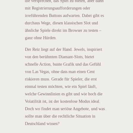
die versprechen, das Spiel zu bieten, aber dann
mit Registrierungsaufforderungen oder
irreführenden Buttons aufwarten. Dabei gibt es
durchaus Wege, diesen klassischen Slot und
ähnliche Spiele direkt im Browser zu testen –
ganz ohne Hürden.
Der Reiz liegt auf der Hand. Jewels, inspiriert
von den berühmten Diamant-Slots, bietet
schnelle Action, bunte Grafik und das Gefühl
von Las Vegas, ohne dass man einen Cent
riskieren muss. Gerade für Spieler, die erst
einmal testen möchten, wie ein Spiel läuft,
welche Gewinnlinien es gibt und wie hoch die
Volatilität ist, ist der kostenlose Modus ideal.
Doch wo findet man seriöse Angebote, und was
sollte man über die rechtliche Situation in
Deutschland wissen?