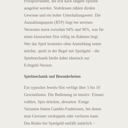
Freispielrunden, die erst nach langem Spielen
ausgelöst werden. Stattdessen zählen direkte
Gewinne und ein hoher Unterhaltungswert. Die
Auszahlungsquote (RTP) liegt bei seriösen
Versionen meist zwischen 94% und 96%, was für
einen klassischen Slot völlig im Rahmen liegt.
Wer das Spiel kostenlos ohne Anmeldung testen
möchte, spielt in der Regel mit Spielgeld – die
Spielmechanik bleibt dabei identisch zur
Echtgeld-Version.
Spielmechanik und Besonderheiten
Ein typischer Jewels-Slot verfügt über 5 bis 10
Gewinnlinien. Die Bedienung ist intuitiv: Einsatz
wählen, Spin drücken, abwarten. Einige
Varianten bieten Gamble-Funktionen, bei denen
man Gewinne verdoppeln oder verlieren kann.
Das Risiko bei Spielgeld entfällt natürlich –