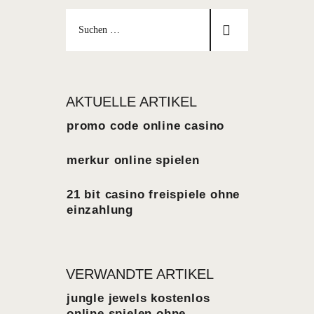
AKTUELLE ARTIKEL
promo code online casino
merkur online spielen
21 bit casino freispiele ohne
einzahlung
VERWANDTE ARTIKEL
jungle jewels kostenlos
online spielen ohne