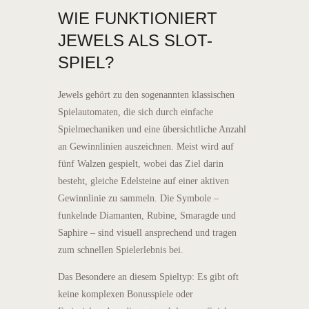
WIE FUNKTIONIERT
JEWELS ALS SLOT-
SPIEL?
Jewels gehört zu den sogenannten klassischen
Spielautomaten, die sich durch einfache
Spielmechaniken und eine übersichtliche Anzahl
an Gewinnlinien auszeichnen. Meist wird auf
fünf Walzen gespielt, wobei das Ziel darin
besteht, gleiche Edelsteine auf einer aktiven
Gewinnlinie zu sammeln. Die Symbole –
funkelnde Diamanten, Rubine, Smaragde und
Saphire – sind visuell ansprechend und tragen
zum schnellen Spielerlebnis bei.
Das Besondere an diesem Spieltyp: Es gibt oft
keine komplexen Bonusspiele oder