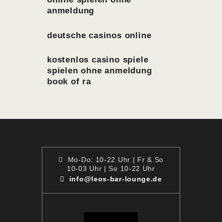
anmeldung
deutsche casinos online
kostenlos casino spiele
spielen ohne anmeldung
book of ra
Mo-Do: 10-22 Uhr | Fr & So
10-03 Uhr | So 10-22 Uhr
info@leos-bar-lounge.de