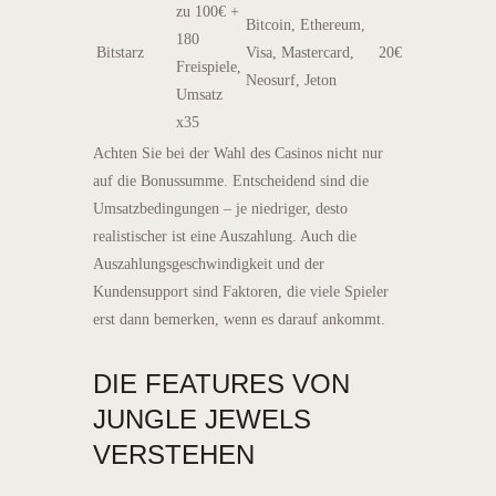
zu 100€ +
Bitcoin, Ethereum,
180
Bitstarz
Visa, Mastercard,
20€
Freispiele,
Neosurf, Jeton
Umsatz
x35
Achten Sie bei der Wahl des Casinos nicht nur
auf die Bonussumme. Entscheidend sind die
Umsatzbedingungen – je niedriger, desto
realistischer ist eine Auszahlung. Auch die
Auszahlungsgeschwindigkeit und der
Kundensupport sind Faktoren, die viele Spieler
erst dann bemerken, wenn es darauf ankommt.
DIE FEATURES VON
JUNGLE JEWELS
VERSTEHEN