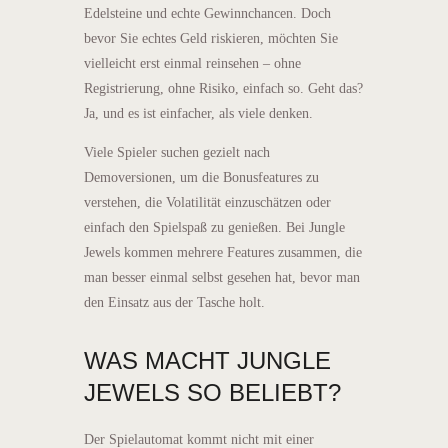
Edelsteine und echte Gewinnchancen. Doch
bevor Sie echtes Geld riskieren, möchten Sie
vielleicht erst einmal reinsehen – ohne
Registrierung, ohne Risiko, einfach so. Geht das?
Ja, und es ist einfacher, als viele denken.
Viele Spieler suchen gezielt nach
Demoversionen, um die Bonusfeatures zu
verstehen, die Volatilität einzuschätzen oder
einfach den Spielspaß zu genießen. Bei Jungle
Jewels kommen mehrere Features zusammen, die
man besser einmal selbst gesehen hat, bevor man
den Einsatz aus der Tasche holt.
WAS MACHT JUNGLE
JEWELS SO BELIEBT?
Der Spielautomat kommt nicht mit einer