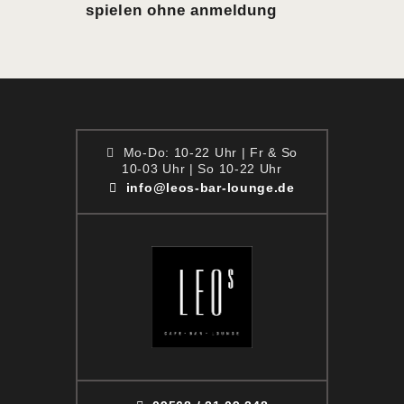
spielen ohne anmeldung
Mo-Do: 10-22 Uhr | Fr & So
10-03 Uhr | So 10-22 Uhr
info@leos-bar-lounge.de