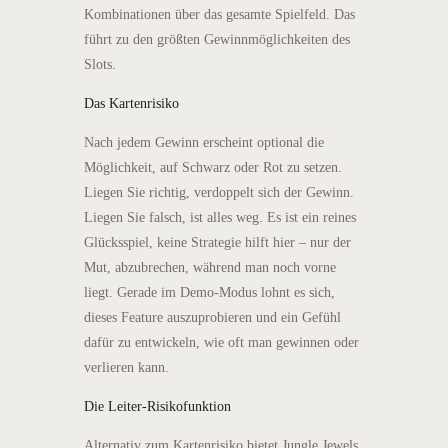
Kombinationen über das gesamte Spielfeld. Das
führt zu den größten Gewinnmöglichkeiten des
Slots.
Das Kartenrisiko
Nach jedem Gewinn erscheint optional die
Möglichkeit, auf Schwarz oder Rot zu setzen.
Liegen Sie richtig, verdoppelt sich der Gewinn.
Liegen Sie falsch, ist alles weg. Es ist ein reines
Glücksspiel, keine Strategie hilft hier – nur der
Mut, abzubrechen, während man noch vorne
liegt. Gerade im Demo-Modus lohnt es sich,
dieses Feature auszuprobieren und ein Gefühl
dafür zu entwickeln, wie oft man gewinnen oder
verlieren kann.
Die Leiter-Risikofunktion
Alternativ zum Kartenrisiko bietet Jungle Jewels