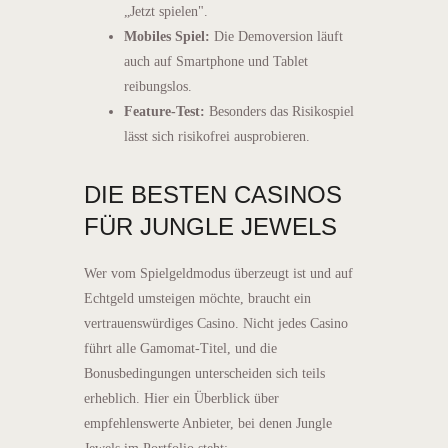
„Jetzt spielen".
Mobiles Spiel:
Die Demoversion läuft
auch auf Smartphone und Tablet
reibungslos.
Feature-Test:
Besonders das Risikospiel
lässt sich risikofrei ausprobieren.
DIE BESTEN CASINOS
FÜR JUNGLE JEWELS
Wer vom Spielgeldmodus überzeugt ist und auf
Echtgeld umsteigen möchte, braucht ein
vertrauenswürdiges Casino. Nicht jedes Casino
führt alle Gamomat-Titel, und die
Bonusbedingungen unterscheiden sich teils
erheblich. Hier ein Überblick über
empfehlenswerte Anbieter, bei denen Jungle