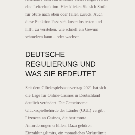
eine Leiterfunktion. Hier klicken Sie sich Stufe
für Stufe nach oben oder fallen zurück. Auch
diese Funktion lässt sich kostenlos testen und
hilft, zu verstehen, wie schnell ein Gewinn
schmelzen kann – oder wachsen.
DEUTSCHE
REGULIERUNG UND
WAS SIE BEDEUTET
Seit dem Glücksspielstaatsvertrag 2021 hat sich
die Lage für Online-Casinos in Deutschland
deutlich verändert. Die Gemeinsame
Glücksspielbehörde der Länder (GGL) vergibt
Lizenzen an Casinos, die bestimmte
Anforderungen erfüllen. Dazu gehören
Einzahlungslimits, ein monatliches Verlustlimit