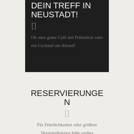
DEIN TREFF IN
NEUSTADT!
Ob eine guter Café mit Frühstück oder
ein Cocktail am Abend!
RESERVIERUNGE
N
Für Feierlichkeiten oder größere
Veranstaltungen bitte vorher