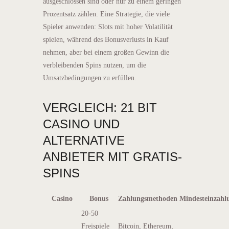
ausgeschlossen sind oder nur zu einem geringen
Prozentsatz zählen. Eine Strategie, die viele
Spieler anwenden: Slots mit hoher Volatilität
spielen, während des Bonusverlusts in Kauf
nehmen, aber bei einem großen Gewinn die
verbleibenden Spins nutzen, um die
Umsatzbedingungen zu erfüllen.
VERGLEICH: 21 BIT
CASINO UND
ALTERNATIVE
ANBIETER MIT GRATIS-
SPINS
Casino
Bonus
Zahlungsmethoden
Mindesteinzahl
20-50
Freispiele
Bitcoin, Ethereum,