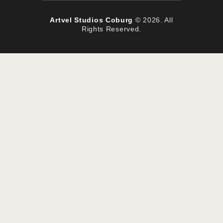
Artvel Studios Coburg
© 2026. All
Rights Reserved.