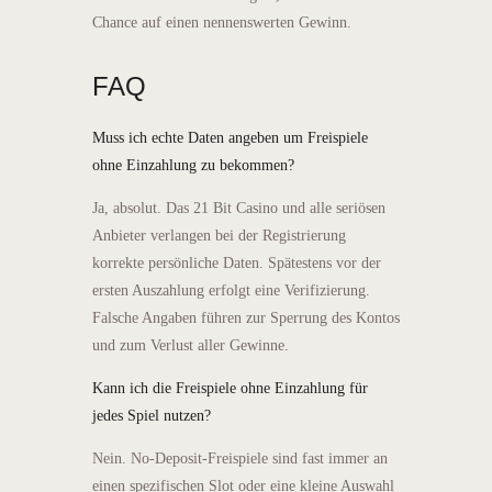
Chance auf einen nennenswerten Gewinn.
FAQ
Muss ich echte Daten angeben um Freispiele
ohne Einzahlung zu bekommen?
Ja, absolut. Das 21 Bit Casino und alle seriösen
Anbieter verlangen bei der Registrierung
korrekte persönliche Daten. Spätestens vor der
ersten Auszahlung erfolgt eine Verifizierung.
Falsche Angaben führen zur Sperrung des Kontos
und zum Verlust aller Gewinne.
Kann ich die Freispiele ohne Einzahlung für
jedes Spiel nutzen?
Nein. No-Deposit-Freispiele sind fast immer an
einen spezifischen Slot oder eine kleine Auswahl