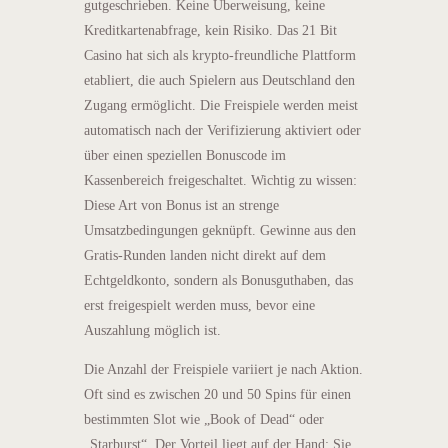
gutgeschrieben. Keine Überweisung, keine
Kreditkartenabfrage, kein Risiko. Das 21 Bit
Casino hat sich als krypto-freundliche Plattform
etabliert, die auch Spielern aus Deutschland den
Zugang ermöglicht. Die Freispiele werden meist
automatisch nach der Verifizierung aktiviert oder
über einen speziellen Bonuscode im
Kassenbereich freigeschaltet. Wichtig zu wissen:
Diese Art von Bonus ist an strenge
Umsatzbedingungen geknüpft. Gewinne aus den
Gratis-Runden landen nicht direkt auf dem
Echtgeldkonto, sondern als Bonusguthaben, das
erst freigespielt werden muss, bevor eine
Auszahlung möglich ist.
Die Anzahl der Freispiele variiert je nach Aktion.
Oft sind es zwischen 20 und 50 Spins für einen
bestimmten Slot wie „Book of Dead“ oder
„Starburst“. Der Vorteil liegt auf der Hand: Sie