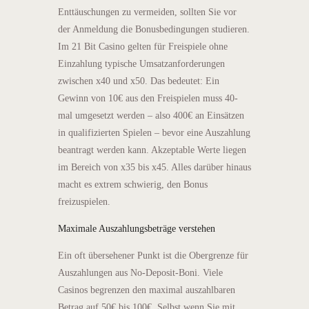
Enttäuschungen zu vermeiden, sollten Sie vor
der Anmeldung die Bonusbedingungen studieren.
Im 21 Bit Casino gelten für Freispiele ohne
Einzahlung typische Umsatzanforderungen
zwischen x40 und x50. Das bedeutet: Ein
Gewinn von 10€ aus den Freispielen muss 40-
mal umgesetzt werden – also 400€ an Einsätzen
in qualifizierten Spielen – bevor eine Auszahlung
beantragt werden kann. Akzeptable Werte liegen
im Bereich von x35 bis x45. Alles darüber hinaus
macht es extrem schwierig, den Bonus
freizuspielen.
Maximale Auszahlungsbeträge verstehen
Ein oft übersehener Punkt ist die Obergrenze für
Auszahlungen aus No-Deposit-Boni. Viele
Casinos begrenzen den maximal auszahlbaren
Betrag auf 50€ bis 100€. Selbst wenn Sie mit