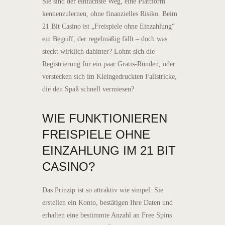
Sie sind der einfachste Weg, eine Plattform
kennenzulernen, ohne finanzielles Risiko. Beim
21 Bit Casino ist „Freispiele ohne Einzahlung“
ein Begriff, der regelmäßig fällt – doch was
steckt wirklich dahinter? Lohnt sich die
Registrierung für ein paar Gratis-Runden, oder
verstecken sich im Kleingedruckten Fallstricke,
die den Spaß schnell vermiesen?
WIE FUNKTIONIEREN
FREISPIELE OHNE
EINZAHLUNG IM 21 BIT
CASINO?
Das Prinzip ist so attraktiv wie simpel: Sie
erstellen ein Konto, bestätigen Ihre Daten und
erhalten eine bestimmte Anzahl an Free Spins