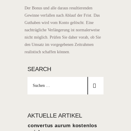
Der Bonus und alle daraus resultierenden
Gewinne verfallen nach Ablauf der Frist. Das
Guthaben wird vom Konto gelöscht. Eine
nachträgliche Verlängerung ist normalerweise
nicht möglich. Prüfen Sie daher vorab, ob Sie
den Umsatz im vorgegebenen Zeitrahmen
realistisch schaffen können.
SEARCH
AKTUELLE ARTIKEL
convertus aurum kostenlos