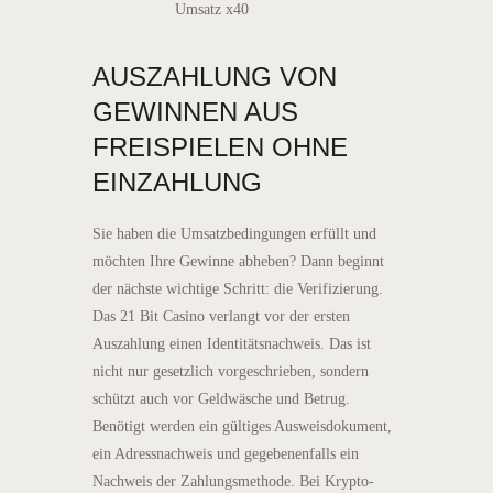
Umsatz x40
AUSZAHLUNG VON
GEWINNEN AUS
FREISPIELEN OHNE
EINZAHLUNG
Sie haben die Umsatzbedingungen erfüllt und
möchten Ihre Gewinne abheben? Dann beginnt
der nächste wichtige Schritt: die Verifizierung.
Das 21 Bit Casino verlangt vor der ersten
Auszahlung einen Identitätsnachweis. Das ist
nicht nur gesetzlich vorgeschrieben, sondern
schützt auch vor Geldwäsche und Betrug.
Benötigt werden ein gültiges Ausweisdokument,
ein Adressnachweis und gegebenenfalls ein
Nachweis der Zahlungsmethode. Bei Krypto-