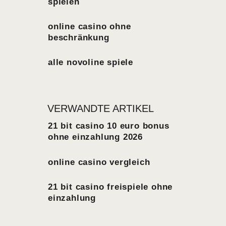
spielen
online casino ohne
beschränkung
alle novoline spiele
VERWANDTE ARTIKEL
21 bit casino 10 euro bonus
ohne einzahlung 2026
online casino vergleich
21 bit casino freispiele ohne
einzahlung