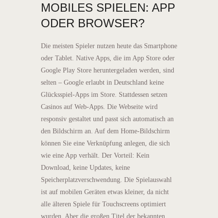
MOBILES SPIELEN: APP
ODER BROWSER?
Die meisten Spieler nutzen heute das Smartphone
oder Tablet. Native Apps, die im App Store oder
Google Play Store heruntergeladen werden, sind
selten – Google erlaubt in Deutschland keine
Glücksspiel-Apps im Store. Stattdessen setzen
Casinos auf Web-Apps. Die Webseite wird
responsiv gestaltet und passt sich automatisch an
den Bildschirm an. Auf dem Home-Bildschirm
können Sie eine Verknüpfung anlegen, die sich
wie eine App verhält. Der Vorteil: Kein
Download, keine Updates, keine
Speicherplatzverschwendung. Die Spielauswahl
ist auf mobilen Geräten etwas kleiner, da nicht
alle älteren Spiele für Touchscreens optimiert
wurden. Aber die großen Titel der bekannten