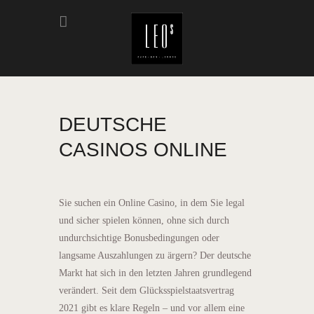
DEUTSCHE
CASINOS ONLINE
Sie suchen ein Online Casino, in dem Sie legal
und sicher spielen können, ohne sich durch
undurchsichtige Bonusbedingungen oder
langsame Auszahlungen zu ärgern? Der deutsche
Markt hat sich in den letzten Jahren grundlegend
verändert. Seit dem Glücksspielstaatsvertrag
2021 gibt es klare Regeln – und vor allem eine