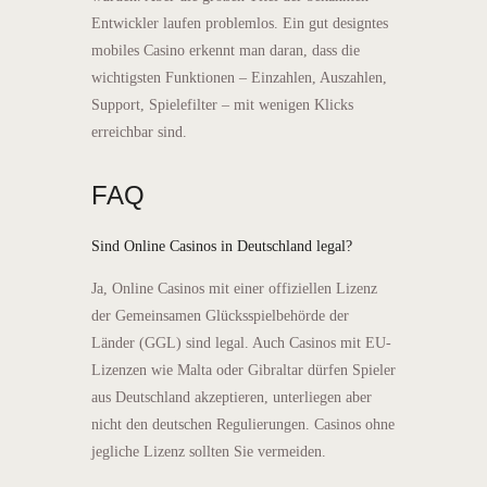
Entwickler laufen problemlos. Ein gut designtes
mobiles Casino erkennt man daran, dass die
wichtigsten Funktionen – Einzahlen, Auszahlen,
Support, Spielefilter – mit wenigen Klicks
erreichbar sind.
FAQ
Sind Online Casinos in Deutschland legal?
Ja, Online Casinos mit einer offiziellen Lizenz
der Gemeinsamen Glücksspielbehörde der
Länder (GGL) sind legal. Auch Casinos mit EU-
Lizenzen wie Malta oder Gibraltar dürfen Spieler
aus Deutschland akzeptieren, unterliegen aber
nicht den deutschen Regulierungen. Casinos ohne
jegliche Lizenz sollten Sie vermeiden.