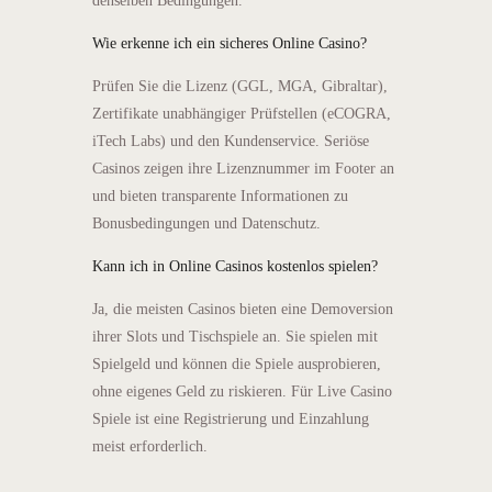
denselben Bedingungen.
Wie erkenne ich ein sicheres Online Casino?
Prüfen Sie die Lizenz (GGL, MGA, Gibraltar),
Zertifikate unabhängiger Prüfstellen (eCOGRA,
iTech Labs) und den Kundenservice. Seriöse
Casinos zeigen ihre Lizenznummer im Footer an
und bieten transparente Informationen zu
Bonusbedingungen und Datenschutz.
Kann ich in Online Casinos kostenlos spielen?
Ja, die meisten Casinos bieten eine Demoversion
ihrer Slots und Tischspiele an. Sie spielen mit
Spielgeld und können die Spiele ausprobieren,
ohne eigenes Geld zu riskieren. Für Live Casino
Spiele ist eine Registrierung und Einzahlung
meist erforderlich.