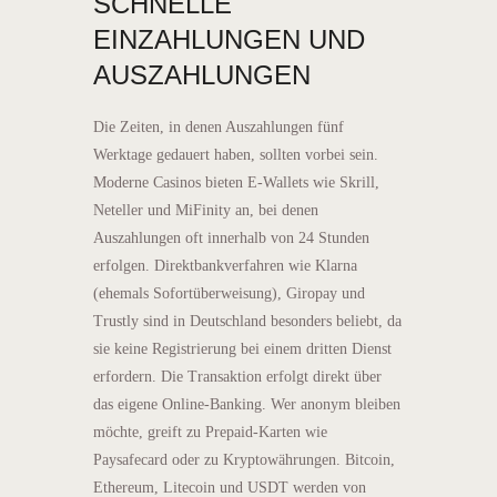
SCHNELLE
EINZAHLUNGEN UND
AUSZAHLUNGEN
Die Zeiten, in denen Auszahlungen fünf
Werktage gedauert haben, sollten vorbei sein.
Moderne Casinos bieten E-Wallets wie Skrill,
Neteller und MiFinity an, bei denen
Auszahlungen oft innerhalb von 24 Stunden
erfolgen. Direktbankverfahren wie Klarna
(ehemals Sofortüberweisung), Giropay und
Trustly sind in Deutschland besonders beliebt, da
sie keine Registrierung bei einem dritten Dienst
erfordern. Die Transaktion erfolgt direkt über
das eigene Online-Banking. Wer anonym bleiben
möchte, greift zu Prepaid-Karten wie
Paysafecard oder zu Kryptowährungen. Bitcoin,
Ethereum, Litecoin und USDT werden von