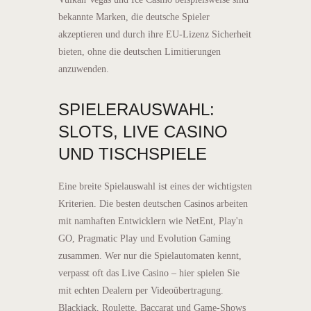
bekannte Marken, die deutsche Spieler
akzeptieren und durch ihre EU-Lizenz Sicherheit
bieten, ohne die deutschen Limitierungen
anzuwenden.
SPIELERAUSWAHL:
SLOTS, LIVE CASINO
UND TISCHSPIELE
Eine breite Spielauswahl ist eines der wichtigsten
Kriterien. Die besten deutschen Casinos arbeiten
mit namhaften Entwicklern wie NetEnt, Play'n
GO, Pragmatic Play und Evolution Gaming
zusammen. Wer nur die Spielautomaten kennt,
verpasst oft das Live Casino – hier spielen Sie
mit echten Dealern per Videoübertragung.
Blackjack, Roulette, Baccarat und Game-Shows