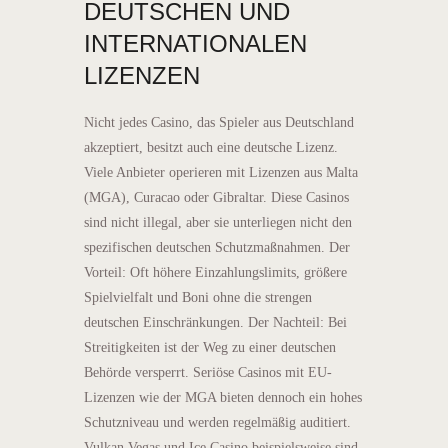
DEUTSCHEN UND
INTERNATIONALEN
LIZENZEN
Nicht jedes Casino, das Spieler aus Deutschland
akzeptiert, besitzt auch eine deutsche Lizenz.
Viele Anbieter operieren mit Lizenzen aus Malta
(MGA), Curacao oder Gibraltar. Diese Casinos
sind nicht illegal, aber sie unterliegen nicht den
spezifischen deutschen Schutzmaßnahmen. Der
Vorteil: Oft höhere Einzahlungslimits, größere
Spielvielfalt und Boni ohne die strengen
deutschen Einschränkungen. Der Nachteil: Bei
Streitigkeiten ist der Weg zu einer deutschen
Behörde versperrt. Seriöse Casinos mit EU-
Lizenzen wie der MGA bieten dennoch ein hohes
Schutzniveau und werden regelmäßig auditiert.
Vulkan Vegas und Ice Casino beispielsweise sind