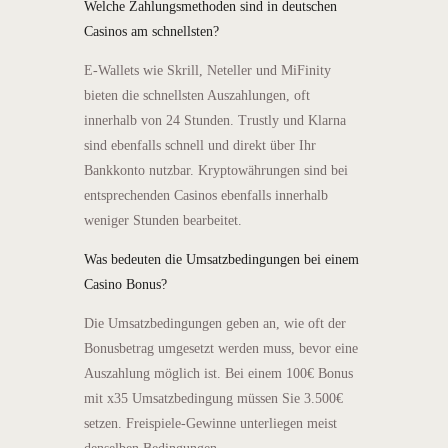
Welche Zahlungsmethoden sind in deutschen
Casinos am schnellsten?
E-Wallets wie Skrill, Neteller und MiFinity
bieten die schnellsten Auszahlungen, oft
innerhalb von 24 Stunden. Trustly und Klarna
sind ebenfalls schnell und direkt über Ihr
Bankkonto nutzbar. Kryptowährungen sind bei
entsprechenden Casinos ebenfalls innerhalb
weniger Stunden bearbeitet.
Was bedeuten die Umsatzbedingungen bei einem
Casino Bonus?
Die Umsatzbedingungen geben an, wie oft der
Bonusbetrag umgesetzt werden muss, bevor eine
Auszahlung möglich ist. Bei einem 100€ Bonus
mit x35 Umsatzbedingung müssen Sie 3.500€
setzen. Freispiele-Gewinne unterliegen meist