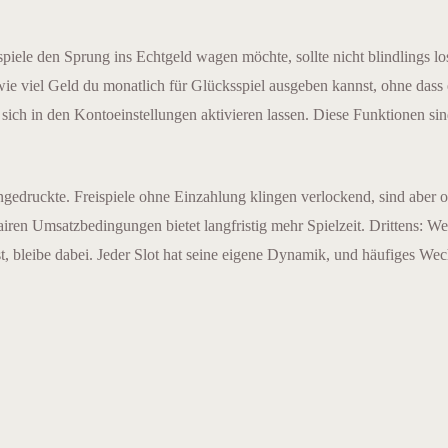
iele den Sprung ins Echtgeld wagen möchte, sollte nicht blindlings losl
ie viel Geld du monatlich für Glücksspiel ausgeben kannst, ohne dass 
e sich in den Kontoeinstellungen aktivieren lassen. Diese Funktionen 
ngedruckte. Freispiele ohne Einzahlung klingen verlockend, sind aber 
en Umsatzbedingungen bietet langfristig mehr Spielzeit. Drittens: We
bleibe dabei. Jeder Slot hat seine eigene Dynamik, und häufiges Wechs