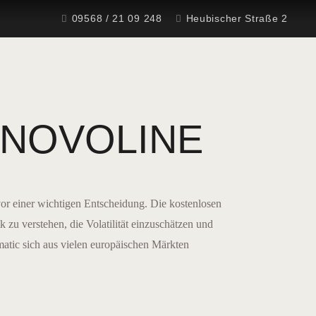
09568 / 21 09 248
Heubischer Straße 2
 NOVOLINE
vor einer wichtigen Entscheidung. Die kostenlosen
zu verstehen, die Volatilität einzuschätzen und
atic sich aus vielen europäischen Märkten