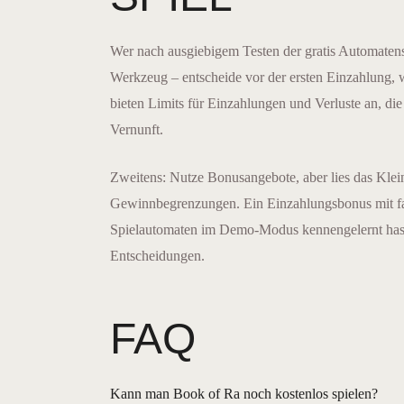
Wer nach ausgiebigem Testen der gratis Automatensp
Werkzeug – entscheide vor der ersten Einzahlung, w
bieten Limits für Einzahlungen und Verluste an, di
Vernunft.
Zweitens: Nutze Bonusangebote, aber lies das Klei
Gewinnbegrenzungen. Ein Einzahlungsbonus mit fair
Spielautomaten im Demo-Modus kennengelernt hast, 
Entscheidungen.
FAQ
Kann man Book of Ra noch kostenlos spielen?