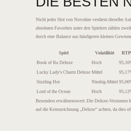
DIE BESTEN 
Nicht jeder Slot von Novoline verdient dieselbe Auf
absoluten Favoriten unter den Spielern zählen zwe
durch eine Balance aus häufigeren kleinen Gewinn
Spiel
Volatilität
RTP
Book of Ra Deluxe
Hoch
95,10
Lucky Lady's Charm Deluxe
Mittel
95,17
Sizzling Hot
Niedrig-Mittel
95,00
Lord of the Ocean
Hoch
95,12
Besonders erwähnenswert: Die Deluxe-Versionen bi
auf die Kennzeichnung „Deluxe“ achten, da dies oft