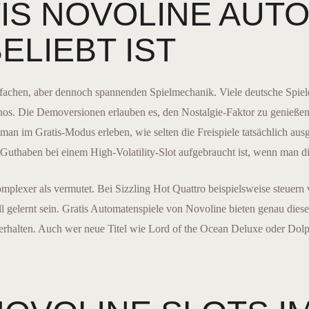
IS NOVOLINE AUT
ELIEBT IST
einfachen, aber dennoch spannenden Spielmechanik. Viele deutsche Spi
inos. Die Demoversionen erlauben es, den Nostalgie-Faktor zu genießen
n man im Gratis-Modus erleben, wie selten die Freispiele tatsächlich a
n Guthaben bei einem High-Volatility-Slot aufgebraucht ist, wenn man d
plexer als vermutet. Bei Sizzling Hot Quattro beispielsweise steuern v
ll gelernt sein. Gratis Automatenspiele von Novoline bieten genau diese
 erhalten. Auch wer neue Titel wie Lord of the Ocean Deluxe oder Dolph