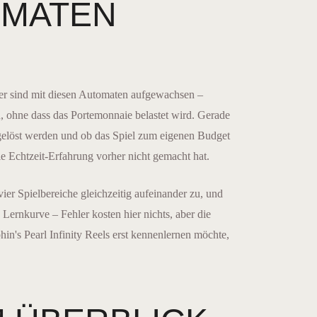
OMATEN
eler sind mit diesen Automaten aufgewachsen –
, ohne dass das Portemonnaie belastet wird. Gerade
usgelöst werden und ob das Spiel zum eigenen Budget
ie Echtzeit-Erfahrung vorher nicht gemacht hat.
ier Spielbereiche gleichzeitig aufeinander zu, und
 Lernkurve – Fehler kosten hier nichts, aber die
in's Pearl Infinity Reels erst kennenlernen möchte,