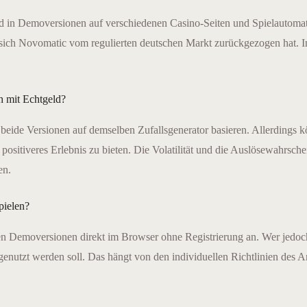
nd in Demoversionen auf verschiedenen Casino-Seiten und Spielautomat
 sich Novomatic vom regulierten deutschen Markt zurückgezogen hat. I
h mit Echtgeld?
 beide Versionen auf demselben Zufallsgenerator basieren. Allerdings
ositiveres Erlebnis zu bieten. Die Volatilität und die Auslösewahrsc
en.
pielen?
ten Demoversionen direkt im Browser ohne Registrierung an. Wer jedoch
nutzt werden soll. Das hängt von den individuellen Richtlinien des An