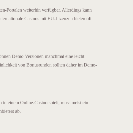
en-Portalen weiterhin verfügbar. Allerdings kann
nternationale Casinos mit EU-Lizenzen bieten oft
 können Demo-Versionen manchmal eine leicht
heinlichkeit von Bonusrunden sollten daher im Demo-
 in einem Online-Casino spielt, muss meist ein
bieters ab.