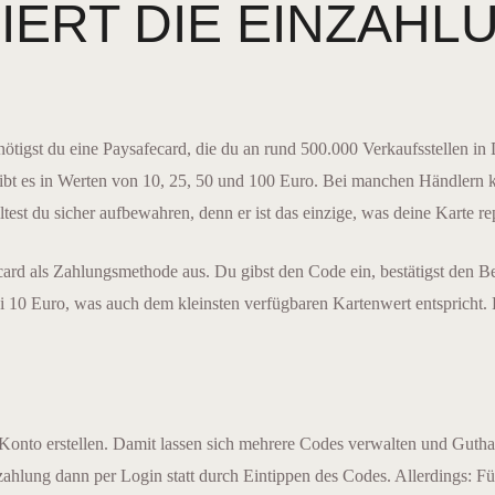
IERT DIE EINZAHL
nötigst du eine Paysafecard, die du an rund 500.000 Verkaufsstellen in
gibt es in Werten von 10, 25, 50 und 100 Euro. Bei manchen Händlern 
est du sicher aufbewahren, denn er ist das einzige, was deine Karte rep
rd als Zahlungsmethode aus. Du gibst den Code ein, bestätigst den Bet
i 10 Euro, was auch dem kleinsten verfügbaren Kartenwert entspricht. 
Konto erstellen. Damit lassen sich mehrere Codes verwalten und Guthab
zahlung dann per Login statt durch Eintippen des Codes. Allerdings: F