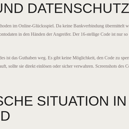
 UND DATENSCHUT
ethoden im Online-Glücksspiel. Da keine Bankverbindung übermittelt wir
ntodaten in den Händen der Angreifer. Der 16-stellige Code ist nur so 
Codes ist das Guthaben weg. Es gibt keine Möglichkeit, den Code zu sp
auft, sollte sie direkt einlösen oder sicher verwahren. Screenshots des
CHE SITUATION IN
ND