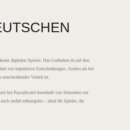
DEUTSCHEN
 keine digitalen Spuren. Das Guthaben ist auf den
ützt vor impulsiven Entscheidungen. Anders als bei
entscheidender Vorteil ist.
ben bei Paysafecard innerhalb von Sekunden zur
uch mobil reibungslos – ideal für Spieler, die