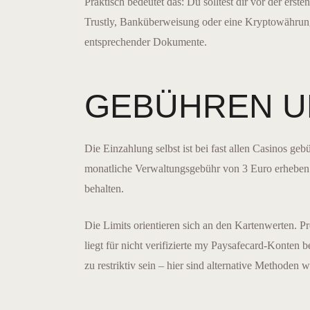
Praktisch bedeutet das: Du solltest dir vor der er
Trustly, Banküberweisung oder eine Kryptowährung.
entsprechender Dokumente.
GEBÜHREN UN
Die Einzahlung selbst ist bei fast allen Casinos ge
monatliche Verwaltungsgebühr von 3 Euro erheben. 
behalten.
Die Limits orientieren sich an den Kartenwerten.
liegt für nicht verifizierte my Paysafecard-Konten 
zu restriktiv sein – hier sind alternative Method