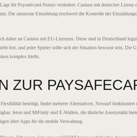
e Lage für Paysafecard-Nutzer verändert. Casinos mit deutscher Lizenz
utz: Die anonyme Einzahlung erschwert die Kontrolle der Einzahlungsl
ch daher an Casinos mit EU-Lizenzen. Diese sind in Deutschland legal 
eht fort, und jeder Spieler sollte sich der Situation bewusst sein. Die
sinos komplex bleibt.
EN ZUR PAYSAFECA
Flexibilität benötigt, findet mehrere Alternativen. Neosurf funktioniert
gbar. Jeton und MiFinity sind E-Wallets, die ähnliche Anonymität bie
fügen über Apps für die mobile Verwaltung.