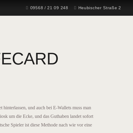
09568 / 21 09 248
Heubischer Straße 2
FECARD
et hinterlassen, und auch bei E-Wallets muss man
 Kiosk um die Ecke, und das Guthaben landet sofort
sche Spieler ist diese Methode nach wie vor eine