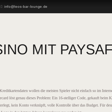
info@leos-bar-lounge.de
SINO MIT PAYSA
Kreditkartendaten wollen die meisten Spieler nicht einfach so im Intern
afecard löst genau dieses Problem: Ein 16-stelliger Code, gekauft beim
legt, kein Konto verknüpft, volle Kontrolle über das Budget. Für deut