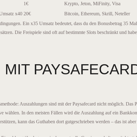
1€
Krypto, Jeton, MiFinity, Visa
 Umsatz x40
20€
Bitcoin, Ethereum, Skrill, Neteller
dingungen. Ein x35 Umsatz bedeutet, dass du den Bonusbetrag 35 Mal
ätzen. Die Freispiele sind oft auf bestimmte Slots beschränkt und habe
MIT PAYSAFECARD
smethode: Auszahlungen sind mit der Paysafecard nicht möglich. Das Pr
e wählen. In den meisten Fällen wird die Auszahlung auf ein Bankko
erstützen, kann das Guthaben dort gutgeschrieben werden – das ist abe