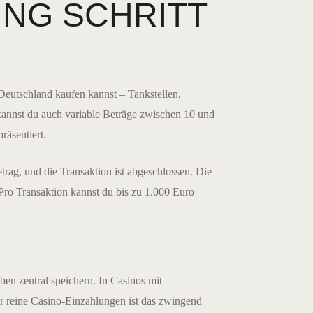
UNG SCHRITT
 Deutschland kaufen kannst – Tankstellen,
kannst du auch variable Beträge zwischen 10 und
räsentiert.
rag, und die Transaktion ist abgeschlossen. Die
Pro Transaktion kannst du bis zu 1.000 Euro
en zentral speichern. In Casinos mit
ür reine Casino-Einzahlungen ist das zwingend