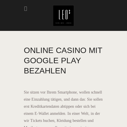
ONLINE CASINO MIT
GOOGLE PLAY
BEZAHLEN
Sie sitzen vor Ihrem Smartphone, wollen schnell
eine Einzahlung tätigen, und dann das: Sie sollen
erst Kreditkartendaten abtippen oder sich bei
einem E-Wallet anmelden. In einer Welt, in der
wir Tickets buchen, Kleidung bestellen und