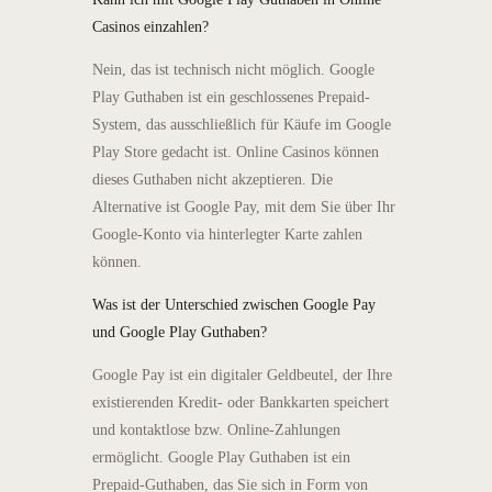
Casinos einzahlen?
Nein, das ist technisch nicht möglich. Google
Play Guthaben ist ein geschlossenes Prepaid-
System, das ausschließlich für Käufe im Google
Play Store gedacht ist. Online Casinos können
dieses Guthaben nicht akzeptieren. Die
Alternative ist Google Pay, mit dem Sie über Ihr
Google-Konto via hinterlegter Karte zahlen
können.
Was ist der Unterschied zwischen Google Pay
und Google Play Guthaben?
Google Pay ist ein digitaler Geldbeutel, der Ihre
existierenden Kredit- oder Bankkarten speichert
und kontaktlose bzw. Online-Zahlungen
ermöglicht. Google Play Guthaben ist ein
Prepaid-Guthaben, das Sie sich in Form von