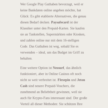
Wer Google Play Guthaben bevorzugt, weil er
keine Bankdaten online angeben möchte, hat
Glück: Es gibt etablierte Alternativen, die genau
diesen Bedarf decken.
Paysafecard
ist der
Klassiker unter den Prepaid-Karten. Sie kaufen
sie an Tankstellen, Supermärkten oder Kiosken,
und zahlen online nur mit dem 16-stelligen
Code. Das Guthaben ist weg, sobald Sie es
verwenden – ideal, um das Budget im Griff zu
behalten.
Eine weitere Option ist
Neosurf
, das ähnlich
funktioniert, aber in Online Casinos oft noch
nicht so weit verbreitet ist.
Flexepin
und
Jeton
Cash
sind neuere Prepaid-Vouchers, die
zunehmend an Beliebtheit gewinnen, weil sie
auch für Krypto-Fans interessant sind. Der große
Vorteil all dieser Methoden: Sie schützen Ihre