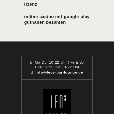
lizenz
online casino mit google play
guthaben bezahlen
Mo-Do: 10-22 Uhr | Fr & So
10-03 Uhr | So 10-22 Uhr
info@leos-bar-lounge.de