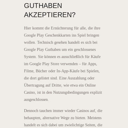
GUTHABEN
AKZEPTIEREN?
Hier kommt die Ernüchterung für alle, die ihre
Google Play Geschenkkarten ins Spiel bringen
wollen. Technisch gesehen handelt es sich bei
Google Play Guthaben um ein geschlossenes
System. Sie können es ausschließlich für Käufe
im Google Play Store verwenden – für Apps,
Filme, Bücher oder In-App-Käufe bei Spielen,
die dort gelistet sind. Eine Auszahlung oder
Übertragung auf Dritte, wie etwa ein Online
Casino, ist in den Nutzungsbedingungen explizit
ausgeschlossen.
Dennoch tauchen immer wieder Casinos auf, die
behaupten, alternative Wege zu bieten. Meistens
handelt es sich dabei um zwielichtige Seiten, die