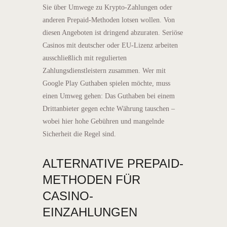
Sie über Umwege zu Krypto-Zahlungen oder
anderen Prepaid-Methoden lotsen wollen. Von
diesen Angeboten ist dringend abzuraten. Seriöse
Casinos mit deutscher oder EU-Lizenz arbeiten
ausschließlich mit regulierten
Zahlungsdienstleistern zusammen. Wer mit
Google Play Guthaben spielen möchte, muss
einen Umweg gehen: Das Guthaben bei einem
Drittanbieter gegen echte Währung tauschen –
wobei hier hohe Gebühren und mangelnde
Sicherheit die Regel sind.
ALTERNATIVE PREPAID-
METHODEN FÜR
CASINO-
EINZAHLUNGEN