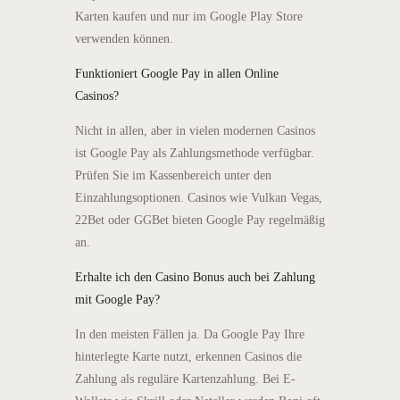
Karten kaufen und nur im Google Play Store
verwenden können.
Funktioniert Google Pay in allen Online
Casinos?
Nicht in allen, aber in vielen modernen Casinos
ist Google Pay als Zahlungsmethode verfügbar.
Prüfen Sie im Kassenbereich unter den
Einzahlungsoptionen. Casinos wie Vulkan Vegas,
22Bet oder GGBet bieten Google Pay regelmäßig
an.
Erhalte ich den Casino Bonus auch bei Zahlung
mit Google Pay?
In den meisten Fällen ja. Da Google Pay Ihre
hinterlegte Karte nutzt, erkennen Casinos die
Zahlung als reguläre Kartenzahlung. Bei E-