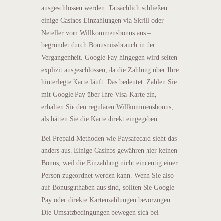
ausgeschlossen werden. Tatsächlich schließen
einige Casinos Einzahlungen via Skrill oder
Neteller vom Willkommensbonus aus –
begründet durch Bonusmissbrauch in der
Vergangenheit. Google Pay hingegen wird selten
explizit ausgeschlossen, da die Zahlung über Ihre
hinterlegte Karte läuft. Das bedeutet: Zahlen Sie
mit Google Pay über Ihre Visa-Karte ein,
erhalten Sie den regulären Willkommensbonus,
als hätten Sie die Karte direkt eingegeben.
Bei Prepaid-Methoden wie Paysafecard sieht das
anders aus. Einige Casinos gewähren hier keinen
Bonus, weil die Einzahlung nicht eindeutig einer
Person zugeordnet werden kann. Wenn Sie also
auf Bonusguthaben aus sind, sollten Sie Google
Pay oder direkte Kartenzahlungen bevorzugen.
Die Umsatzbedingungen bewegen sich bei