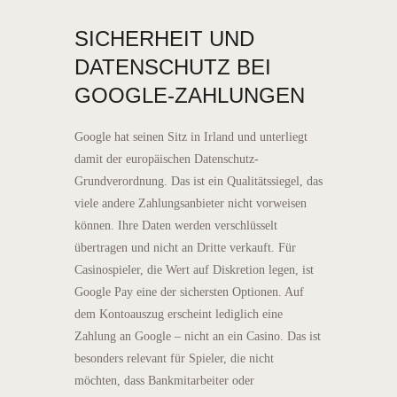
SICHERHEIT UND
DATENSCHUTZ BEI
GOOGLE-ZAHLUNGEN
Google hat seinen Sitz in Irland und unterliegt
damit der europäischen Datenschutz-
Grundverordnung. Das ist ein Qualitätssiegel, das
viele andere Zahlungsanbieter nicht vorweisen
können. Ihre Daten werden verschlüsselt
übertragen und nicht an Dritte verkauft. Für
Casinospieler, die Wert auf Diskretion legen, ist
Google Pay eine der sichersten Optionen. Auf
dem Kontoauszug erscheint lediglich eine
Zahlung an Google – nicht an ein Casino. Das ist
besonders relevant für Spieler, die nicht
möchten, dass Bankmitarbeiter oder