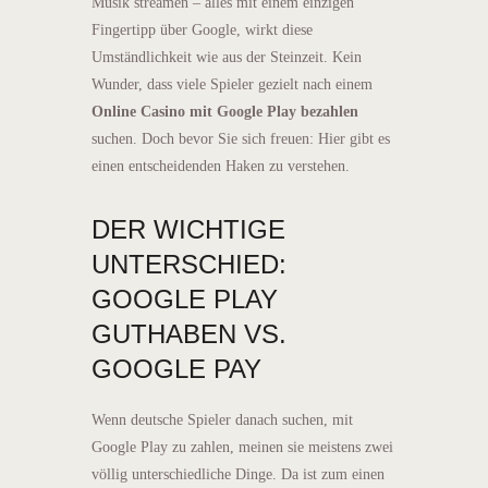
Musik streamen – alles mit einem einzigen
Fingertipp über Google, wirkt diese
Umständlichkeit wie aus der Steinzeit. Kein
Wunder, dass viele Spieler gezielt nach einem
Online Casino mit Google Play bezahlen
suchen. Doch bevor Sie sich freuen: Hier gibt es
einen entscheidenden Haken zu verstehen.
DER WICHTIGE
UNTERSCHIED:
GOOGLE PLAY
GUTHABEN VS.
GOOGLE PAY
Wenn deutsche Spieler danach suchen, mit
Google Play zu zahlen, meinen sie meistens zwei
völlig unterschiedliche Dinge. Da ist zum einen