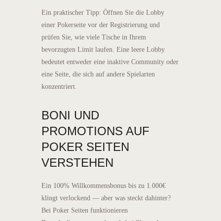
Ein praktischer Tipp: Öffnen Sie die Lobby
einer Pokerseite vor der Registrierung und
prüfen Sie, wie viele Tische in Ihrem
bevorzugten Limit laufen. Eine leere Lobby
bedeutet entweder eine inaktive Community oder
eine Seite, die sich auf andere Spielarten
konzentriert.
BONI UND
PROMOTIONS AUF
POKER SEITEN
VERSTEHEN
Ein 100% Willkommensbonus bis zu 1.000€
klingt verlockend — aber was steckt dahinter?
Bei Poker Seiten funktionieren