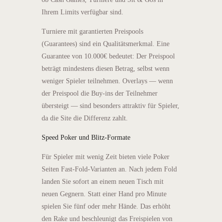
Ihrem Limits verfügbar sind.
Turniere mit garantierten Preispools
(Guarantees) sind ein Qualitätsmerkmal. Eine
Guarantee von 10.000€ bedeutet: Der Preispool
beträgt mindestens diesen Betrag, selbst wenn
weniger Spieler teilnehmen. Overlays — wenn
der Preispool die Buy-ins der Teilnehmer
übersteigt — sind besonders attraktiv für Spieler,
da die Site die Differenz zahlt.
Speed Poker und Blitz-Formate
Für Spieler mit wenig Zeit bieten viele Poker
Seiten Fast-Fold-Varianten an. Nach jedem Fold
landen Sie sofort an einem neuen Tisch mit
neuen Gegnern. Statt einer Hand pro Minute
spielen Sie fünf oder mehr Hände. Das erhöht
den Rake und beschleunigt das Freispielen von