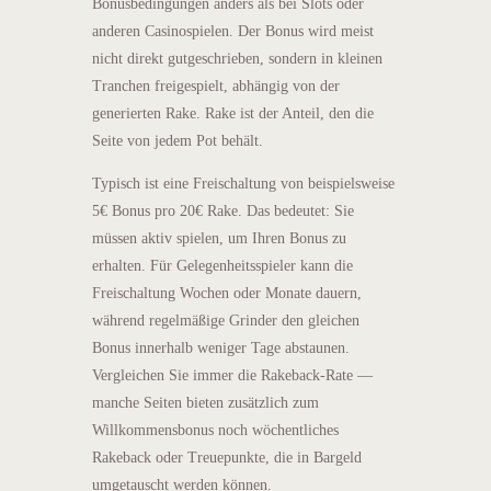
Bonusbedingungen anders als bei Slots oder
anderen Casinospielen. Der Bonus wird meist
nicht direkt gutgeschrieben, sondern in kleinen
Tranchen freigespielt, abhängig von der
generierten Rake. Rake ist der Anteil, den die
Seite von jedem Pot behält.
Typisch ist eine Freischaltung von beispielsweise
5€ Bonus pro 20€ Rake. Das bedeutet: Sie
müssen aktiv spielen, um Ihren Bonus zu
erhalten. Für Gelegenheitsspieler kann die
Freischaltung Wochen oder Monate dauern,
während regelmäßige Grinder den gleichen
Bonus innerhalb weniger Tage abstaunen.
Vergleichen Sie immer die Rakeback-Rate —
manche Seiten bieten zusätzlich zum
Willkommensbonus noch wöchentliches
Rakeback oder Treuepunkte, die in Bargeld
umgetauscht werden können.