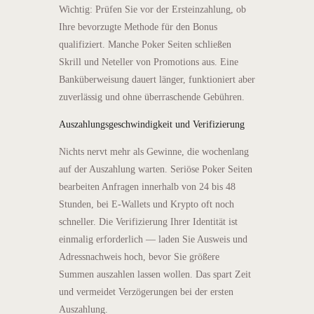
Wichtig: Prüfen Sie vor der Ersteinzahlung, ob
Ihre bevorzugte Methode für den Bonus
qualifiziert. Manche Poker Seiten schließen
Skrill und Neteller von Promotions aus. Eine
Banküberweisung dauert länger, funktioniert aber
zuverlässig und ohne überraschende Gebühren.
Auszahlungsgeschwindigkeit und Verifizierung
Nichts nervt mehr als Gewinne, die wochenlang
auf der Auszahlung warten. Seriöse Poker Seiten
bearbeiten Anfragen innerhalb von 24 bis 48
Stunden, bei E-Wallets und Krypto oft noch
schneller. Die Verifizierung Ihrer Identität ist
einmalig erforderlich — laden Sie Ausweis und
Adressnachweis hoch, bevor Sie größere
Summen auszahlen lassen wollen. Das spart Zeit
und vermeidet Verzögerungen bei der ersten
Auszahlung.