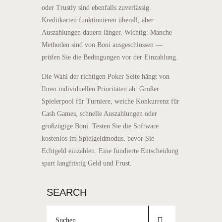
oder Trustly sind ebenfalls zuverlässig.
Kreditkarten funktionieren überall, aber
Auszahlungen dauern länger. Wichtig: Manche
Methoden sind von Boni ausgeschlossen —
prüfen Sie die Bedingungen vor der Einzahlung.
Die Wahl der richtigen Poker Seite hängt von
Ihren individuellen Prioritäten ab: Großer
Spielerpool für Turniere, weiche Konkurrenz für
Cash Games, schnelle Auszahlungen oder
großzügige Boni. Testen Sie die Software
kostenlos im Spielgeldmodus, bevor Sie
Echtgeld einzahlen. Eine fundierte Entscheidung
spart langfristig Geld und Frust.
SEARCH