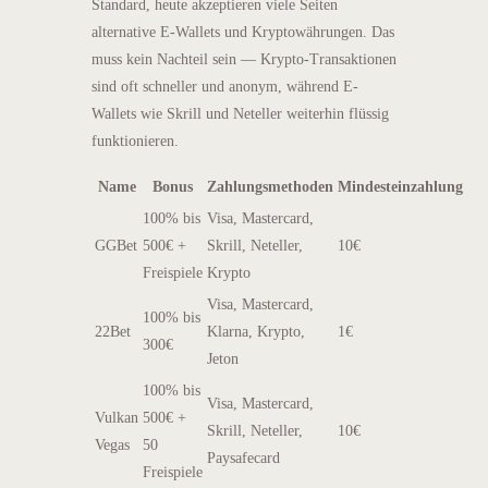
Standard, heute akzeptieren viele Seiten
alternative E-Wallets und Kryptowährungen. Das
muss kein Nachteil sein — Krypto-Transaktionen
sind oft schneller und anonym, während E-
Wallets wie Skrill und Neteller weiterhin flüssig
funktionieren.
Name
Bonus
Zahlungsmethoden
Mindesteinzahlung
100% bis
Visa, Mastercard,
GGBet
500€ +
Skrill, Neteller,
10€
Freispiele
Krypto
Visa, Mastercard,
100% bis
22Bet
Klarna, Krypto,
1€
300€
Jeton
100% bis
Visa, Mastercard,
Vulkan
500€ +
Skrill, Neteller,
10€
Vegas
50
Paysafecard
Freispiele