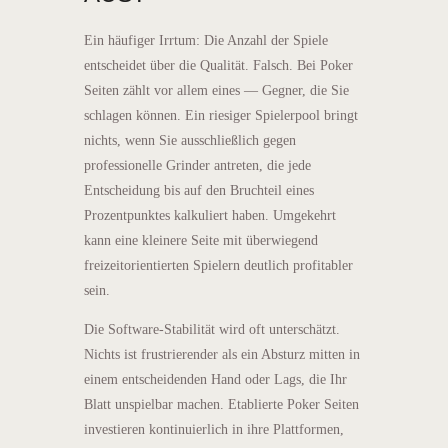
Ein häufiger Irrtum: Die Anzahl der Spiele
entscheidet über die Qualität. Falsch. Bei Poker
Seiten zählt vor allem eines — Gegner, die Sie
schlagen können. Ein riesiger Spielerpool bringt
nichts, wenn Sie ausschließlich gegen
professionelle Grinder antreten, die jede
Entscheidung bis auf den Bruchteil eines
Prozentpunktes kalkuliert haben. Umgekehrt
kann eine kleinere Seite mit überwiegend
freizeitorientierten Spielern deutlich profitabler
sein.
Die Software-Stabilität wird oft unterschätzt.
Nichts ist frustrierender als ein Absturz mitten in
einem entscheidenden Hand oder Lags, die Ihr
Blatt unspielbar machen. Etablierte Poker Seiten
investieren kontinuierlich in ihre Plattformen,