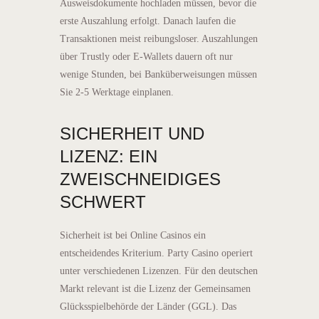
Ausweisdokumente hochladen müssen, bevor die
erste Auszahlung erfolgt. Danach laufen die
Transaktionen meist reibungsloser. Auszahlungen
über Trustly oder E-Wallets dauern oft nur
wenige Stunden, bei Banküberweisungen müssen
Sie 2-5 Werktage einplanen.
SICHERHEIT UND
LIZENZ: EIN
ZWEISCHNEIDIGES
SCHWERT
Sicherheit ist bei Online Casinos ein
entscheidendes Kriterium. Party Casino operiert
unter verschiedenen Lizenzen. Für den deutschen
Markt relevant ist die Lizenz der Gemeinsamen
Glücksspielbehörde der Länder (GGL). Das