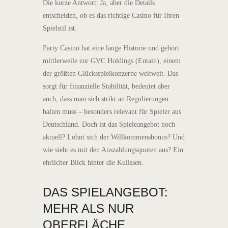
Die kurze Antwort: Ja, aber die Details
entscheiden, ob es das richtige Casino für Ihren
Spielstil ist.
Party Casino hat eine lange Historie und gehört
mittlerweile zur GVC Holdings (Entain), einem
der größten Glücksspielkonzerne weltweit. Das
sorgt für finanzielle Stabilität, bedeutet aber
auch, dass man sich strikt an Regulierungen
halten muss – besonders relevant für Spieler aus
Deutschland. Doch ist das Spieleangebot noch
aktuell? Lohnt sich der Willkommensbonus? Und
wie sieht es mit den Auszahlungsquoten aus? Ein
ehrlicher Blick hinter die Kulissen.
DAS SPIELANGEBOT:
MEHR ALS NUR
OBERFLÄCHE