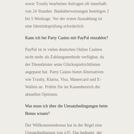
sowie Trustly bearbeiten Anfragen oft innerhalb
von 24 Stunden. Banküberweisungen benötigen 2
bis 5 Werktage. Vor der ersten Auszahlung ist
eine Identitätsprüfung erforderlich.
Kann ich bei Party Casino mit PayPal einzahlen?
PayPal ist in vielen deutschen Online Casinos
nicht mehr als Zahlungsmethode verfügbar, da
der Dienstleister seine Glücksspielrichtlinien
angepasst hat. Party Casino bietet Alternativen
wie Trustly, Klarna, Visa, Mastercard und E-
Wallets an. Prüfen Sie im Kassenbereich die
aktuellen Optionen.
Was muss ich über die Umsatzbedingungen beim
Bonus wissen?
Der Willkommensbonus hat in der Regel eine
Umsatzbedingung von x35. Das bedeutet, der