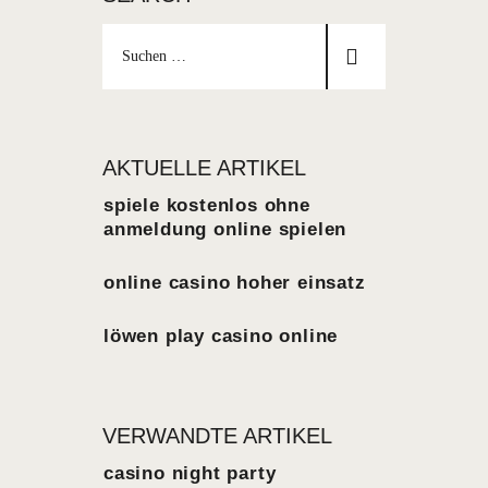
AKTUELLE ARTIKEL
spiele kostenlos ohne
anmeldung online spielen
online casino hoher einsatz
löwen play casino online
VERWANDTE ARTIKEL
casino night party