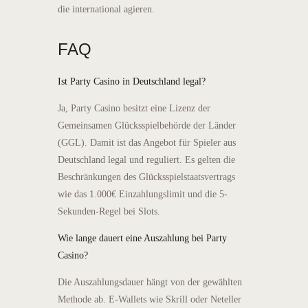
die international agieren.
FAQ
Ist Party Casino in Deutschland legal?
Ja, Party Casino besitzt eine Lizenz der
Gemeinsamen Glücksspielbehörde der Länder
(GGL). Damit ist das Angebot für Spieler aus
Deutschland legal und reguliert. Es gelten die
Beschränkungen des Glücksspielstaatsvertrags
wie das 1.000€ Einzahlungslimit und die 5-
Sekunden-Regel bei Slots.
Wie lange dauert eine Auszahlung bei Party
Casino?
Die Auszahlungsdauer hängt von der gewählten
Methode ab. E-Wallets wie Skrill oder Neteller