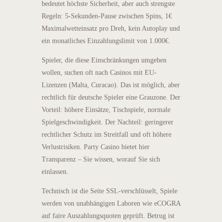
bedeutet höchste Sicherheit, aber auch strengste
Regeln: 5-Sekunden-Pause zwischen Spins, 1€
Maximalwetteinsatz pro Dreh, kein Autoplay und
ein monatliches Einzahlungslimit von 1.000€.
Spieler, die diese Einschränkungen umgehen
wollen, suchen oft nach Casinos mit EU-
Lizenzen (Malta, Curacao). Das ist möglich, aber
rechtlich für deutsche Spieler eine Grauzone. Der
Vorteil: höhere Einsätze, Tischspiele, normale
Spielgeschwindigkeit. Der Nachteil: geringerer
rechtlicher Schutz im Streitfall und oft höhere
Verlustrisiken. Party Casino bietet hier
Transparenz – Sie wissen, worauf Sie sich
einlassen.
Technisch ist die Seite SSL-verschlüsselt, Spiele
werden von unabhängigen Laboren wie eCOGRA
auf faire Auszahlungsquoten geprüft. Betrug ist