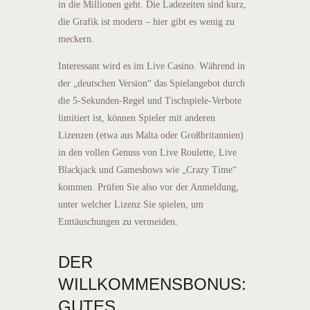
in die Millionen geht. Die Ladezeiten sind kurz,
die Grafik ist modern – hier gibt es wenig zu
meckern.
Interessant wird es im Live Casino. Während in
der „deutschen Version“ das Spielangebot durch
die 5-Sekunden-Regel und Tischspiele-Verbote
limitiert ist, können Spieler mit anderen
Lizenzen (etwa aus Malta oder Großbritannien)
in den vollen Genuss von Live Roulette, Live
Blackjack und Gameshows wie „Crazy Time“
kommen. Prüfen Sie also vor der Anmeldung,
unter welcher Lizenz Sie spielen, um
Enttäuschungen zu vermeiden.
DER
WILLKOMMENSBONUS:
GUTES