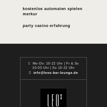
kostenlos automaten spielen
merkur
party casino erfahrung
Mo-Do: 10-22 Uhr | Fr & So
10-03 Uhr | So 10-22 Uhr
info@leos-bar-lounge.de