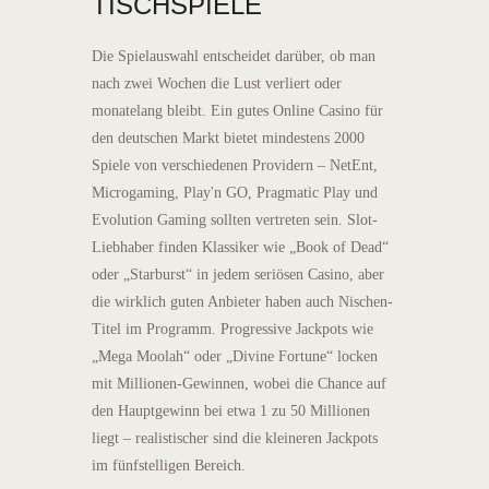
TISCHSPIELE
Die Spielauswahl entscheidet darüber, ob man
nach zwei Wochen die Lust verliert oder
monatelang bleibt. Ein gutes Online Casino für
den deutschen Markt bietet mindestens 2000
Spiele von verschiedenen Providern – NetEnt,
Microgaming, Play'n GO, Pragmatic Play und
Evolution Gaming sollten vertreten sein. Slot-
Liebhaber finden Klassiker wie „Book of Dead“
oder „Starburst“ in jedem seriösen Casino, aber
die wirklich guten Anbieter haben auch Nischen-
Titel im Programm. Progressive Jackpots wie
„Mega Moolah“ oder „Divine Fortune“ locken
mit Millionen-Gewinnen, wobei die Chance auf
den Hauptgewinn bei etwa 1 zu 50 Millionen
liegt – realistischer sind die kleineren Jackpots
im fünfstelligen Bereich.