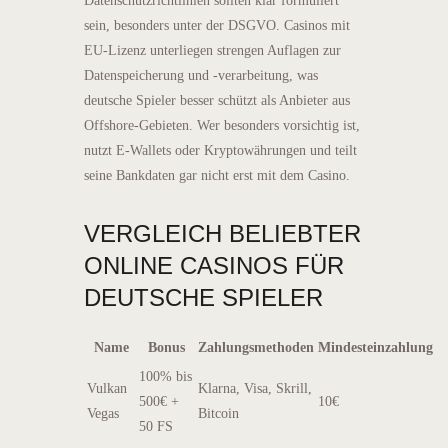
Datenschutzrichtlinien sollten klar formuliert
sein, besonders unter der DSGVO. Casinos mit
EU-Lizenz unterliegen strengen Auflagen zur
Datenspeicherung und -verarbeitung, was
deutsche Spieler besser schützt als Anbieter aus
Offshore-Gebieten. Wer besonders vorsichtig ist,
nutzt E-Wallets oder Kryptowährungen und teilt
seine Bankdaten gar nicht erst mit dem Casino.
VERGLEICH BELIEBTER
ONLINE CASINOS FÜR
DEUTSCHE SPIELER
Name
Bonus
Zahlungsmethoden
Mindesteinzahlung
100% bis
Vulkan
Klarna, Visa, Skrill,
500€ +
10€
Vegas
Bitcoin
50 FS