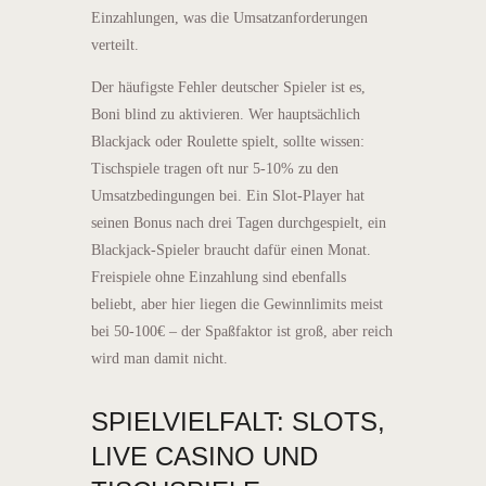
Einzahlungen, was die Umsatzanforderungen
verteilt.
Der häufigste Fehler deutscher Spieler ist es,
Boni blind zu aktivieren. Wer hauptsächlich
Blackjack oder Roulette spielt, sollte wissen:
Tischspiele tragen oft nur 5-10% zu den
Umsatzbedingungen bei. Ein Slot-Player hat
seinen Bonus nach drei Tagen durchgespielt, ein
Blackjack-Spieler braucht dafür einen Monat.
Freispiele ohne Einzahlung sind ebenfalls
beliebt, aber hier liegen die Gewinnlimits meist
bei 50-100€ – der Spaßfaktor ist groß, aber reich
wird man damit nicht.
SPIELVIELFALT: SLOTS,
LIVE CASINO UND