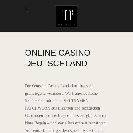
ONLINE CASINO
DEUTSCHLAND
Die deutsche Casino-Landschaft hat sich
grundlegend verändert. Wo früher deutsche
Spieler sich mit einem SELTSAMEN
PATCHWORK aus Lizenzen und rechtlichen
Grauzonen herumschlagen mussten, gibt es heute
klare Regeln – und vor allem echte Alternativen.
Wer einfach nur irgendwo spielt, riskiert nicht