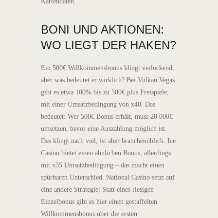
Kartendaten.
BONI UND AKTIONEN:
WO LIEGT DER HAKEN?
Ein 500€ Willkommensbonus klingt verlockend,
aber was bedeutet er wirklich? Bei Vulkan Vegas
gibt es etwa 100% bis zu 500€ plus Freispiele,
mit einer Umsatzbedingung von x40. Das
bedeutet: Wer 500€ Bonus erhält, muss 20.000€
umsetzen, bevor eine Auszahlung möglich ist.
Das klingt nach viel, ist aber branchenüblich. Ice
Casino bietet einen ähnlichen Bonus, allerdings
mit x35 Umsatzbedingung – das macht einen
spürbaren Unterschied. National Casino setzt auf
eine andere Strategie: Statt eines riesigen
Einzelbonus gibt es hier einen gestaffelten
Willkommensbonus über die ersten