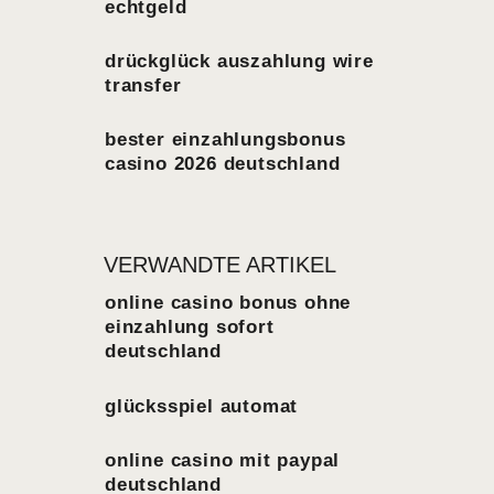
echtgeld
drückglück auszahlung wire
transfer
bester einzahlungsbonus
casino 2026 deutschland
VERWANDTE ARTIKEL
online casino bonus ohne
einzahlung sofort
deutschland
glücksspiel automat
online casino mit paypal
deutschland