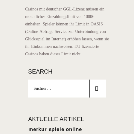
Casinos mit deutscher GGL-Lizenz müssen ein
monatliches Einzahlungslimit von 1000€
einhalten. Spieler können ihr Limit in OASIS
(Online-Abfrage-Service zur Unterbindung von
Glücksspiel im Internet) erhöhen lassen, wenn sie
ihr Einkommen nachweisen. EU-lizenzierte
Casinos haben dieses Limit nicht.
SEARCH
AKTUELLE ARTIKEL
merkur spiele online