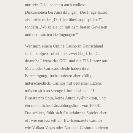
nur sein Geld, sondern auch endlose
Diskussionen bei Auszahlungen. Die Frage lautet
also nicht mehr „Darf ich überhaupt spielen?“,
sondern „Wo spiele ich mit dem besten Gewissen
und den fairsten Bedingungen?“
Wer nach einem Online Casino in Deutschland
sucht, stolpert sofort über zwei Begriffe: Die
deutsche Lizenz der GGL und die EU-Lizenz aus
Malta oder Curacao. Beide haben ihre
Berechtigung, funktionieren aber völlig
unterschiedlich. Casinos mit deutscher Lizenz
müssen sich an strenge Limits halten – 1€
Einsatz pro Spin, keine Autoplay-Funktion, und
ein monatliches Einzahlungslimit von 1000€.
Das schützt, fühlt sich für erfahrene Spieler aber
oft wie ein Korsett an. EU-lizenzierte Casinos
wie Vulkan Vegas oder National Casino operieren