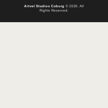
Artvel Studios Coburg
© 2026. All
Rights Reserved.