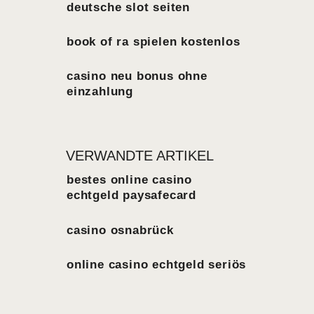
deutsche slot seiten
book of ra spielen kostenlos
casino neu bonus ohne
einzahlung
VERWANDTE ARTIKEL
bestes online casino
echtgeld paysafecard
casino osnabrück
online casino echtgeld seriös