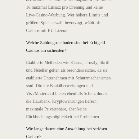
1€ maximal Einsatz pro Drehung und keine
Live-Casino-Werbung. Wer höhere Limits und
größere Spielauswahl bevorzugt, wählt oft
Casinos mit EU-Lizenz.
Welche Zahlungsmethoden sind bei Echtgeld
Casinos am sichersten?
Etablierte Methoden wie Klarna, Trustly, Skrill
und Neteller gelten als besonders sicher, da sie
etablierte Unternehmen mit Schutzmechanismen
sind. Direkte Banküberweisungen und
Visa/Mastercard bieten ebenfalls Schutz durch
die Hausbank. Kryptowährungen liefern
maximale Privatsphäre, aber keine
Rückbuchungsmöglichkeit bei Problemen.
Wie lange dauert eine Auszahlung bei seriösen
Casinos?