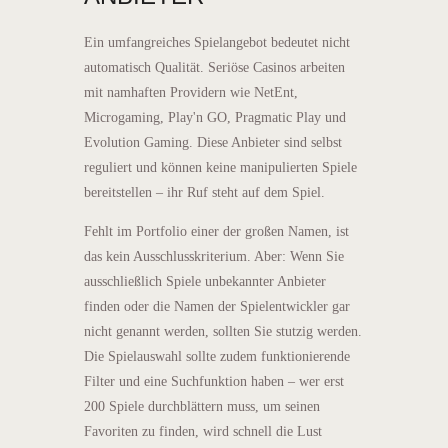
Ein umfangreiches Spielangebot bedeutet nicht
automatisch Qualität. Seriöse Casinos arbeiten
mit namhaften Providern wie NetEnt,
Microgaming, Play'n GO, Pragmatic Play und
Evolution Gaming. Diese Anbieter sind selbst
reguliert und können keine manipulierten Spiele
bereitstellen – ihr Ruf steht auf dem Spiel.
Fehlt im Portfolio einer der großen Namen, ist
das kein Ausschlusskriterium. Aber: Wenn Sie
ausschließlich Spiele unbekannter Anbieter
finden oder die Namen der Spielentwickler gar
nicht genannt werden, sollten Sie stutzig werden.
Die Spielauswahl sollte zudem funktionierende
Filter und eine Suchfunktion haben – wer erst
200 Spiele durchblättern muss, um seinen
Favoriten zu finden, wird schnell die Lust