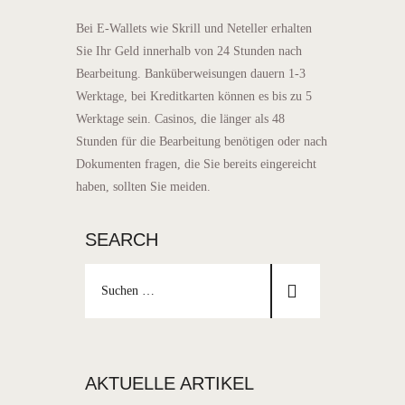
Bei E-Wallets wie Skrill und Neteller erhalten
Sie Ihr Geld innerhalb von 24 Stunden nach
Bearbeitung. Banküberweisungen dauern 1-3
Werktage, bei Kreditkarten können es bis zu 5
Werktage sein. Casinos, die länger als 48
Stunden für die Bearbeitung benötigen oder nach
Dokumenten fragen, die Sie bereits eingereicht
haben, sollten Sie meiden.
SEARCH
AKTUELLE ARTIKEL