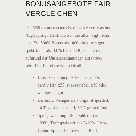
BONUSANGEBOTE FAIR
VERGLEICHEN
Der Willkommensbonus ist oft das Erste, was ins
Auge springt. Doch die Summe allein sagt nichts
aus. Ein 500% Bonus bis 100€ klingt weniger
spektakulär als 100% bis 1.000€, kann aber
aufgrund der Umsatzbedingungen attraktiver
sein. Der Teufel steckt im Detail:
Umsatzbedingung: Alles über x40 ist
hardly fair, x35 ist akzeptabel, x30 oder
weniger ist gut.
Zeitlimit: Weniger als 7 Tage ist sportlich,
14 Tage sind standard, 30 Tage sind fair.
Spielgewichtung: Slots zählen meist
100%, Tischspiele oft nur 5-10%. Live-
Casino-Spiele sind bei vielen Boni