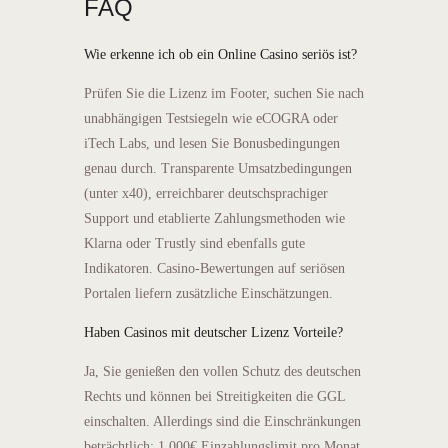
FAQ
Wie erkenne ich ob ein Online Casino seriös ist?
Prüfen Sie die Lizenz im Footer, suchen Sie nach
unabhängigen Testsiegeln wie eCOGRA oder
iTech Labs, und lesen Sie Bonusbedingungen
genau durch. Transparente Umsatzbedingungen
(unter x40), erreichbarer deutschsprachiger
Support und etablierte Zahlungsmethoden wie
Klarna oder Trustly sind ebenfalls gute
Indikatoren. Casino-Bewertungen auf seriösen
Portalen liefern zusätzliche Einschätzungen.
Haben Casinos mit deutscher Lizenz Vorteile?
Ja, Sie genießen den vollen Schutz des deutschen
Rechts und können bei Streitigkeiten die GGL
einschalten. Allerdings sind die Einschränkungen
beträchtlich: 1.000€ Einzahlungslimit pro Monat,