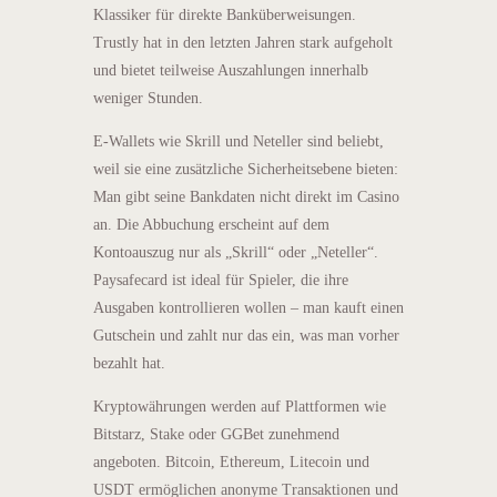
Klassiker für direkte Banküberweisungen.
Trustly hat in den letzten Jahren stark aufgeholt
und bietet teilweise Auszahlungen innerhalb
weniger Stunden.
E-Wallets wie Skrill und Neteller sind beliebt,
weil sie eine zusätzliche Sicherheitsebene bieten:
Man gibt seine Bankdaten nicht direkt im Casino
an. Die Abbuchung erscheint auf dem
Kontoauszug nur als „Skrill“ oder „Neteller“.
Paysafecard ist ideal für Spieler, die ihre
Ausgaben kontrollieren wollen – man kauft einen
Gutschein und zahlt nur das ein, was man vorher
bezahlt hat.
Kryptowährungen werden auf Plattformen wie
Bitstarz, Stake oder GGBet zunehmend
angeboten. Bitcoin, Ethereum, Litecoin und
USDT ermöglichen anonyme Transaktionen und