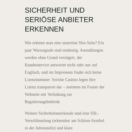
SICHERHEIT UND
SERIÖSE ANBIETER
ERKENNEN
Wie erkennt man eine unseriöse Slot-Seite? Ein
paar Warnsignale sind eindeutig: Auszahlungen
werden ohne Grund verzögert, der
Kundenservice antwortet nicht oder nur auf
Englisch, und im Impressum findet sich keine
Lizenznummer. Seriöse Casinos legen ihre
Lizenz transparent dar – meistens im Footer der
Webseite mit Verlinkung zur
Regulierungsbehörde.
Weitere Sicherheitsmerkmale sind eine SSL-
Verschlüsselung (erkennbar am Schloss-Symbol
in der Adresszeile) und klare