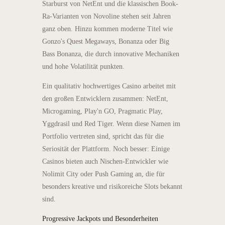
Starburst von NetEnt und die klassischen Book-
Ra-Varianten von Novoline stehen seit Jahren
ganz oben. Hinzu kommen moderne Titel wie
Gonzo's Quest Megaways, Bonanza oder Big
Bass Bonanza, die durch innovative Mechaniken
und hohe Volatilität punkten.
Ein qualitativ hochwertiges Casino arbeitet mit
den großen Entwicklern zusammen: NetEnt,
Microgaming, Play'n GO, Pragmatic Play,
Yggdrasil und Red Tiger. Wenn diese Namen im
Portfolio vertreten sind, spricht das für die
Seriosität der Plattform. Noch besser: Einige
Casinos bieten auch Nischen-Entwickler wie
Nolimit City oder Push Gaming an, die für
besonders kreative und risikoreiche Slots bekannt
sind.
Progressive Jackpots und Besonderheiten