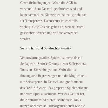
Geschäftsbedingungen. Wenn die AGB in
verständlichem Deutsch geschrieben sind und
keine versteckten Klauseln enthalten, spricht das
für Transparenz. Datenschutz ist ebenfalls
wichtig: Gute Casinos geben an, welche Daten
gespeichert werden und wie sie verwendet
werden.
Selbstschutz und Spielsuchtprävention
Verantwortungsvolles Spielen ist mehr als ein
Schlagwort. Seriöse Casinos bieten Selbstschutz-
Tools an: Einzahlungs- und Verlustlimits,
Sitzungszeit-Begrenzungen und die Möglichkeit
zur Selbstsperre. In Deutschland greift zudem
das OASIS-System, das gesperrte Spieler erkennt
und vom Spiel ausschließt. Wer das Gefühl hat,
die Kontrolle zu verlieren, sollte diese Tools
nutzen oder sich an Hilfsorganisationen wie die