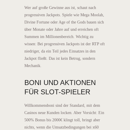
Wer auf große Gewinne aus ist, schaut nach
progressiven Jackpots. Spiele wie Mega Moolah,
Divine Fortune oder Age of the Gods bauen sich
über Monate oder Jahre auf und erreichen oft
Summen im Millionenbereich. Wichtig zu
wissen: Bei progressiven Jackpots ist der RTP oft
niedriger, da ein Teil jedes Einsatzes in den
Jackpot fließt. Das ist kein Betrug, sondern
Mechanik.
BONI UND AKTIONEN
FÜR SLOT-SPIELER
Willkommensboni sind der Standard, mit dem
Casinos neue Kunden locken. Aber Vorsicht: Ein
500% Bonus bis 2000€ klingt toll, bringt aber
nichts, wenn die Umsatzbedingungen bei x60