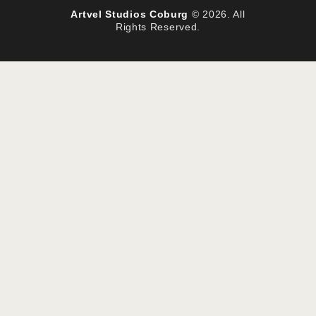
Artvel Studios Coburg
© 2026. All
Rights Reserved.