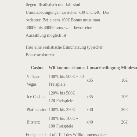
liegen. Realistisch und fair sind
Umsatzbedingungen zwischen x30 und x40. Das
bedeutet: Bei einem 100€ Bonus muss man
3000€ bis 4000€ umsetzen, bevor eine
Auszahlung möglich ist.
Hier eine realistische Einschätzung typischer
Bonusstrukturen:
Casino
Willkommensbonus
Umsatzbedingung
Mindest
Vulkan
100% bis 500€ + 50
x35
10€
Vegas
Freispiele
120% bis 500€ +
Ice Casino
x35
10€
120 Freispiele
Platincasino
100% bis 250€
x30
20€
100% bis 100€ +
Bitstarz
x40
20€
180 Freispiele
Freispiele sind oft Teil des Willkommenspakets.