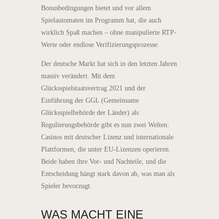
Bonusbedingungen bietet und vor allem
Spielautomaten im Programm hat, die auch
wirklich Spaß machen – ohne manipulierte RTP-
Werte oder endlose Verifizierungsprozesse.
Der deutsche Markt hat sich in den letzten Jahren
massiv verändert. Mit dem
Glücksspielstaatsvertrag 2021 und der
Einführung der GGL (Gemeinsame
Glücksspielbehörde der Länder) als
Regulierungsbehörde gibt es nun zwei Welten:
Casinos mit deutscher Lizenz und internationale
Plattformen, die unter EU-Lizenzen operieren.
Beide haben ihre Vor- und Nachteile, und die
Entscheidung hängt stark davon ab, was man als
Spieler bevorzugt.
WAS MACHT EINE