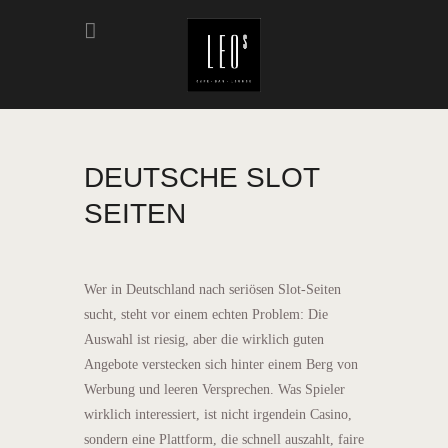
DEUTSCHE SLOT
SEITEN
Wer in Deutschland nach seriösen Slot-Seiten
sucht, steht vor einem echten Problem: Die
Auswahl ist riesig, aber die wirklich guten
Angebote verstecken sich hinter einem Berg von
Werbung und leeren Versprechen. Was Spieler
wirklich interessiert, ist nicht irgendein Casino,
sondern eine Plattform, die schnell auszahlt, faire