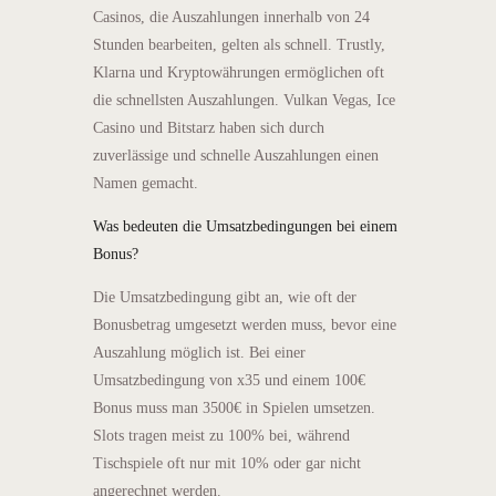
Casinos, die Auszahlungen innerhalb von 24
Stunden bearbeiten, gelten als schnell. Trustly,
Klarna und Kryptowährungen ermöglichen oft
die schnellsten Auszahlungen. Vulkan Vegas, Ice
Casino und Bitstarz haben sich durch
zuverlässige und schnelle Auszahlungen einen
Namen gemacht.
Was bedeuten die Umsatzbedingungen bei einem
Bonus?
Die Umsatzbedingung gibt an, wie oft der
Bonusbetrag umgesetzt werden muss, bevor eine
Auszahlung möglich ist. Bei einer
Umsatzbedingung von x35 und einem 100€
Bonus muss man 3500€ in Spielen umsetzen.
Slots tragen meist zu 100% bei, während
Tischspiele oft nur mit 10% oder gar nicht
angerechnet werden.