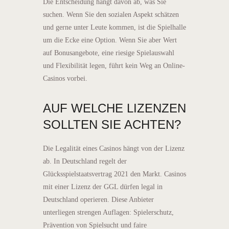
Die Entscheidung hängt davon ab, was Sie
suchen. Wenn Sie den sozialen Aspekt schätzen
und gerne unter Leute kommen, ist die Spielhalle
um die Ecke eine Option. Wenn Sie aber Wert
auf Bonusangebote, eine riesige Spielauswahl
und Flexibilität legen, führt kein Weg an Online-
Casinos vorbei.
AUF WELCHE LIZENZEN
SOLLTEN SIE ACHTEN?
Die Legalität eines Casinos hängt von der Lizenz
ab. In Deutschland regelt der
Glücksspielstaatsvertrag 2021 den Markt. Casinos
mit einer Lizenz der GGL dürfen legal in
Deutschland operieren. Diese Anbieter
unterliegen strengen Auflagen: Spielerschutz,
Prävention von Spielsucht und faire