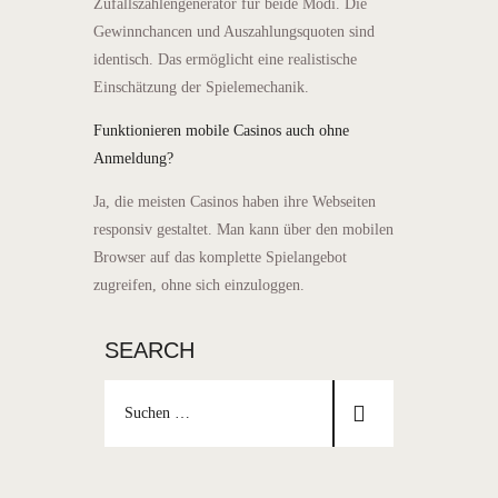
Zufallszahlengenerator für beide Modi. Die
Gewinnchancen und Auszahlungsquoten sind
identisch. Das ermöglicht eine realistische
Einschätzung der Spielemechanik.
Funktionieren mobile Casinos auch ohne
Anmeldung?
Ja, die meisten Casinos haben ihre Webseiten
responsiv gestaltet. Man kann über den mobilen
Browser auf das komplette Spielangebot
zugreifen, ohne sich einzuloggen.
SEARCH