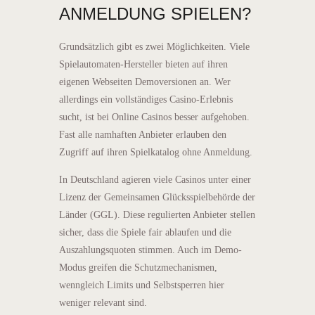
ANMELDUNG SPIELEN?
Grundsätzlich gibt es zwei Möglichkeiten. Viele
Spielautomaten-Hersteller bieten auf ihren
eigenen Webseiten Demoversionen an. Wer
allerdings ein vollständiges Casino-Erlebnis
sucht, ist bei Online Casinos besser aufgehoben.
Fast alle namhaften Anbieter erlauben den
Zugriff auf ihren Spielkatalog ohne Anmeldung.
In Deutschland agieren viele Casinos unter einer
Lizenz der Gemeinsamen Glücksspielbehörde der
Länder (GGL). Diese regulierten Anbieter stellen
sicher, dass die Spiele fair ablaufen und die
Auszahlungsquoten stimmen. Auch im Demo-
Modus greifen die Schutzmechanismen,
wenngleich Limits und Selbstsperren hier
weniger relevant sind.