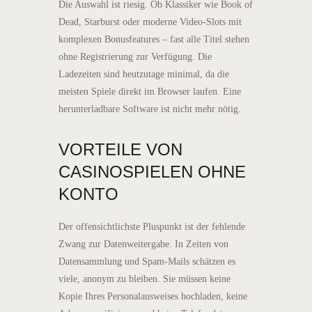
Die Auswahl ist riesig. Ob Klassiker wie Book of
Dead, Starburst oder moderne Video-Slots mit
komplexen Bonusfeatures – fast alle Titel stehen
ohne Registrierung zur Verfügung. Die
Ladezeiten sind heutzutage minimal, da die
meisten Spiele direkt im Browser laufen. Eine
herunterladbare Software ist nicht mehr nötig.
VORTEILE VON
CASINOSPIELEN OHNE
KONTO
Der offensichtlichste Pluspunkt ist der fehlende
Zwang zur Datenweitergabe. In Zeiten von
Datensammlung und Spam-Mails schätzen es
viele, anonym zu bleiben. Sie müssen keine
Kopie Ihres Personalausweises hochladen, keine