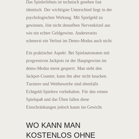
Das Spielerlebnis ist technisch gesehen fast
identisch. Der wichtigste Unterschied liegt in der
psychologischen Wirkung. Mit Spielgeld zu
gewinnen, löst nicht denselben Nervenkitzel aus
wie ein echter Geldgewinn. Andererseits
schmerzt ein Verlust im Demo-Modus auch nicht.
Ein praktischer Aspekt: Bei Spielautomaten mit
progressiven Jackpots ist der Hauptgewinn im
demo-Modus meist gesperrt. Man sieht den
Jackpot-Counter, kann ihn aber nicht knacken.
Turniere und Wettbewerbe sind ebenfalls
Echtgeld-Spielern vorbehalten. Für den reinen
Spielspaß und das Üben fallen diese
Einschränkungen jedoch kaum ins Gewicht.
WO KANN MAN
KOSTENLOS OHNE