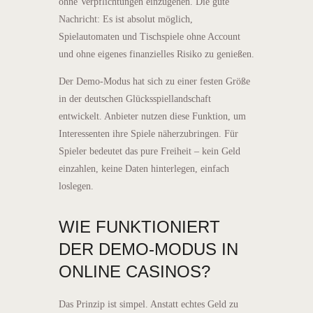
ohne Verpflichtungen einzugehen. Die gute
Nachricht: Es ist absolut möglich,
Spielautomaten und Tischspiele ohne Account
und ohne eigenes finanzielles Risiko zu genießen.
Der Demo-Modus hat sich zu einer festen Größe
in der deutschen Glücksspiellandschaft
entwickelt. Anbieter nutzen diese Funktion, um
Interessenten ihre Spiele näherzubringen. Für
Spieler bedeutet das pure Freiheit – kein Geld
einzahlen, keine Daten hinterlegen, einfach
loslegen.
WIE FUNKTIONIERT
DER DEMO-MODUS IN
ONLINE CASINOS?
Das Prinzip ist simpel. Anstatt echtes Geld zu