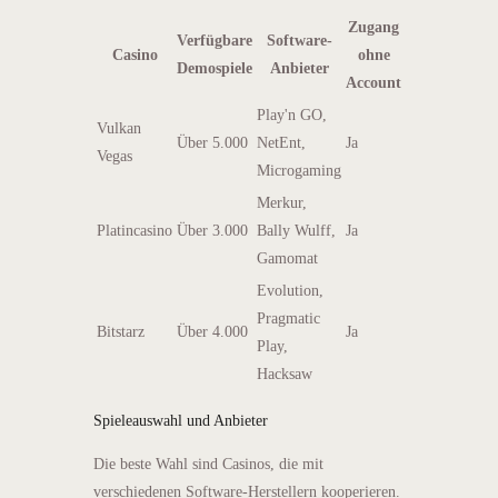
Zugang
Verfügbare
Software-
Casino
ohne
Demospiele
Anbieter
Account
Play'n GO,
Vulkan
Über 5.000
NetEnt,
Ja
Vegas
Microgaming
Merkur,
Platincasino
Über 3.000
Bally Wulff,
Ja
Gamomat
Evolution,
Pragmatic
Bitstarz
Über 4.000
Ja
Play,
Hacksaw
Spieleauswahl und Anbieter
Die beste Wahl sind Casinos, die mit
verschiedenen Software-Herstellern kooperieren.