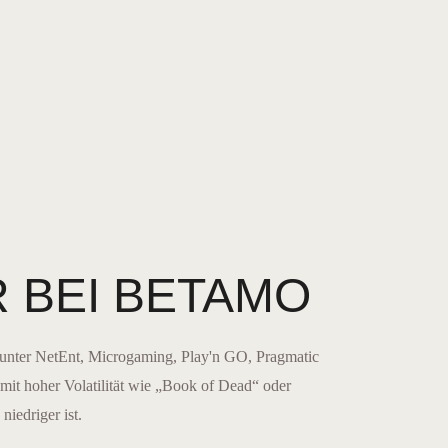
 BEI BETAMO
arunter NetEnt, Microgaming, Play'n GO, Pragmatic
mit hoher Volatilität wie „Book of Dead“ oder
iedriger ist.