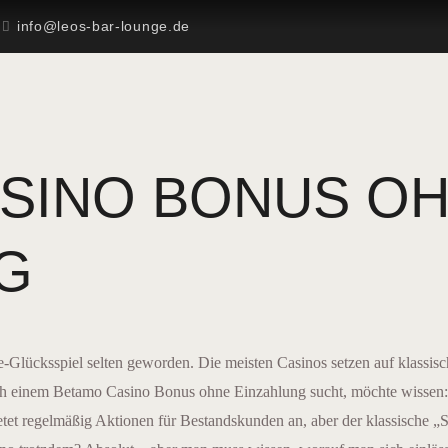
info@leos-bar-lounge.de
SINO BONUS O
G
-Glücksspiel selten geworden. Die meisten Casinos setzen auf klassis
ch einem Betamo Casino Bonus ohne Einzahlung sucht, möchte wissen: 
et regelmäßig Aktionen für Bestandskunden an, aber der klassische „St