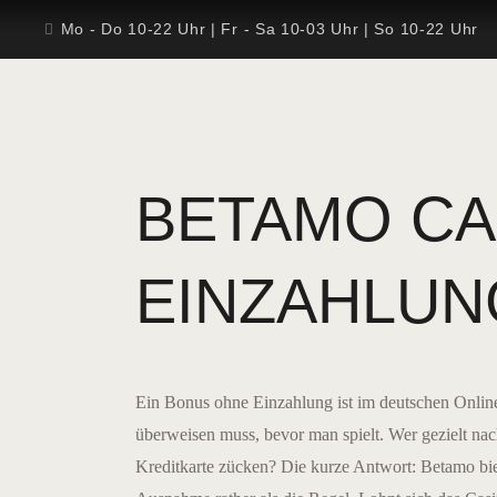
Mo - Do 10-22 Uhr | Fr - Sa 10-03 Uhr | So 10-22 Uhr
BETAMO CA
EINZAHLUN
Ein Bonus ohne Einzahlung ist im deutschen Online
überweisen muss, bevor man spielt. Wer gezielt na
Kreditkarte zücken? Die kurze Antwort: Betamo biet