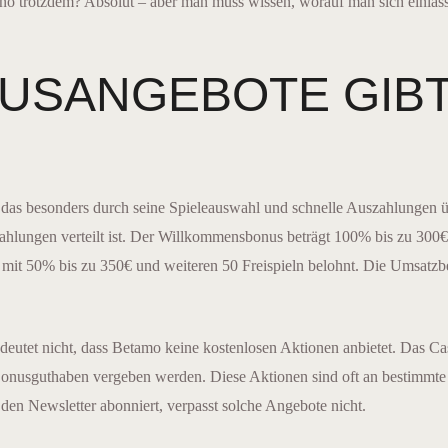
ino trotzdem? Absolut – aber man muss wissen, worauf man sich einläss
SANGEBOTE GIBT 
t, das besonders durch seine Spieleauswahl und schnelle Auszahlungen ü
hlungen verteilt ist. Der Willkommensbonus beträgt 100% bis zu 300€ a
mit 50% bis zu 350€ und weiteren 50 Freispieln belohnt. Die Umsatzb
utet nicht, dass Betamo keine kostenlosen Aktionen anbietet. Das Casi
Bonusguthaben vergeben werden. Diese Aktionen sind oft an bestimmte 
den Newsletter abonniert, verpasst solche Angebote nicht.