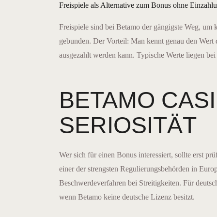
Freispiele als Alternative zum Bonus ohne Einzahl
Freispiele sind bei Betamo der gängigste Weg, um k
gebunden. Der Vorteil: Man kennt genau den Wert
ausgezahlt werden kann. Typische Werte liegen bei
BETAMO CASI
SERIOSITÄT
Wer sich für einen Bonus interessiert, sollte erst
einer der strengsten Regulierungsbehörden in Europ
Beschwerdeverfahren bei Streitigkeiten. Für deut
wenn Betamo keine deutsche Lizenz besitzt.