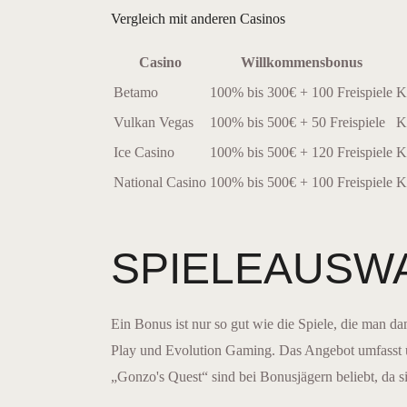
Vergleich mit anderen Casinos
Casino
Willkommensbonus
Betamo
100% bis 300€ + 100 Freispiele
K
Vulkan Vegas
100% bis 500€ + 50 Freispiele
K
Ice Casino
100% bis 500€ + 120 Freispiele
Kl
National Casino
100% bis 500€ + 100 Freispiele
K
SPIELEAUSWA
Ein Bonus ist nur so gut wie die Spiele, die man 
Play und Evolution Gaming. Das Angebot umfasst üb
„Gonzo's Quest“ sind bei Bonusjägern beliebt, da si