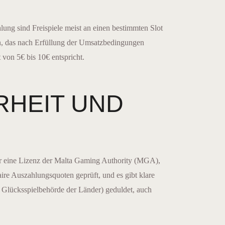
ung sind Freispiele meist an einen bestimmten Slot
, das nach Erfüllung der Umsatzbedingungen
von 5€ bis 10€ entspricht.
RHEIT UND
über eine Lizenz der Malta Gaming Authority (MGA),
aire Auszahlungsquoten geprüft, und es gibt klare
Glücksspielbehörde der Länder) geduldet, auch