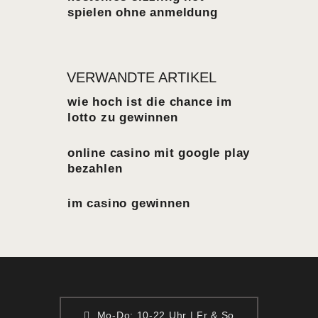
spielen ohne anmeldung
VERWANDTE ARTIKEL
wie hoch ist die chance im
lotto zu gewinnen
online casino mit google play
bezahlen
im casino gewinnen
Mo-Do: 10-22 Uhr | Fr & So