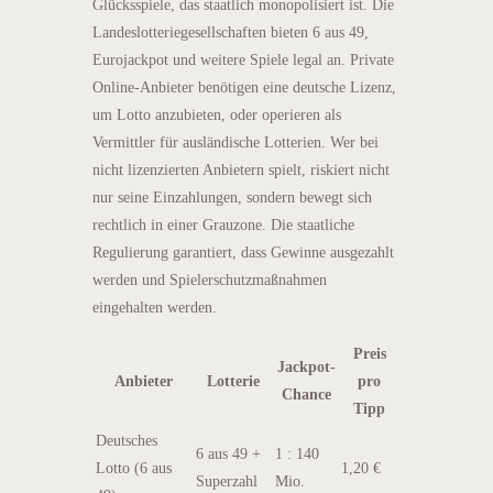
Glücksspiele, das staatlich monopolisiert ist. Die
Landeslotteriegesellschaften bieten 6 aus 49,
Eurojackpot und weitere Spiele legal an. Private
Online-Anbieter benötigen eine deutsche Lizenz,
um Lotto anzubieten, oder operieren als
Vermittler für ausländische Lotterien. Wer bei
nicht lizenzierten Anbietern spielt, riskiert nicht
nur seine Einzahlungen, sondern bewegt sich
rechtlich in einer Grauzone. Die staatliche
Regulierung garantiert, dass Gewinne ausgezahlt
werden und Spielerschutzmaßnahmen
eingehalten werden.
Preis
Jackpot-
Anbieter
Lotterie
pro
Chance
Tipp
Deutsches
6 aus 49 +
1 : 140
Lotto (6 aus
1,20 €
Superzahl
Mio.