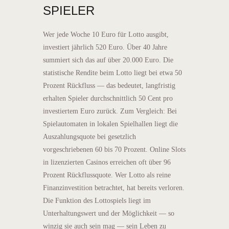
PIELER
Wer jede Woche 10 Euro für Lotto ausgibt,
investiert jährlich 520 Euro. Über 40 Jahre
summiert sich das auf über 20.000 Euro. Die
statistische Rendite beim Lotto liegt bei etwa 50
Prozent Rückfluss — das bedeutet, langfristig
erhalten Spieler durchschnittlich 50 Cent pro
investiertem Euro zurück. Zum Vergleich: Bei
Spielautomaten in lokalen Spielhallen liegt die
Auszahlungsquote bei gesetzlich
vorgeschriebenen 60 bis 70 Prozent. Online Slots
in lizenzierten Casinos erreichen oft über 96
Prozent Rückflussquote. Wer Lotto als reine
Finanzinvestition betrachtet, hat bereits verloren.
Die Funktion des Lottospiels liegt im
Unterhaltungswert und der Möglichkeit — so
winzig sie auch sein mag — sein Leben zu