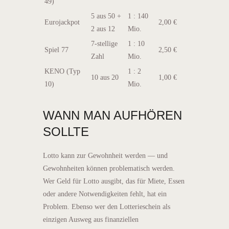
49)
5 aus 50 +
1 : 140
Eurojackpot
2,00 €
2 aus 12
Mio.
7-stellige
1 : 10
Spiel 77
2,50 €
Zahl
Mio.
KENO (Typ
1 : 2
10 aus 20
1,00 €
10)
Mio.
WANN MAN AUFHÖREN
SOLLTE
Lotto kann zur Gewohnheit werden — und
Gewohnheiten können problematisch werden.
Wer Geld für Lotto ausgibt, das für Miete, Essen
oder andere Notwendigkeiten fehlt, hat ein
Problem. Ebenso wer den Lotterieschein als
einzigen Ausweg aus finanziellen