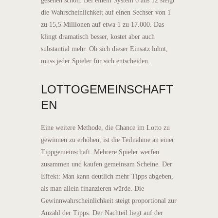
gesehen schon. Bei einem System 6 aus 12 steigt
die Wahrscheinlichkeit auf einen Sechser von 1
zu 15,5 Millionen auf etwa 1 zu 17.000. Das
klingt dramatisch besser, kostet aber auch
substantial mehr. Ob sich dieser Einsatz lohnt,
muss jeder Spieler für sich entscheiden.
LOTTOGEMEINSCHAFT
EN
Eine weitere Methode, die Chance im Lotto zu
gewinnen zu erhöhen, ist die Teilnahme an einer
Tippgemeinschaft. Mehrere Spieler werfen
zusammen und kaufen gemeinsam Scheine. Der
Effekt: Man kann deutlich mehr Tipps abgeben,
als man allein finanzieren würde. Die
Gewinnwahrscheinlichkeit steigt proportional zur
Anzahl der Tipps. Der Nachteil liegt auf der