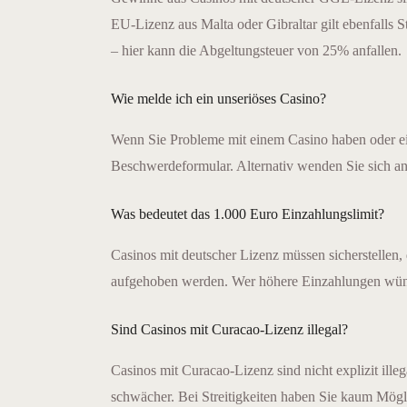
EU-Lizenz aus Malta oder Gibraltar gilt ebenfalls 
– hier kann die Abgeltungsteuer von 25% anfallen.
Wie melde ich ein unseriöses Casino?
Wenn Sie Probleme mit einem Casino haben oder ei
Beschwerdeformular. Alternativ wenden Sie sich an 
Was bedeutet das 1.000 Euro Einzahlungslimit?
Casinos mit deutscher Lizenz müssen sicherstellen,
aufgehoben werden. Wer höhere Einzahlungen wünsc
Sind Casinos mit Curacao-Lizenz illegal?
Casinos mit Curacao-Lizenz sind nicht explizit illeg
schwächer. Bei Streitigkeiten haben Sie kaum Mögl