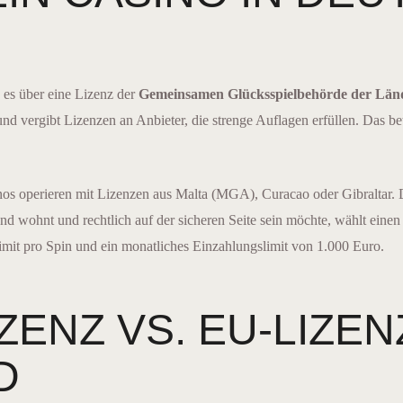
n es über eine Lizenz der
Gemeinsamen Glücksspielbehörde der Län
d vergibt Lizenzen an Anbieter, die strenge Auflagen erfüllen. Das bet
s operieren mit Lizenzen aus Malta (MGA), Curacao oder Gibraltar. Di
nd wohnt und rechtlich auf der sicheren Seite sein möchte, wählt ein
mit pro Spin und ein monatliches Einzahlungslimit von 1.000 Euro.
ENZ VS. EU-LIZEN
D