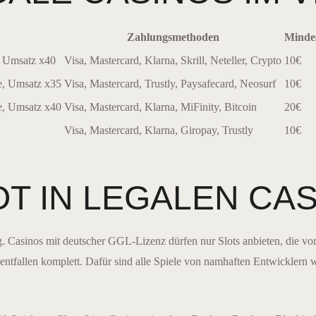
Zahlungsmethoden
Minde
, Umsatz x40
Visa, Mastercard, Klarna, Skrill, Neteller, Crypto
10€
e, Umsatz x35
Visa, Mastercard, Trustly, Paysafecard, Neosurf
10€
e, Umsatz x40
Visa, Mastercard, Klarna, MiFinity, Bitcoin
20€
Visa, Mastercard, Klarna, Giropay, Trustly
10€
T IN LEGALEN CA
ng. Casinos mit deutscher GGL-Lizenz dürfen nur Slots anbieten, die 
e entfallen komplett. Dafür sind alle Spiele von namhaften Entwickler