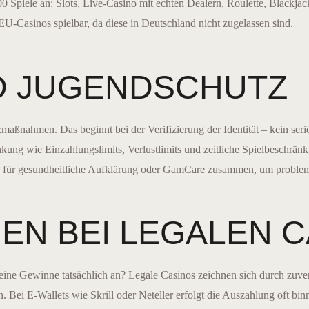
00 Spiele an: Slots, Live-Casino mit echten Dealern, Roulette, Blackj
U-Casinos spielbar, da diese in Deutschland nicht zugelassen sind.
ND JUGENDSCHUTZ
zmaßnahmen. Das beginnt bei der Verifizierung der Identität – kein ser
kung wie Einzahlungslimits, Verlustlimits und zeitliche Spielbeschrän
 für gesundheitliche Aufklärung oder GamCare zusammen, um problemat
EN BEI LEGALEN C
ine Gewinne tatsächlich an? Legale Casinos zeichnen sich durch zuver
n. Bei E-Wallets wie Skrill oder Neteller erfolgt die Auszahlung oft 