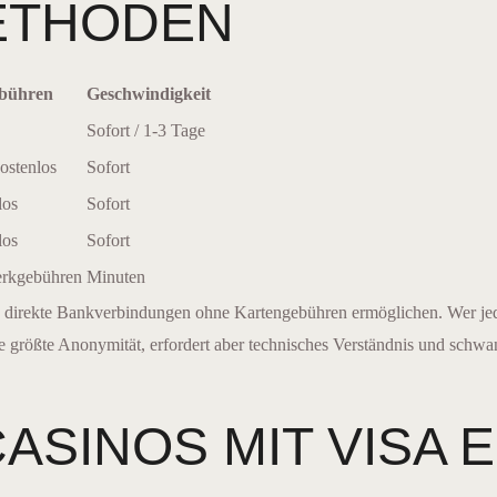
ETHODEN
bühren
Geschwindigkeit
Sofort / 1-3 Tage
ostenlos
Sofort
los
Sofort
los
Sofort
rkgebühren
Minuten
ie direkte Bankverbindungen ohne Kartengebühren ermöglichen. Wer je
 die größte Anonymität, erfordert aber technisches Verständnis und sch
CASINOS MIT VISA 