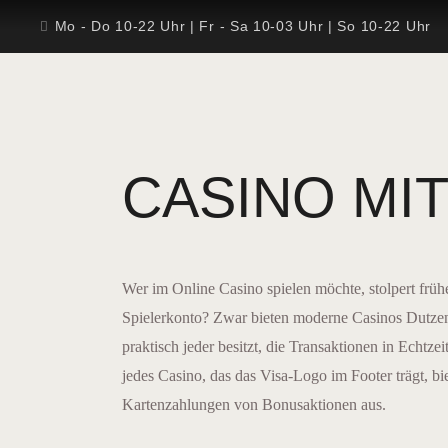
Mo - Do 10-22 Uhr | Fr - Sa 10-03 Uhr | So 10-22 Uhr
CASINO MIT
Wer im Online Casino spielen möchte, stolpert früh
Spielerkonto? Zwar bieten moderne Casinos Dutzend
praktisch jeder besitzt, die Transaktionen in Echt
jedes Casino, das das Visa-Logo im Footer trägt, 
Kartenzahlungen von Bonusaktionen aus.