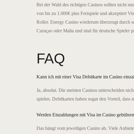
Bei der Wahl des richtigen Casinos sollten nicht 
von bis zu 1.000€ plus Freispiele und akzeptiert V
Roller. Energy Casino wiederum überzeugt durch sc
Curaçao oder Malta und sind für deutsche Spieler p
FAQ
Kann ich mit einer Visa Debitkarte im Casino einza
Ja, absolut. Die meisten Casinos unterscheiden nic
spielen. Debitkarten haben sogar den Vorteil, dass
Werden Einzahlungen mit Visa im Casino gebühren
Das hängt vom jeweiligen Casino ab. Viele Anbiet