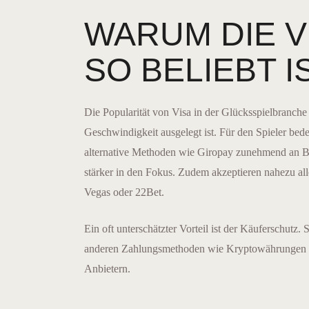
WARUM DIE V
SO BELIEBT I
Die Popularität von Visa in der Glücksspielbranche i
Geschwindigkeit ausgelegt ist. Für den Spieler be
alternative Methoden wie Giropay zunehmend an Bed
stärker in den Fokus. Zudem akzeptieren nahezu al
Vegas oder 22Bet.
Ein oft unterschätzter Vorteil ist der Käuferschutz
anderen Zahlungsmethoden wie Kryptowährungen schl
Anbietern.