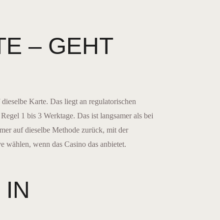
TE – GEHT
ieselbe Karte. Das liegt an regulatorischen
Regel 1 bis 3 Werktage. Das ist langsamer als bei
mmer auf dieselbe Methode zurück, mit der
ve wählen, wenn das Casino das anbietet.
 IN