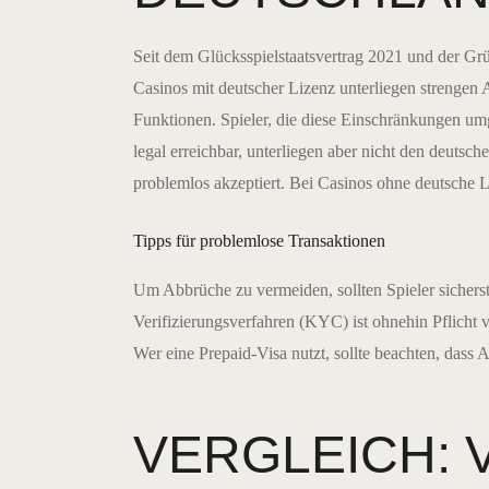
Seit dem Glücksspielstaatsvertrag 2021 und der Gr
Casinos mit deutscher Lizenz unterliegen strengen
Funktionen. Spieler, die diese Einschränkungen u
legal erreichbar, unterliegen aber nicht den deuts
problemlos akzeptiert. Bei Casinos ohne deutsche 
Tipps für problemlose Transaktionen
Um Abbrüche zu vermeiden, sollten Spieler sicherst
Verifizierungsverfahren (KYC) ist ohnehin Pflicht v
Wer eine Prepaid-Visa nutzt, sollte beachten, dass 
VERGLEICH: V