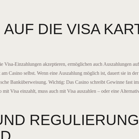
AUF DIE VISA KAR
die Visa-Einzahlungen akzeptieren, ermöglichen auch Auszahlungen auf d
m Casino selbst. Wenn eine Auszahlung möglich ist, dauert sie in der 
ssische Banküberweisung. Wichtig: Das Casino schreibt Gewinne fast i
 mit Visa einzahlt, muss auch mit Visa auszahlen – oder eine Alternati
UND REGULIERUNG
ND