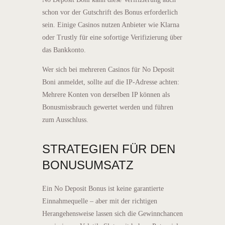
schon vor der Gutschrift des Bonus erforderlich
sein. Einige Casinos nutzen Anbieter wie Klarna
oder Trustly für eine sofortige Verifizierung über
das Bankkonto.
Wer sich bei mehreren Casinos für No Deposit
Boni anmeldet, sollte auf die IP-Adresse achten:
Mehrere Konten von derselben IP können als
Bonusmissbrauch gewertet werden und führen
zum Ausschluss.
STRATEGIEN FÜR DEN
BONUSUMSATZ
Ein No Deposit Bonus ist keine garantierte
Einnahmequelle – aber mit der richtigen
Herangehensweise lassen sich die Gewinnchancen