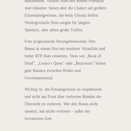
maximieren. Volatile Slots mit hohem Potenzial
sind riskanter, bieten aber die Chance auf größere
Einzelspielgewinne, die beim Umsatz helfen.
Niedrigvolatile Slots sorgen für längere
Spielzeit, aber selten große Treffer.
Eine pragmatische Herangehensweise: Den
Bonus in einem Slot mit mittlerer Volatilität und
hoher RTP-Rate einsetzen. Slots wie „Book of
Dead”, „Gonzo's Quest” oder „Reactoonz” bieten
gute Balance zwischen Risiko und
Gewinnpotenzial.
Wichtig ist, die Einsatzgrenzen zu respektieren
und nicht aus Frust über verlorene Runden die
Übersicht zu verlieren. Wer den Bonus nicht
umsetzt, hat nichts verloren – außer der
investierten Zeit.