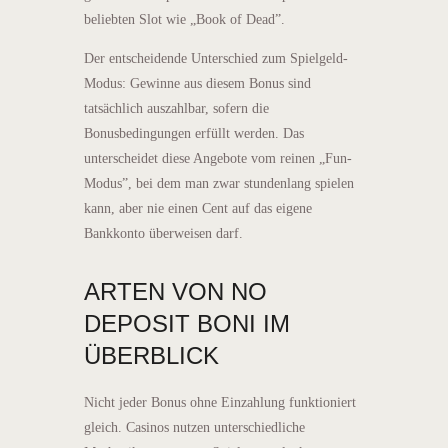
beliebten Slot wie „Book of Dead”.
Der entscheidende Unterschied zum Spielgeld-
Modus: Gewinne aus diesem Bonus sind
tatsächlich auszahlbar, sofern die
Bonusbedingungen erfüllt werden. Das
unterscheidet diese Angebote vom reinen „Fun-
Modus”, bei dem man zwar stundenlang spielen
kann, aber nie einen Cent auf das eigene
Bankkonto überweisen darf.
ARTEN VON NO
DEPOSIT BONI IM
ÜBERBLICK
Nicht jeder Bonus ohne Einzahlung funktioniert
gleich. Casinos nutzen unterschiedliche