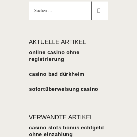
AKTUELLE ARTIKEL
online casino ohne
registrierung
casino bad dürkheim
sofortüberweisung casino
VERWANDTE ARTIKEL
casino slots bonus echtgeld
ohne einzahlung