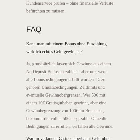
Kundenservice prüfen – ohne finanzielle Verluste
befürchten zu müssen.
FAQ
Kann man mit einem Bonus ohne Einzahlung
wirklich echtes Geld gewinnen?
Ja, grundsätzlich lassen sich Gewinne aus einem
No Deposit Bonus auszahlen – aber nur, wenn
alle Bonusbedingungen erfüllt wurden. Dazu
gehören Umsatzbedingungen, Zeitlimits und
eventuelle Gewinnobergrenzen. Wer 50€ mit
einem 10€ Gratisguthaben gewinnt, aber eine
Gewinnbegrenzung von 100€ im Bonus hat,
bekommt die vollen 50€ ausgezahlt. Ohne die
Bedingungen zu erfüllen, verfallen alle Gewinne.
Warum verlangen Casinos überhaupt Geld ohne