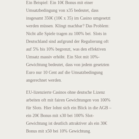
Ein Beispiel: Ein 10€ Bonus mit einer
Umsatzbedingung von x35 bedeutet, dass
insgesamt 350€ (10€ x 35) im Casino umgesetzt
werden müssen. Klingt machbar? Das Problem:
Nicht alle Spiele tragen zu 100% bei. Slots in
Deutschland sind aufgrund der Regulierung oft
auf 5% bis 10% begrenzt, was den effektiven
Umsatz massiv erhöht. Ein Slot mit 10%-
Gewichtung bedeutet, dass von jedem gesetzten
Euro nur 10 Cent auf die Umsatzbedingung
angerechnet werden.
EU-lizenzierte Casinos ohne deutsche Lizenz
arbeiten oft mit fairen Gewichtungen von 100%
für Slots. Hier lohnt sich ein Blick in die AGB –
ein 20€ Bonus mit x30 bei 100% Slot-
Gewichtung ist deutlich attraktiver als ein 30€
Bonus mit x50 bei 10% Gewichtung.