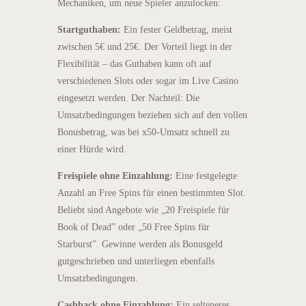
Mechaniken, um neue Spieler anzulocken:
Startguthaben:
Ein fester Geldbetrag, meist
zwischen 5€ und 25€. Der Vorteil liegt in der
Flexibilität – das Guthaben kann oft auf
verschiedenen Slots oder sogar im Live Casino
eingesetzt werden. Der Nachteil: Die
Umsatzbedingungen beziehen sich auf den vollen
Bonusbetrag, was bei x50-Umsatz schnell zu
einer Hürde wird.
Freispiele ohne Einzahlung:
Eine festgelegte
Anzahl an Free Spins für einen bestimmten Slot.
Beliebt sind Angebote wie „20 Freispiele für
Book of Dead” oder „50 Free Spins für
Starburst”. Gewinne werden als Bonusgeld
gutgeschrieben und unterliegen ebenfalls
Umsatzbedingungen.
Cashback ohne Einzahlung:
Ein selteneres