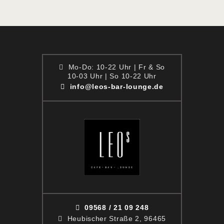
Mo-Do: 10-22 Uhr | Fr & So
10-03 Uhr | So 10-22 Uhr
info@leos-bar-lounge.de
09568 / 21 09 248
Heubischer Straße 2, 96465