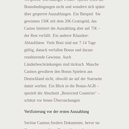
Bonusbedingungen nicht und wundern sich später
über gesperrte Auszahlungen. Ein Beispiel: Sie
gewinnen 150€ mit dem 20€-Gratisgeld, das
Casino limitiert die Auszahlung aber auf 75€ –
der Rest verfällt. Ein anderer Klassiker:
Ablaufdaten. Viele Boni sind nur 7-14 Tage
gültig; danach verfallen Bonus und daraus
resultierende Gewinne. Auch
Länderbeschränkungen sind tückisch. Manche
Casinos gewähren den Bonus Spielern aus
Deutschland nicht, obwohl sie auf der Startseite
damit werben. Ein Blick in die Bonus-AGB –
speziell der Abschnitt „Restricted Countries“ –
schützt vor bösen Überraschungen.
Verifizierung vor der ersten Auszahlung
Seriöse Casinos fordern Dokumente, bevor sie