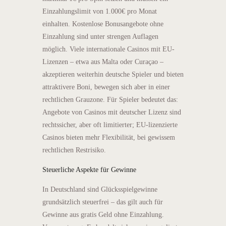
Einzahlungslimit von 1.000€ pro Monat
einhalten. Kostenlose Bonusangebote ohne
Einzahlung sind unter strengen Auflagen
möglich. Viele internationale Casinos mit EU-
Lizenzen – etwa aus Malta oder Curaçao –
akzeptieren weiterhin deutsche Spieler und bieten
attraktivere Boni, bewegen sich aber in einer
rechtlichen Grauzone. Für Spieler bedeutet das:
Angebote von Casinos mit deutscher Lizenz sind
rechtssicher, aber oft limitierter; EU-lizenzierte
Casinos bieten mehr Flexibilität, bei gewissem
rechtlichen Restrisiko.
Steuerliche Aspekte für Gewinne
In Deutschland sind Glücksspielgewinne
grundsätzlich steuerfrei – das gilt auch für
Gewinne aus gratis Geld ohne Einzahlung.