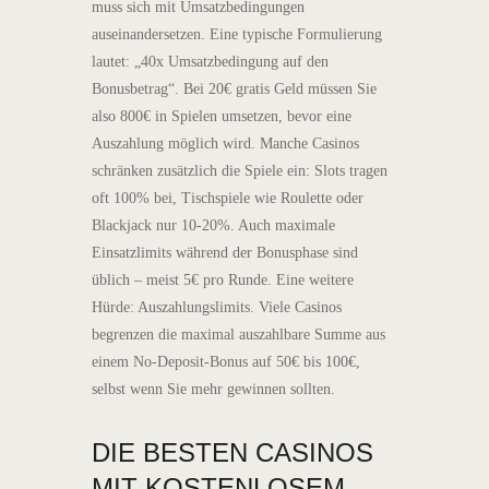
muss sich mit Umsatzbedingungen
auseinandersetzen. Eine typische Formulierung
lautet: „40x Umsatzbedingung auf den
Bonusbetrag“. Bei 20€ gratis Geld müssen Sie
also 800€ in Spielen umsetzen, bevor eine
Auszahlung möglich wird. Manche Casinos
schränken zusätzlich die Spiele ein: Slots tragen
oft 100% bei, Tischspiele wie Roulette oder
Blackjack nur 10-20%. Auch maximale
Einsatzlimits während der Bonusphase sind
üblich – meist 5€ pro Runde. Eine weitere
Hürde: Auszahlungslimits. Viele Casinos
begrenzen die maximal auszahlbare Summe aus
einem No-Deposit-Bonus auf 50€ bis 100€,
selbst wenn Sie mehr gewinnen sollten.
DIE BESTEN CASINOS
MIT KOSTENLOSEM