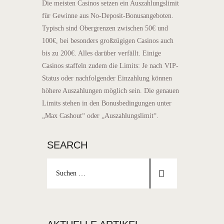
Die meisten Casinos setzen ein Auszahlungslimit
für Gewinne aus No-Deposit-Bonusangeboten.
Typisch sind Obergrenzen zwischen 50€ und
100€, bei besonders großzügigen Casinos auch
bis zu 200€. Alles darüber verfällt. Einige
Casinos staffeln zudem die Limits: Je nach VIP-
Status oder nachfolgender Einzahlung können
höhere Auszahlungen möglich sein. Die genauen
Limits stehen in den Bonusbedingungen unter
„Max Cashout“ oder „Auszahlungslimit“.
SEARCH