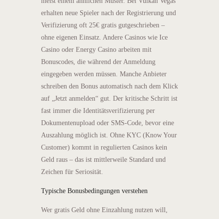
meist einem ähnlichen Muster. Bei Vulkan Vegas
erhalten neue Spieler nach der Registrierung und
Verifizierung oft 25€ gratis gutgeschrieben –
ohne eigenen Einsatz. Andere Casinos wie Ice
Casino oder Energy Casino arbeiten mit
Bonuscodes, die während der Anmeldung
eingegeben werden müssen. Manche Anbieter
schreiben den Bonus automatisch nach dem Klick
auf „Jetzt anmelden“ gut. Der kritische Schritt ist
fast immer die Identitätsverifizierung per
Dokumentenupload oder SMS-Code, bevor eine
Auszahlung möglich ist. Ohne KYC (Know Your
Customer) kommt in regulierten Casinos kein
Geld raus – das ist mittlerweile Standard und
Zeichen für Seriosität.
Typische Bonusbedingungen verstehen
Wer gratis Geld ohne Einzahlung nutzen will,