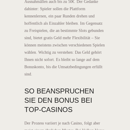
Ausnahmällen auch bis zu 50€. Der Gedanke
dahinter: Spieler sollen die Plattform
kennenlernen, ein paar Runden drehen und
hoffentlich als Einzahler bleiben. Im Gegensatz
zu Freispielen, die an bestimmte Slots gebunden
sind, bietet gratis Geld mehr Flexibilität – Sie
können meistens zwischen verschiedenen Spielen
wählen. Wichtig zu verstehen: Das Geld gehört
Ihnen nicht sofort. Es bleibt so lange auf dem
Bonuskonto, bis die Umsatzbedingungen erfüllt
sind.
SO BEANSPRUCHEN
SIE DEN BONUS BEI
TOP-CASINOS
Der Prozess variiert je nach Casino, folgt aber