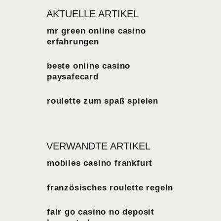
AKTUELLE ARTIKEL
mr green online casino
erfahrungen
beste online casino
paysafecard
roulette zum spaß spielen
VERWANDTE ARTIKEL
mobiles casino frankfurt
französisches roulette regeln
fair go casino no deposit