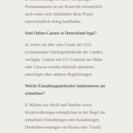
Personalausweis ist zur Kontrolle erforderlich,
auch wenn viele Spielhallen diese Praxis
unterschiedlich streng handhaben.
Sind Online-Casinos in Deutschland legal?
Ja, sofern sie über eine Lizenz der GGL
(Gemeinsame Glücksspielbehörde der Länder)
verfügen. Casinos mit EU-Lizenzen aus Malta
oder Curacao werden ebenfalls akzeptiert,
unterliegen aber anderen Regulierungen.
Welche Einzahlungsmethoden funktionieren am
schnellsten?
E-Wallets wie Skrill und Neteller sowie
Kryptowährungen ermöglichen in der Regel die
schnellsten Einzahlungen und Auszahlungen.
Direktüberweisungen via Klarna oder Trustly