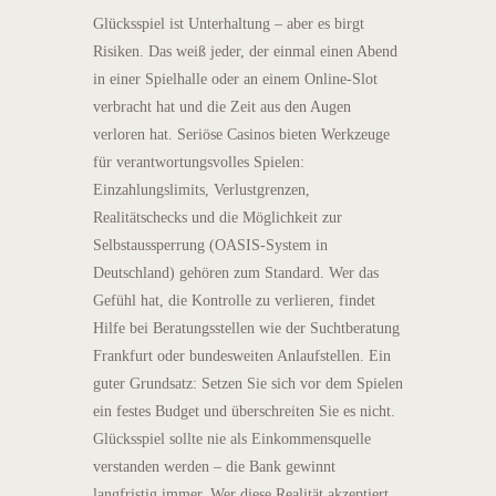
Glücksspiel ist Unterhaltung – aber es birgt
Risiken. Das weiß jeder, der einmal einen Abend
in einer Spielhalle oder an einem Online-Slot
verbracht hat und die Zeit aus den Augen
verloren hat. Seriöse Casinos bieten Werkzeuge
für verantwortungsvolles Spielen:
Einzahlungslimits, Verlustgrenzen,
Realitätschecks und die Möglichkeit zur
Selbstaussperrung (OASIS-System in
Deutschland) gehören zum Standard. Wer das
Gefühl hat, die Kontrolle zu verlieren, findet
Hilfe bei Beratungsstellen wie der Suchtberatung
Frankfurt oder bundesweiten Anlaufstellen. Ein
guter Grundsatz: Setzen Sie sich vor dem Spielen
ein festes Budget und überschreiten Sie es nicht.
Glücksspiel sollte nie als Einkommensquelle
verstanden werden – die Bank gewinnt
langfristig immer. Wer diese Realität akzeptiert,