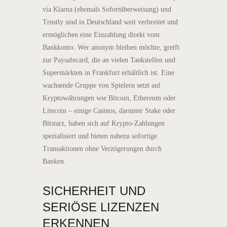
via Klarna (ehemals Sofortüberweisung) und
Trustly sind in Deutschland weit verbreitet und
ermöglichen eine Einzahlung direkt vom
Bankkonto. Wer anonym bleiben möchte, greift
zur Paysafecard, die an vielen Tankstellen und
Supermärkten in Frankfurt erhältlich ist. Eine
wachsende Gruppe von Spielern setzt auf
Kryptowährungen wie Bitcoin, Ethereum oder
Litecoin – einige Casinos, darunter Stake oder
Bitstarz, haben sich auf Krypto-Zahlungen
spezialisiert und bieten nahezu sofortige
Transaktionen ohne Verzögerungen durch
Banken.
SICHERHEIT UND
SERIÖSE LIZENZEN
ERKENNEN