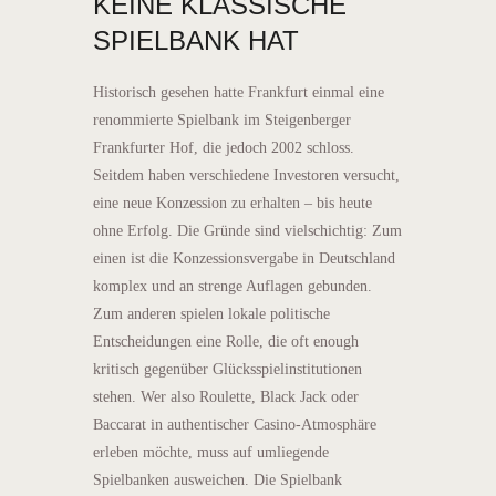
KEINE KLASSISCHE
SPIELBANK HAT
Historisch gesehen hatte Frankfurt einmal eine
renommierte Spielbank im Steigenberger
Frankfurter Hof, die jedoch 2002 schloss.
Seitdem haben verschiedene Investoren versucht,
eine neue Konzession zu erhalten – bis heute
ohne Erfolg. Die Gründe sind vielschichtig: Zum
einen ist die Konzessionsvergabe in Deutschland
komplex und an strenge Auflagen gebunden.
Zum anderen spielen lokale politische
Entscheidungen eine Rolle, die oft enough
kritisch gegenüber Glücksspielinstitutionen
stehen. Wer also Roulette, Black Jack oder
Baccarat in authentischer Casino-Atmosphäre
erleben möchte, muss auf umliegende
Spielbanken ausweichen. Die Spielbank