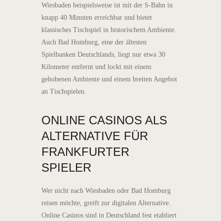
Wiesbaden beispielsweise ist mit der S-Bahn in
knapp 40 Minuten erreichbar und bietet
klassisches Tischspiel in historischem Ambiente.
Auch Bad Homburg, eine der ältesten
Spielbanken Deutschlands, liegt nur etwa 30
Kilometer entfernt und lockt mit einem
gehobenen Ambiente und einem breiten Angebot
an Tischspielen.
ONLINE CASINOS ALS
ALTERNATIVE FÜR
FRANKFURTER
SPIELER
Wer nicht nach Wiesbaden oder Bad Homburg
reisen möchte, greift zur digitalen Alternative.
Online Casinos sind in Deutschland fest etabliert