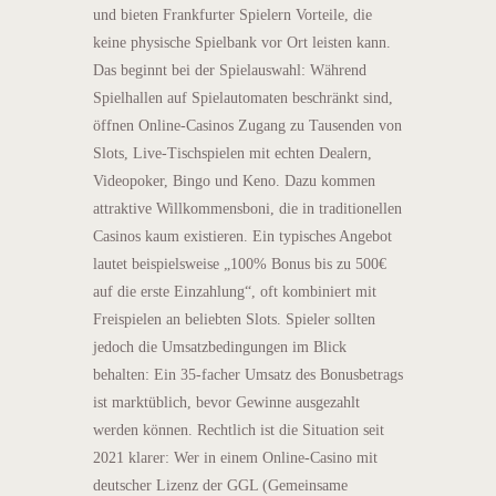
und bieten Frankfurter Spielern Vorteile, die
keine physische Spielbank vor Ort leisten kann.
Das beginnt bei der Spielauswahl: Während
Spielhallen auf Spielautomaten beschränkt sind,
öffnen Online-Casinos Zugang zu Tausenden von
Slots, Live-Tischspielen mit echten Dealern,
Videopoker, Bingo und Keno. Dazu kommen
attraktive Willkommensboni, die in traditionellen
Casinos kaum existieren. Ein typisches Angebot
lautet beispielsweise „100% Bonus bis zu 500€
auf die erste Einzahlung“, oft kombiniert mit
Freispielen an beliebten Slots. Spieler sollten
jedoch die Umsatzbedingungen im Blick
behalten: Ein 35-facher Umsatz des Bonusbetrags
ist marktüblich, bevor Gewinne ausgezahlt
werden können. Rechtlich ist die Situation seit
2021 klarer: Wer in einem Online-Casino mit
deutscher Lizenz der GGL (Gemeinsame