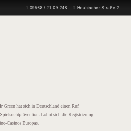
09568 / 21 09 248
Heubischer Straße 2
r Green hat sich in Deutschland einen Ruf
 Spielsuchtprävention. Lohnt sich die Registrierung
line-Casinos Europas.