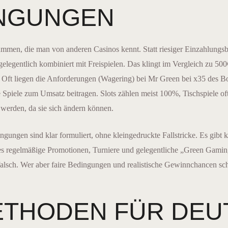
NGUNGEN
mmen, die man von anderen Casinos kennt. Statt riesiger Einzahlungsbo
gelegentlich kombiniert mit Freispielen. Das klingt im Vergleich zu 5
. Oft liegen die Anforderungen (Wagering) bei Mr Green bei x35 des 
he Spiele zum Umsatz beitragen. Slots zählen meist 100%, Tischspiele o
erden, da sie sich ändern können.
ngungen sind klar formuliert, ohne kleingedruckte Fallstricke. Es gibt
 es regelmäßige Promotionen, Turniere und gelegentliche „Green Gaming
 falsch. Wer aber faire Bedingungen und realistische Gewinnchancen schät
THODEN FÜR DEU