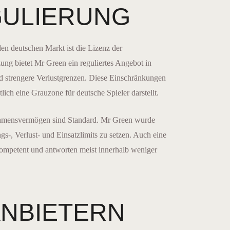
GULIERUNG
n deutschen Markt ist die Lizenz der
ng bietet Mr Green ein reguliertes Angebot in
 strengere Verlustgrenzen. Diese Einschränkungen
lich eine Grauzone für deutsche Spieler darstellt.
nehmensvermögen sind Standard. Mr Green wurde
-, Verlust- und Einsatzlimits zu setzen. Auch eine
 kompetent und antworten meist innerhalb weniger
ANBIETERN