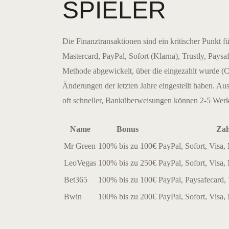
SPIELER
Die Finanztransaktionen sind ein kritischer Punkt f
Mastercard, PayPal, Sofort (Klarna), Trustly, Paysa
Methode abgewickelt, über die eingezahlt wurde (Cl
Änderungen der letzten Jahre eingestellt haben. Aus
oft schneller, Banküberweisungen können 2-5 Werk
Name
Bonus
Zah
Mr Green
100% bis zu 100€
PayPal, Sofort, Visa, 
LeoVegas
100% bis zu 250€
PayPal, Sofort, Visa, 
Bet365
100% bis zu 100€
PayPal, Paysafecard, 
Bwin
100% bis zu 200€
PayPal, Sofort, Visa, 