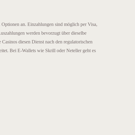
en Optionen an. Einzahlungen sind möglich per Visa,
. Auszahlungen werden bevorzugt über dieselbe
e Casinos diesen Dienst nach den regulatorischen
et. Bei E-Wallets wie Skrill oder Neteller geht es