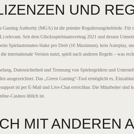
 LIZENZEN UND RE
a Gaming Authority (MGA) ist die primäre Regulierungsbehörde. Für de
relevant. Seit dem Glücksspielstaatsvertrag 2021 und dessen Umsetzu
eim Spielautomaten-Stake pro Dreh (1€ Maximum), kein Autoplay, und
die internationale Version nutzt, spielt nach anderen Regeln – was recht
sselung, Datensicherheit und Trennung von Spielergeldern und Unter
len ausgezeichnet. Das „Green Gaming“-Tool ermöglicht es, Einzahlungs
support ist per E-Mail und Live-Chat erreichbar. Die Mitarbeiter sind
line-Casinos üblich ist.
CH MIT ANDEREN 