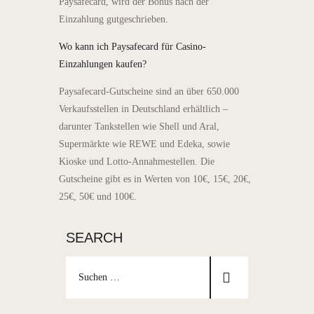
Paysafecard, wird der Bonus nach der
Einzahlung gutgeschrieben.
Wo kann ich Paysafecard für Casino-
Einzahlungen kaufen?
Paysafecard-Gutscheine sind an über 650.000
Verkaufsstellen in Deutschland erhältlich –
darunter Tankstellen wie Shell und Aral,
Supermärkte wie REWE und Edeka, sowie
Kioske und Lotto-Annahmestellen. Die
Gutscheine gibt es in Werten von 10€, 15€, 20€,
25€, 50€ und 100€.
SEARCH