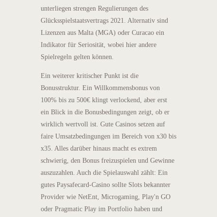
unterliegen strengen Regulierungen des
Glücksspielstaatsvertrags 2021. Alternativ sind
Lizenzen aus Malta (MGA) oder Curacao ein
Indikator für Seriosität, wobei hier andere
Spielregeln gelten können.
Ein weiterer kritischer Punkt ist die
Bonusstruktur. Ein Willkommensbonus von
100% bis zu 500€ klingt verlockend, aber erst
ein Blick in die Bonusbedingungen zeigt, ob er
wirklich wertvoll ist. Gute Casinos setzen auf
faire Umsatzbedingungen im Bereich von x30 bis
x35. Alles darüber hinaus macht es extrem
schwierig, den Bonus freizuspielen und Gewinne
auszuzahlen. Auch die Spielauswahl zählt: Ein
gutes Paysafecard-Casino sollte Slots bekannter
Provider wie NetEnt, Microgaming, Play'n GO
oder Pragmatic Play im Portfolio haben und