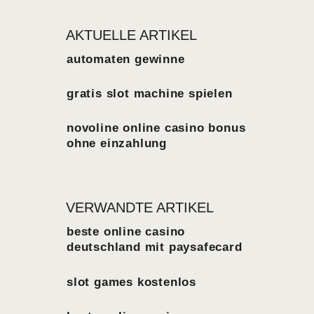
AKTUELLE ARTIKEL
automaten gewinne
gratis slot machine spielen
novoline online casino bonus
ohne einzahlung
VERWANDTE ARTIKEL
beste online casino
deutschland mit paysafecard
slot games kostenlos