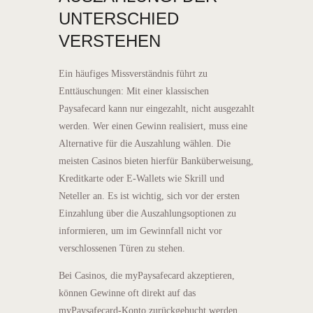
UNTERSCHIED
VERSTEHEN
Ein häufiges Missverständnis führt zu
Enttäuschungen: Mit einer klassischen
Paysafecard kann nur eingezahlt, nicht ausgezahlt
werden. Wer einen Gewinn realisiert, muss eine
Alternative für die Auszahlung wählen. Die
meisten Casinos bieten hierfür Banküberweisung,
Kreditkarte oder E-Wallets wie Skrill und
Neteller an. Es ist wichtig, sich vor der ersten
Einzahlung über die Auszahlungsoptionen zu
informieren, um im Gewinnfall nicht vor
verschlossenen Türen zu stehen.
Bei Casinos, die myPaysafecard akzeptieren,
können Gewinne oft direkt auf das
myPaysafecard-Konto zurückgebucht werden.