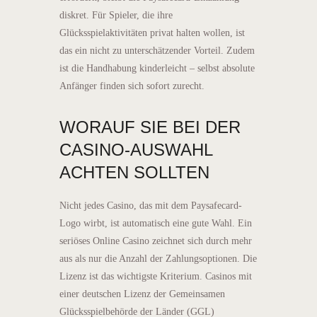
diskret. Für Spieler, die ihre
Glücksspielaktivitäten privat halten wollen, ist
das ein nicht zu unterschätzender Vorteil. Zudem
ist die Handhabung kinderleicht – selbst absolute
Anfänger finden sich sofort zurecht.
WORAUF SIE BEI DER
CASINO-AUSWAHL
ACHTEN SOLLTEN
Nicht jedes Casino, das mit dem Paysafecard-
Logo wirbt, ist automatisch eine gute Wahl. Ein
seriöses Online Casino zeichnet sich durch mehr
aus als nur die Anzahl der Zahlungsoptionen. Die
Lizenz ist das wichtigste Kriterium. Casinos mit
einer deutschen Lizenz der Gemeinsamen
Glücksspielbehörde der Länder (GGL)