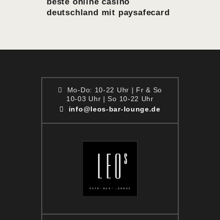
beste online casino
deutschland mit paysafecard
Mo-Do: 10-22 Uhr | Fr & So
10-03 Uhr | So 10-22 Uhr
info@leos-bar-lounge.de