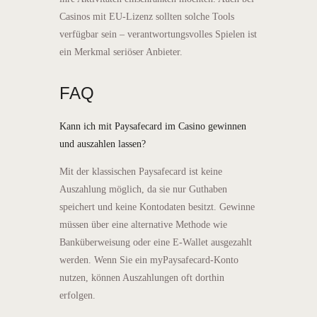
Casinos mit EU-Lizenz sollten solche Tools
verfügbar sein – verantwortungsvolles Spielen ist
ein Merkmal seriöser Anbieter.
FAQ
Kann ich mit Paysafecard im Casino gewinnen
und auszahlen lassen?
Mit der klassischen Paysafecard ist keine
Auszahlung möglich, da sie nur Guthaben
speichert und keine Kontodaten besitzt. Gewinne
müssen über eine alternative Methode wie
Banküberweisung oder eine E-Wallet ausgezahlt
werden. Wenn Sie ein myPaysafecard-Konto
nutzen, können Auszahlungen oft dorthin
erfolgen.