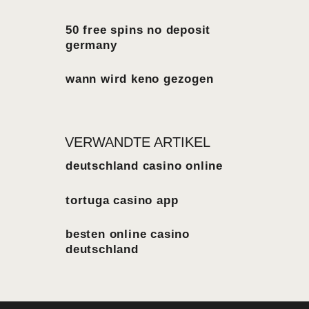
50 free spins no deposit
germany
wann wird keno gezogen
VERWANDTE ARTIKEL
deutschland casino online
tortuga casino app
besten online casino
deutschland