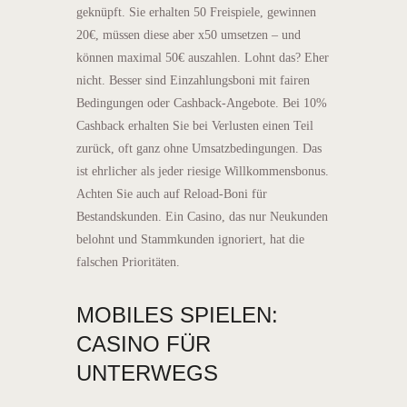
geknüpft. Sie erhalten 50 Freispiele, gewinnen
20€, müssen diese aber x50 umsetzen – und
können maximal 50€ auszahlen. Lohnt das? Eher
nicht. Besser sind Einzahlungsboni mit fairen
Bedingungen oder Cashback-Angebote. Bei 10%
Cashback erhalten Sie bei Verlusten einen Teil
zurück, oft ganz ohne Umsatzbedingungen. Das
ist ehrlicher als jeder riesige Willkommensbonus.
Achten Sie auch auf Reload-Boni für
Bestandskunden. Ein Casino, das nur Neukunden
belohnt und Stammkunden ignoriert, hat die
falschen Prioritäten.
MOBILES SPIELEN:
CASINO FÜR
UNTERWEGS