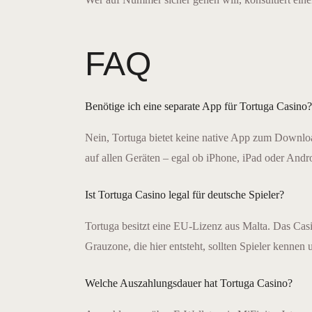
FAQ
Benötige ich eine separate App für Tortuga Casino?
Nein, Tortuga bietet keine native App zum Download
auf allen Geräten – egal ob iPhone, iPad oder And
Ist Tortuga Casino legal für deutsche Spieler?
Tortuga besitzt eine EU-Lizenz aus Malta. Das Casi
Grauzone, die hier entsteht, sollten Spieler kennen u
Welche Auszahlungsdauer hat Tortuga Casino?