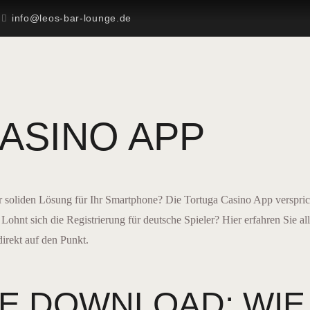
info@leos-bar-lounge.de
ASINO APP
r soliden Lösung für Ihr Smartphone? Die Tortuga Casino App verspric
Lohnt sich die Registrierung für deutsche Spieler? Hier erfahren Sie a
irekt auf den Punkt.
E DOWNLOAD: WIE 