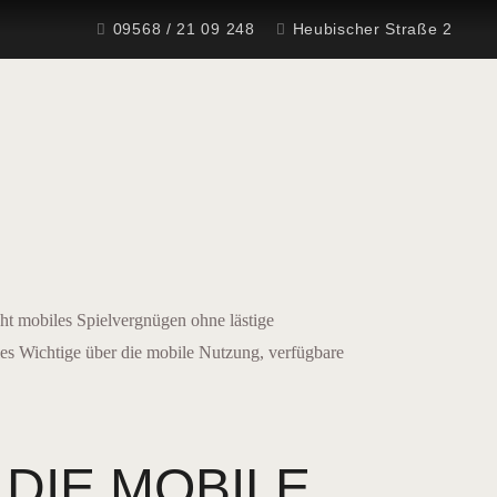
09568 / 21 09 248
Heubischer Straße 2
ht mobiles Spielvergnügen ohne lästige
lles Wichtige über die mobile Nutzung, verfügbare
DIE MOBILE