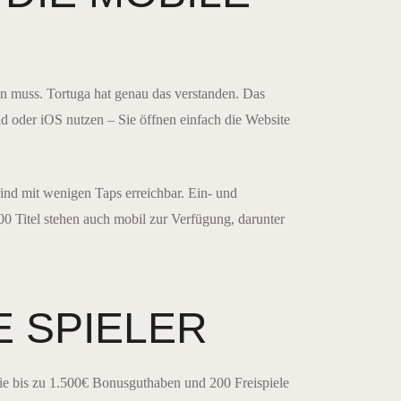
den muss. Tortuga hat genau das verstanden. Das
id oder iOS nutzen – Sie öffnen einfach die Website
sind mit wenigen Taps erreichbar. Ein- und
0 Titel stehen auch mobil zur Verfügung, darunter
 SPIELER
Sie bis zu 1.500€ Bonusguthaben und 200 Freispiele