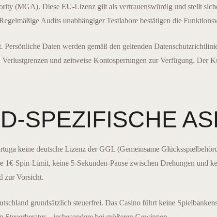
rity (MGA). Diese EU-Lizenz gilt als vertrauenswürdig und stellt sich
t. Regelmäßige Audits unabhängiger Testlabore bestätigen die Funktions
lt. Persönliche Daten werden gemäß den geltenden Datenschutzrichtlini
ts, Verlustgrenzen und zeitweise Kontosperrungen zur Verfügung. Der 
D-SPEZIFISCHE A
ortuga keine deutsche Lizenz der GGL (Gemeinsame Glücksspielbehörde 
ine 1€-Spin-Limit, keine 5-Sekunden-Pause zwischen Drehungen und k
d zur Vorsicht.
tschland grundsätzlich steuerfrei. Das Casino führt keine Spielbankenste
en Steuerberater – insbesondere bei größeren Gewinnen.