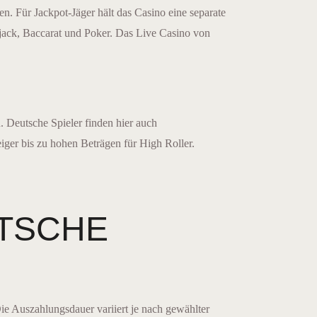
n. Für Jackpot-Jäger hält das Casino eine separate
kjack, Baccarat und Poker. Das Live Casino von
 Deutsche Spieler finden hier auch
ger bis zu hohen Beträgen für High Roller.
TSCHE
ie Auszahlungsdauer variiert je nach gewählter