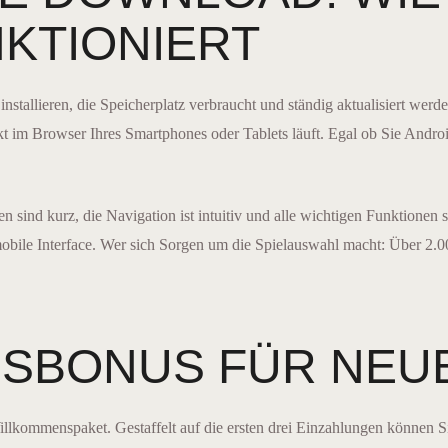
KTIONIERT
nstallieren, die Speicherplatz verbraucht und ständig aktualisiert wer
kt im Browser Ihres Smartphones oder Tablets läuft. Egal ob Sie Andro
 sind kurz, die Navigation ist intuitiv und alle wichtigen Funktionen 
obile Interface. Wer sich Sorgen um die Spielauswahl macht: Über 2.00
SBONUS FÜR NEUE
illkommenspaket. Gestaffelt auf die ersten drei Einzahlungen können 