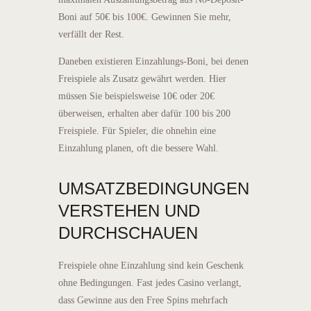
Boni auf 50€ bis 100€. Gewinnen Sie mehr,
verfällt der Rest.
Daneben existieren Einzahlungs-Boni, bei denen
Freispiele als Zusatz gewährt werden. Hier
müssen Sie beispielsweise 10€ oder 20€
überweisen, erhalten aber dafür 100 bis 200
Freispiele. Für Spieler, die ohnehin eine
Einzahlung planen, oft die bessere Wahl.
UMSATZBEDINGUNGEN
VERSTEHEN UND
DURCHSCHAUEN
Freispiele ohne Einzahlung sind kein Geschenk
ohne Bedingungen. Fast jedes Casino verlangt,
dass Gewinne aus den Free Spins mehrfach