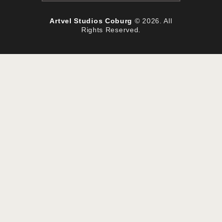
Artvel Studios Coburg
© 2026. All
Rights Reserved.