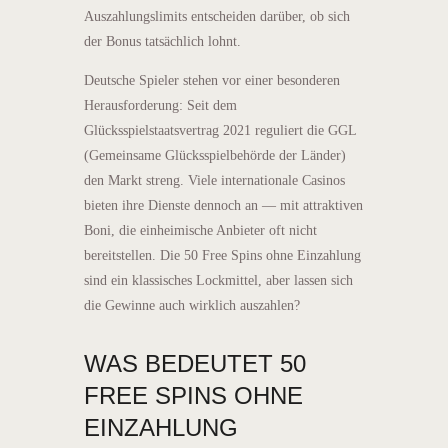
Auszahlungslimits entscheiden darüber, ob sich
der Bonus tatsächlich lohnt.
Deutsche Spieler stehen vor einer besonderen
Herausforderung: Seit dem
Glücksspielstaatsvertrag 2021 reguliert die GGL
(Gemeinsame Glücksspielbehörde der Länder)
den Markt streng. Viele internationale Casinos
bieten ihre Dienste dennoch an — mit attraktiven
Boni, die einheimische Anbieter oft nicht
bereitstellen. Die 50 Free Spins ohne Einzahlung
sind ein klassisches Lockmittel, aber lassen sich
die Gewinne auch wirklich auszahlen?
WAS BEDEUTET 50
FREE SPINS OHNE
EINZAHLUNG