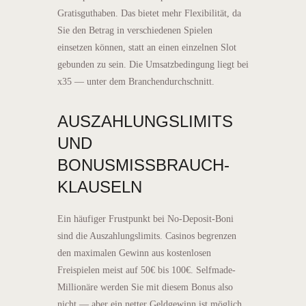
Gratisguthaben. Das bietet mehr Flexibilität, da
Sie den Betrag in verschiedenen Spielen
einsetzen können, statt an einen einzelnen Slot
gebunden zu sein. Die Umsatzbedingung liegt bei
x35 — unter dem Branchendurchschnitt.
AUSZAHLUNGSLIMITS
UND
BONUSMISSBRAUCH-
KLAUSELN
Ein häufiger Frustpunkt bei No-Deposit-Boni
sind die Auszahlungslimits. Casinos begrenzen
den maximalen Gewinn aus kostenlosen
Freispielen meist auf 50€ bis 100€. Selfmade-
Millionäre werden Sie mit diesem Bonus also
nicht — aber ein netter Geldgewinn ist möglich,