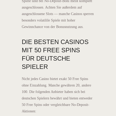
Spiele sind bei No-Deposit-Boni meist komplett
ausgeschlossen. Achten Sie außerdem auf
ausgeschlossene Slots — manche Casinos sperren
besonders volatilile Spiele mit hoher
Gewinnchance von der Bonusnutzung aus.
DIE BESTEN CASINOS
MIT 50 FREE SPINS
FÜR DEUTSCHE
SPIELER
Nicht jedes Casino bietet exakt 50 Free Spins
ohne Einzahlung. Manche gewähren 20, andere
100. Die folgenden Anbieter haben sich bei
deutschen Spielern bewährt und bieten entweder
50 Free Spins oder vergleichbare No-Deposit-
Aktionen: