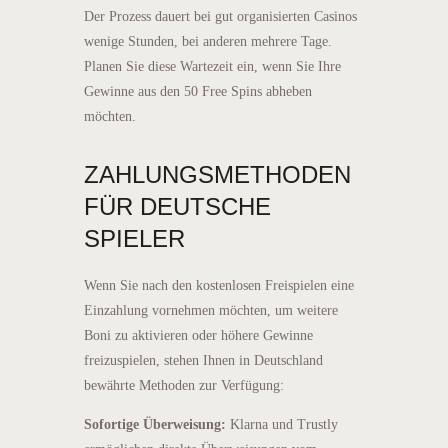
Der Prozess dauert bei gut organisierten Casinos
wenige Stunden, bei anderen mehrere Tage.
Planen Sie diese Wartezeit ein, wenn Sie Ihre
Gewinne aus den 50 Free Spins abheben
möchten.
ZAHLUNGSMETHODEN
FÜR DEUTSCHE
SPIELER
Wenn Sie nach den kostenlosen Freispielen eine
Einzahlung vornehmen möchten, um weitere
Boni zu aktivieren oder höhere Gewinne
freizuspielen, stehen Ihnen in Deutschland
bewährte Methoden zur Verfügung:
Sofortige Überweisung:
Klarna und Trustly