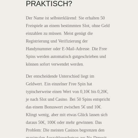
PRAKTISCH?
Der Name ist selbsterklärend: Sie erhalten 50
Freispiele an einem bestimmten Slot, ohne Geld
einzahlen zu müssen. Meist genügt die
Registrierung und Verifizierung der
Handynummer oder E-Mail-Adresse. Die Free
Spins werden automatisch gutgeschrieben und
können sofort verwendet werden.
Der entscheidende Unterschied liegt im
Geldwert. Ein einzelner Free Spin hat
typischerweise einen Wert von 0,10€ bis 0,20€,
je nach Slot und Casino. Bei 50 Spins entspricht
das einem Bonuswert zwischen 5€ und 10€.
Klingt wenig, aber mit etwas Glück lassen sich
daraus 50€, 100€ oder mehr gewinnen. Das
Problem: Die meisten Casinos begrenzen den
maximalen Auszahlungsbetrag aus No-Deposit-