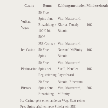
Casino
Bonus
Zahlungsmethoden
Mindesteinzah
50 Free
Spins ohne
Visa, Mastercard,
Vulkan
Einzahlung +
Klarna, Trustly,
10€
Vegas
100% bis
Bitcoin
500€
25€ Gratis +
Visa, Mastercard,
Ice Casino
50 Free
Neosurf, MiFinity,
10€
Spins
Bitcoin
50 Free
Visa, Mastercard,
Platincasino
Spins bei
Skrill, Neteller,
10€
Registrierung
Paysafecard
20 Free
Bitcoin, Ethereum,
Bitstarz
Spins ohne
Visa, Mastercard,
20€
Einzahlung
MiFinity
Ice Casino geht einen anderen Weg: Statt reiner
Free Spins erhalten neue Spieler ein 25€