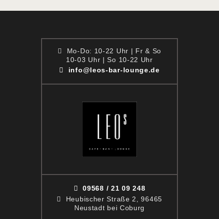
Mo-Do: 10-22 Uhr | Fr & So
10-03 Uhr | So 10-22 Uhr
info@leos-bar-lounge.de
09568 / 21 09 248
Heubischer Straße 2, 96465
Neustadt bei Coburg