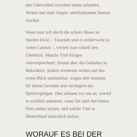
den Unterschied zwischen einem schnellen
Verlust und einer langen, unterhaltsamen Session
machen.
Wenn man sich durch die schiere Masse an
Spielen klickt – Tausende sind es mittlerweile in
vielen Casinos –, verliert man schnell den
Überblick. Manche Titel klingen
vielversprechend, fressen aber das Guthaben in
Rekordzeit. Andere wiederum wirken auf den
ersten Blick unscheinbar, sorgen aber konstant
für kleine Gewinne und verlängern das
Spielvergnügen. Hier schauen wir uns an, worauf
es wirklich ankommt, wenn Sie nach den besten
Slots online suchen, und welche Titel in
Deutschland tatsächlich liefern.
WORAUF ES BEI DER