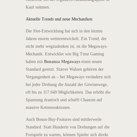
Kauf nehmen.
Aktuelle Trends und neue Mechaniken
Die Slot-Entwicklung hat sich in den letzten
Jahren enorm weiterentwickelt. Ein Trend, der
nicht mehr wegzudenken ist, ist die Megaways-
Mechanik. Entwickler wie Big Time Gaming
haben mit
Bonanza Megaways
einen neuen
Standard gesetzt. Starrer Walzen gehören der
Vergangenheit an – bei Megaways verändern sich
bei jeder Drehung die Anzahl der Gewinnwege,
oft bis zu 117.649 Möglichkeiten. Das erhöht die
Spannung drastisch und schafft Chancen auf
massive Kettenreaktionen.
Auch Bonus-Buy-Features sind mittlerweile
Standard. Statt Hunderte von Drehungen auf die
Freispiele zu warten, können Spieler sich direkt