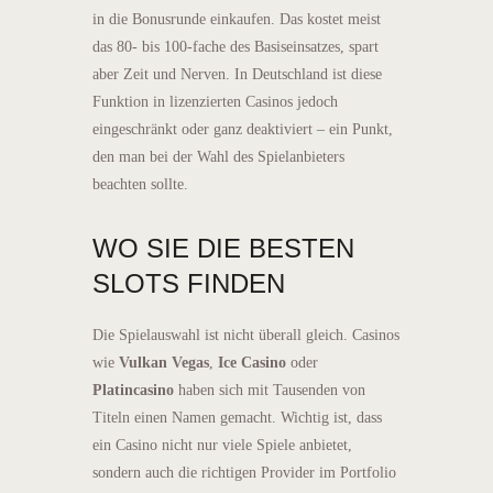
in die Bonusrunde einkaufen. Das kostet meist
das 80- bis 100-fache des Basiseinsatzes, spart
aber Zeit und Nerven. In Deutschland ist diese
Funktion in lizenzierten Casinos jedoch
eingeschränkt oder ganz deaktiviert – ein Punkt,
den man bei der Wahl des Spielanbieters
beachten sollte.
WO SIE DIE BESTEN
SLOTS FINDEN
Die Spielauswahl ist nicht überall gleich. Casinos
wie
Vulkan Vegas
,
Ice Casino
oder
Platincasino
haben sich mit Tausenden von
Titeln einen Namen gemacht. Wichtig ist, dass
ein Casino nicht nur viele Spiele anbietet,
sondern auch die richtigen Provider im Portfolio