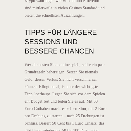
Kryptowährungen wie Bitcoin und Ethereum
sind mittlerweile in vielen Casinos Standard und
bieten die schnellsten Auszahlungen.
TIPPS FÜR LÄNGERE
SESSIONS UND
BESSERE CHANCEN
Wer die besten Slots online spielt, sollte ein paar
Grundregeln beherzigen. Setzen Sie niemals
Geld, dessen Verlust Sie nicht verschmerzen
können. Klingt banal, ist aber der wichtigste
Tipp überhaupt. Legen Sie sich vor dem Spielen
ein Budget fest und teilen Sie es auf. Mit 50
Euro Guthaben macht es keinen Sinn, mit 2 Euro
pro Drehung zu starten – nach 25 Drehungen ist
Schluss. Besser: 50 Cent bis 1 Euro Einsatz, das
gibt Ihnen mindestens 50 bis 100 Drehungen.