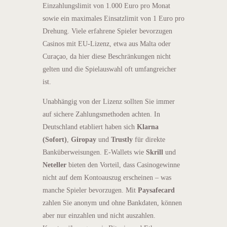
Einzahlungslimit von 1.000 Euro pro Monat
sowie ein maximales Einsatzlimit von 1 Euro pro
Drehung. Viele erfahrene Spieler bevorzugen
Casinos mit EU-Lizenz, etwa aus Malta oder
Curaçao, da hier diese Beschränkungen nicht
gelten und die Spielauswahl oft umfangreicher
ist.
Unabhängig von der Lizenz sollten Sie immer
auf sichere Zahlungsmethoden achten. In
Deutschland etabliert haben sich
Klarna
(Sofort)
,
Giropay
und
Trustly
für direkte
Banküberweisungen. E-Wallets wie
Skrill
und
Neteller
bieten den Vorteil, dass Casinogewinne
nicht auf dem Kontoauszug erscheinen – was
manche Spieler bevorzugen. Mit
Paysafecard
zahlen Sie anonym und ohne Bankdaten, können
aber nur einzahlen und nicht auszahlen.