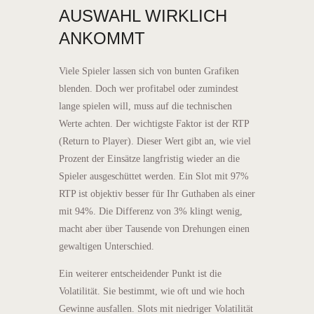
AUSWAHL WIRKLICH
ANKOMMT
Viele Spieler lassen sich von bunten Grafiken
blenden. Doch wer profitabel oder zumindest
lange spielen will, muss auf die technischen
Werte achten. Der wichtigste Faktor ist der RTP
(Return to Player). Dieser Wert gibt an, wie viel
Prozent der Einsätze langfristig wieder an die
Spieler ausgeschüttet werden. Ein Slot mit 97%
RTP ist objektiv besser für Ihr Guthaben als einer
mit 94%. Die Differenz von 3% klingt wenig,
macht aber über Tausende von Drehungen einen
gewaltigen Unterschied.
Ein weiterer entscheidender Punkt ist die
Volatilität. Sie bestimmt, wie oft und wie hoch
Gewinne ausfallen. Slots mit niedriger Volatilität