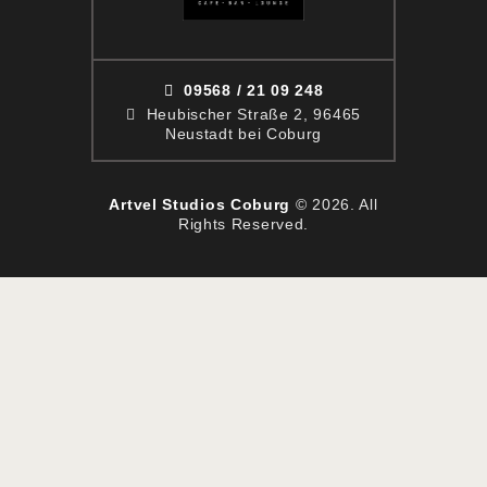
09568 / 21 09 248
Heubischer Straße 2, 96465
Neustadt bei Coburg
Artvel Studios Coburg
© 2026. All
Rights Reserved.