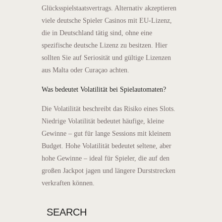
Glücksspielstaatsvertrags. Alternativ akzeptieren
viele deutsche Spieler Casinos mit EU-Lizenz,
die in Deutschland tätig sind, ohne eine
spezifische deutsche Lizenz zu besitzen. Hier
sollten Sie auf Seriosität und gültige Lizenzen
aus Malta oder Curaçao achten.
Was bedeutet Volatilität bei Spielautomaten?
Die Volatilität beschreibt das Risiko eines Slots.
Niedrige Volatilität bedeutet häufige, kleine
Gewinne – gut für lange Sessions mit kleinem
Budget. Hohe Volatilität bedeutet seltene, aber
hohe Gewinne – ideal für Spieler, die auf den
großen Jackpot jagen und längere Durststrecken
verkraften können.
SEARCH