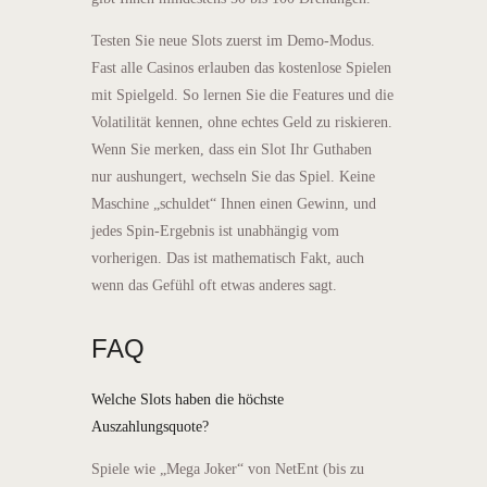
Testen Sie neue Slots zuerst im Demo-Modus.
Fast alle Casinos erlauben das kostenlose Spielen
mit Spielgeld. So lernen Sie die Features und die
Volatilität kennen, ohne echtes Geld zu riskieren.
Wenn Sie merken, dass ein Slot Ihr Guthaben
nur aushungert, wechseln Sie das Spiel. Keine
Maschine „schuldet“ Ihnen einen Gewinn, und
jedes Spin-Ergebnis ist unabhängig vom
vorherigen. Das ist mathematisch Fakt, auch
wenn das Gefühl oft etwas anderes sagt.
FAQ
Welche Slots haben die höchste
Auszahlungsquote?
Spiele wie „Mega Joker“ von NetEnt (bis zu