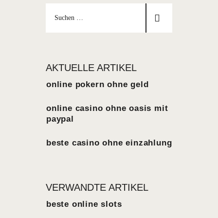
AKTUELLE ARTIKEL
online pokern ohne geld
online casino ohne oasis mit
paypal
beste casino ohne einzahlung
VERWANDTE ARTIKEL
beste online slots