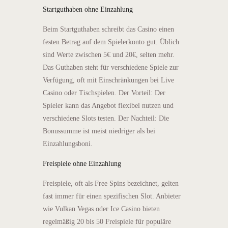
Startguthaben ohne Einzahlung
Beim Startguthaben schreibt das Casino einen
festen Betrag auf dem Spielerkonto gut. Üblich
sind Werte zwischen 5€ und 20€, selten mehr.
Das Guthaben steht für verschiedene Spiele zur
Verfügung, oft mit Einschränkungen bei Live
Casino oder Tischspielen. Der Vorteil: Der
Spieler kann das Angebot flexibel nutzen und
verschiedene Slots testen. Der Nachteil: Die
Bonussumme ist meist niedriger als bei
Einzahlungsboni.
Freispiele ohne Einzahlung
Freispiele, oft als Free Spins bezeichnet, gelten
fast immer für einen spezifischen Slot. Anbieter
wie Vulkan Vegas oder Ice Casino bieten
regelmäßig 20 bis 50 Freispiele für populäre