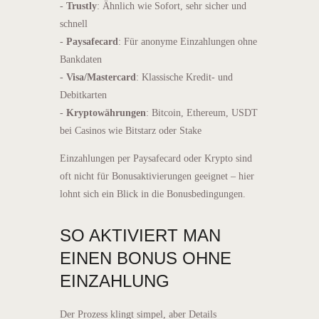
-
Trustly
: Ähnlich wie Sofort, sehr sicher und
schnell
-
Paysafecard
: Für anonyme Einzahlungen ohne
Bankdaten
-
Visa/Mastercard
: Klassische Kredit- und
Debitkarten
-
Kryptowährungen
: Bitcoin, Ethereum, USDT
bei Casinos wie Bitstarz oder Stake
Einzahlungen per Paysafecard oder Krypto sind
oft nicht für Bonusaktivierungen geeignet – hier
lohnt sich ein Blick in die Bonusbedingungen.
SO AKTIVIERT MAN
EINEN BONUS OHNE
EINZAHLUNG
Der Prozess klingt simpel, aber Details