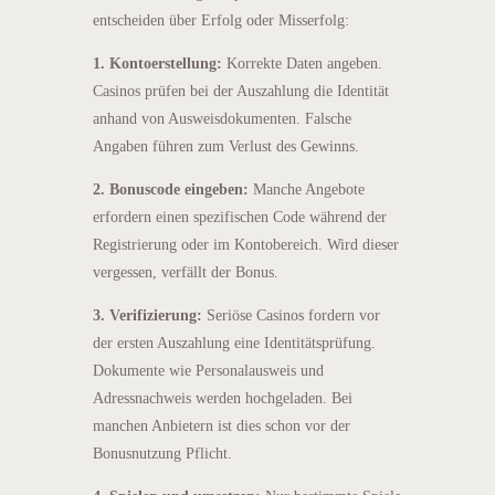
entscheiden über Erfolg oder Misserfolg:
1. Kontoerstellung:
Korrekte Daten angeben.
Casinos prüfen bei der Auszahlung die Identität
anhand von Ausweisdokumenten. Falsche
Angaben führen zum Verlust des Gewinns.
2. Bonuscode eingeben:
Manche Angebote
erfordern einen spezifischen Code während der
Registrierung oder im Kontobereich. Wird dieser
vergessen, verfällt der Bonus.
3. Verifizierung:
Seriöse Casinos fordern vor
der ersten Auszahlung eine Identitätsprüfung.
Dokumente wie Personalausweis und
Adressnachweis werden hochgeladen. Bei
manchen Anbietern ist dies schon vor der
Bonusnutzung Pflicht.