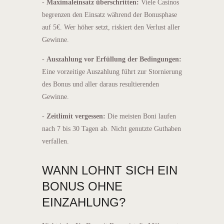
-
Maximaleinsatz überschritten:
Viele Casinos
begrenzen den Einsatz während der Bonusphase
auf 5€. Wer höher setzt, riskiert den Verlust aller
Gewinne.
-
Auszahlung vor Erfüllung der Bedingungen:
Eine vorzeitige Auszahlung führt zur Stornierung
des Bonus und aller daraus resultierenden
Gewinne.
-
Zeitlimit vergessen:
Die meisten Boni laufen
nach 7 bis 30 Tagen ab. Nicht genutzte Guthaben
verfallen.
WANN LOHNT SICH EIN
BONUS OHNE
EINZAHLUNG?