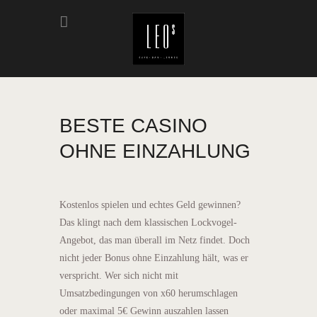
BESTE CASINO
OHNE EINZAHLUNG
Kostenlos spielen und echtes Geld gewinnen?
Das klingt nach dem klassischen Lockvogel-
Angebot, das man überall im Netz findet. Doch
nicht jeder Bonus ohne Einzahlung hält, was er
verspricht. Wer sich nicht mit
Umsatzbedingungen von x60 herumschlagen
oder maximal 5€ Gewinn auszahlen lassen