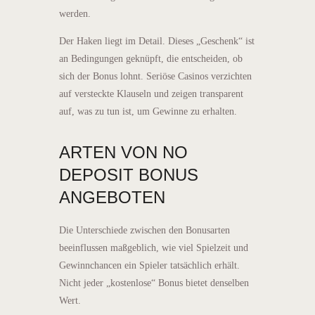
werden.
Der Haken liegt im Detail. Dieses „Geschenk“ ist
an Bedingungen geknüpft, die entscheiden, ob
sich der Bonus lohnt. Seriöse Casinos verzichten
auf versteckte Klauseln und zeigen transparent
auf, was zu tun ist, um Gewinne zu erhalten.
ARTEN VON NO
DEPOSIT BONUS
ANGEBOTEN
Die Unterschiede zwischen den Bonusarten
beeinflussen maßgeblich, wie viel Spielzeit und
Gewinnchancen ein Spieler tatsächlich erhält.
Nicht jeder „kostenlose“ Bonus bietet denselben
Wert.