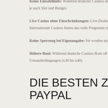
Keine Einsatzlimits:
Während deutsche Casinos max
je nach Slot und Budget.
Live Casino ohne Einschränkungen:
Live-Dealer-
Internationale Casinos bieten das volle Programm m
Keine Sperrung bei Eigenangabe:
Sie werden nic
Höhere Boni:
Während deutsche Casinos Boni oft s
Umsatzbedingungen (x30 bis x40).
DIE BESTEN 
PAYPAL