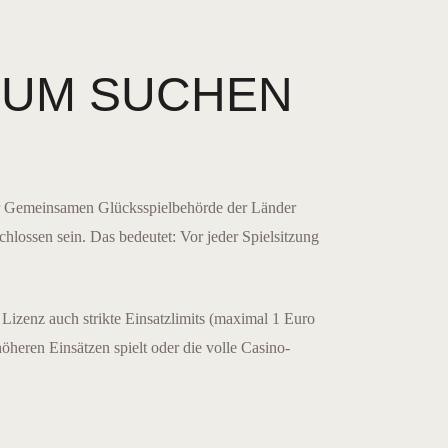
RUM SUCHEN
der Gemeinsamen Glücksspielbehörde der Länder
hlossen sein. Das bedeutet: Vor jeder Spielsitzung
 Lizenz auch strikte Einsatzlimits (maximal 1 Euro
heren Einsätzen spielt oder die volle Casino-