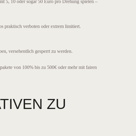
t 5, 10 oder sogar 50 Euro pro Drehung spielen –
 praktisch verboten oder extrem limitiert.
n, versehentlich gesperrt zu werden.
pakete von 100% bis zu 500€ oder mehr mit fairen
TIVEN ZU