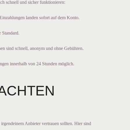
h schnell und sicher funktionieren:
. Einzahlungen landen sofort auf dem Konto.
r Standard.
nen sind schnell, anonym und ohne Gebühren.
lungen innerhalb von 24 Stunden möglich.
 ACHTEN
rgendeinem Anbieter vertrauen sollten. Hier sind