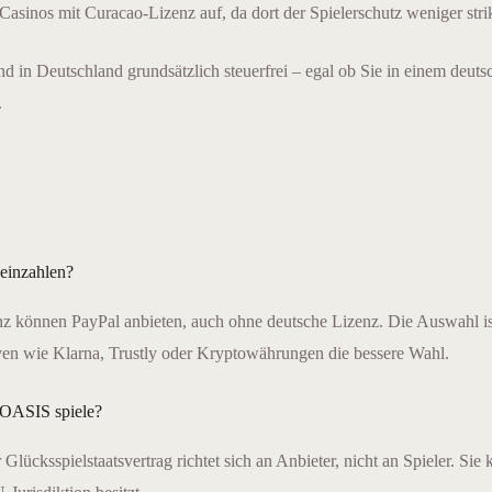
asinos mit Curacao-Lizenz auf, da dort der Spielerschutz weniger strikt
d in Deutschland grundsätzlich steuerfrei – egal ob Sie in einem deut
.
einzahlen?
nz können PayPal anbieten, auch ohne deutsche Lizenz. Die Auswahl is
ven wie Klarna, Trustly oder Kryptowährungen die bessere Wahl.
 OASIS spiele?
 Glücksspielstaatsvertrag richtet sich an Anbieter, nicht an Spieler. Sie