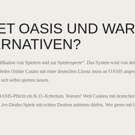
ET OASIS UND WA
ERNATIVEN?
ifikation von Spielern und zur Spielersperre“. Das System wird von 
r. Jedes Online Casino mit einer deutschen Lizenz muss an OASIS angesc
sich selbst sperren lassen.
ie OASIS-Pflicht ein K.O.-Kriterium. Warum? Weil Casinos mit deutscher
ve-Dealer-Spiele mit echten Dealern anbieten dürfen. Wer gerne mit hö