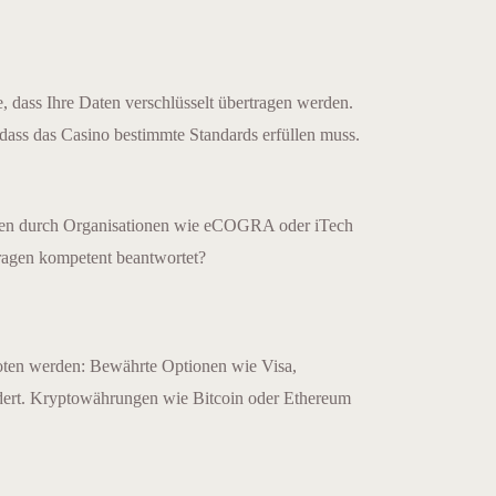
, dass Ihre Daten verschlüsselt übertragen werden.
dass das Casino bestimmte Standards erfüllen muss.
ngen durch Organisationen wie eCOGRA oder iTech
fragen kompetent beantwortet?
oten werden: Bewährte Optionen wie Visa,
fordert. Kryptowährungen wie Bitcoin oder Ethereum