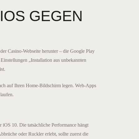
 IOS GEGEN
der Casino-Webseite herunter – die Google Play
 Einstellungen „Installation aus unbekannten
st.
nfach auf Ihren Home-Bildschirm legen. Web-Apps
laufen.
r iOS 10. Die tatsächliche Performance hängt
brüche oder Ruckler erlebt, sollte zuerst die