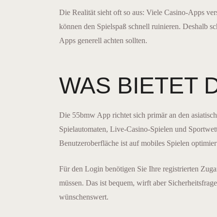
Die Realität sieht oft so aus: Viele Casino-Apps v
können den Spielspaß schnell ruinieren. Deshalb s
Apps generell achten sollten.
WAS BIETET 
Die 55bmw App richtet sich primär an den asiatisch
Spielautomaten, Live-Casino-Spielen und Sportwett
Benutzeroberfläche ist auf mobiles Spielen optimie
Für den Login benötigen Sie Ihre registrierten Zug
müssen. Das ist bequem, wirft aber Sicherheitsfra
wünschenswert.