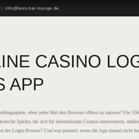
info@leos-bar-lounge.de
INE CASINO LO
S APP
Lieblingsspiele, ohne jedes Mal den Browser öffnen zu müssen? Die 5
tsche Spieler, die sich für internationale Casinos interessieren, stelle
st der Login-Prozess? Und was passiert, wenn die App einmal nicht fun