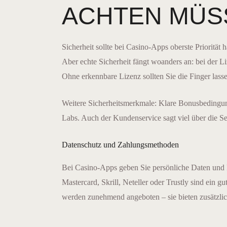
ACHTEN MÜS
Sicherheit sollte bei Casino-Apps oberste Prioritä
Aber echte Sicherheit fängt woanders an: bei der L
Ohne erkennbare Lizenz sollten Sie die Finger lass
Weitere Sicherheitsmerkmale: Klare Bonusbedingu
Labs. Auch der Kundenservice sagt viel über die S
Datenschutz und Zahlungsmethoden
Bei Casino-Apps geben Sie persönliche Daten und
Mastercard, Skrill, Neteller oder Trustly sind ein 
werden zunehmend angeboten – sie bieten zusätzlich