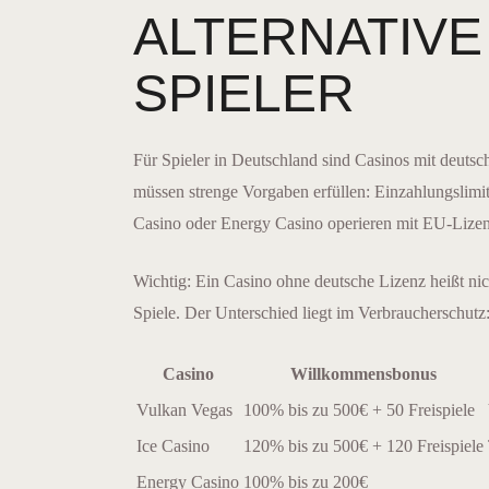
ALTERNATIVE
SPIELER
Für Spieler in Deutschland sind Casinos mit deuts
müssen strenge Vorgaben erfüllen: Einzahlungslimit
Casino oder Energy Casino operieren mit EU-Lizenze
Wichtig: Ein Casino ohne deutsche Lizenz heißt nich
Spiele. Der Unterschied liegt im Verbraucherschutz:
Casino
Willkommensbonus
Vulkan Vegas
100% bis zu 500€ + 50 Freispiele
Ice Casino
120% bis zu 500€ + 120 Freispiele
Energy Casino
100% bis zu 200€