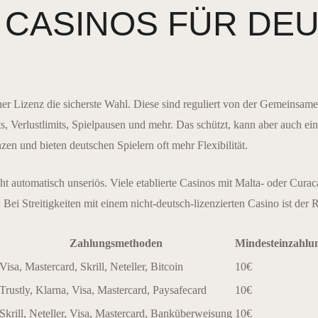
 CASINOS FÜR DE
cher Lizenz die sicherste Wahl. Diese sind reguliert von der Gemeins
s, Verlustlimits, Spielpausen und mehr. Das schützt, kann aber auch e
n und bieten deutschen Spielern oft mehr Flexibilität.
t automatisch unseriös. Viele etablierte Casinos mit Malta- oder Curac
 Bei Streitigkeiten mit einem nicht-deutsch-lizenzierten Casino ist der
Zahlungsmethoden
Mindesteinzahlu
Visa, Mastercard, Skrill, Neteller, Bitcoin
10€
Trustly, Klarna, Visa, Mastercard, Paysafecard
10€
Skrill, Neteller, Visa, Mastercard, Banküberweisung
10€