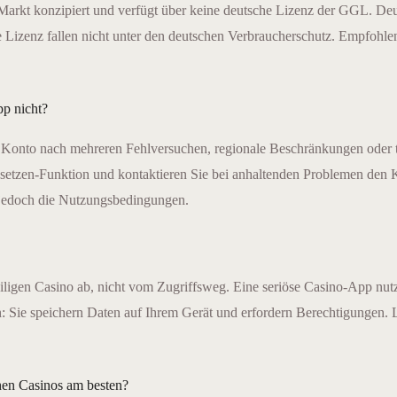
arkt konzipiert und verfügt über keine deutsche Lizenz der GGL. Deut
e Lizenz fallen nicht unter den deutschen Verbraucherschutz. Empfohl
pp nicht?
s Konto nach mehreren Fehlversuchen, regionale Beschränkungen oder t
cksetzen-Funktion und kontaktieren Sie bei anhaltenden Problemen de
e jedoch die Nutzungsbedingungen.
iligen Casino ab, nicht vom Zugriffsweg. Eine seriöse Casino-App nut
n: Sie speichern Daten auf Ihrem Gerät und erfordern Berechtigungen. 
hen Casinos am besten?