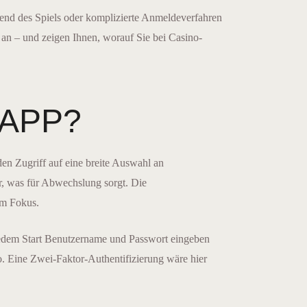
rend des Spiels oder komplizierte Anmeldeverfahren
an – und zeigen Ihnen, worauf Sie bei Casino-
 APP?
den Zugriff auf eine breite Auswahl an
r, was für Abwechslung sorgt. Die
im Fokus.
i jedem Start Benutzername und Passwort eingeben
o. Eine Zwei-Faktor-Authentifizierung wäre hier