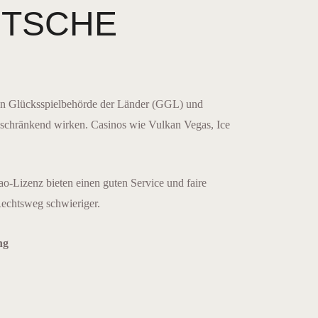
UTSCHE
amen Glücksspielbehörde der Länder (GGL) und
inschränkend wirken. Casinos wie Vulkan Vegas, Ice
ao-Lizenz bieten einen guten Service und faire
 Rechtsweg schwieriger.
ng