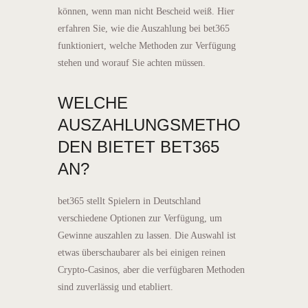
können, wenn man nicht Bescheid weiß. Hier
erfahren Sie, wie die Auszahlung bei bet365
funktioniert, welche Methoden zur Verfügung
stehen und worauf Sie achten müssen.
WELCHE
AUSZAHLUNGSMETHO
DEN BIETET BET365
AN?
bet365 stellt Spielern in Deutschland
verschiedene Optionen zur Verfügung, um
Gewinne auszahlen zu lassen. Die Auswahl ist
etwas überschaubarer als bei einigen reinen
Crypto-Casinos, aber die verfügbaren Methoden
sind zuverlässig und etabliert.