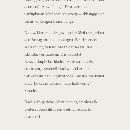
dann auf „Auszahlung“. Dort werden die
verfügbaren Methoden angezeigt – abhängig von
Ihren vorherigen Einzahlungen.
Nun wählen Sie die gewünschte Methode, geben
den Betrag ein und bestätigen. Bei der ersten
Auszahlung müssen Sie in der Regel Ihre
Identität verifizieren. Das bedeutet:
Ausweiskopie hochladen, Adressnachweis
erbringen, eventuell Nachweis über die
verwendete Zahlungsmethode. Bet365 bearbeitet
diese Dokumente meist innerhalb von 24
Stunden.
Nach erfolgreicher Verifizierung werden alle
weiteren Auszahlungen deutlich schneller
bearbeitet.