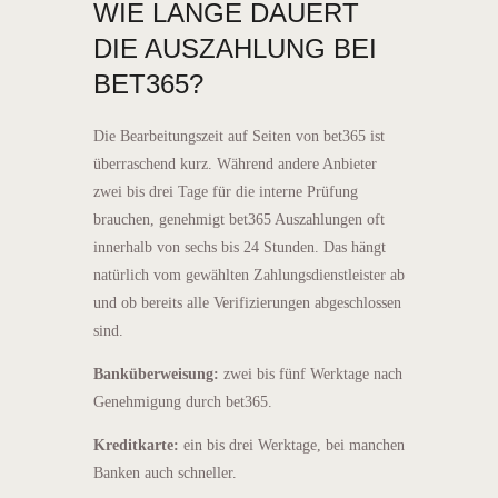
WIE LANGE DAUERT
DIE AUSZAHLUNG BEI
BET365?
Die Bearbeitungszeit auf Seiten von bet365 ist
überraschend kurz. Während andere Anbieter
zwei bis drei Tage für die interne Prüfung
brauchen, genehmigt bet365 Auszahlungen oft
innerhalb von sechs bis 24 Stunden. Das hängt
natürlich vom gewählten Zahlungsdienstleister ab
und ob bereits alle Verifizierungen abgeschlossen
sind.
Banküberweisung:
zwei bis fünf Werktage nach
Genehmigung durch bet365.
Kreditkarte:
ein bis drei Werktage, bei manchen
Banken auch schneller.