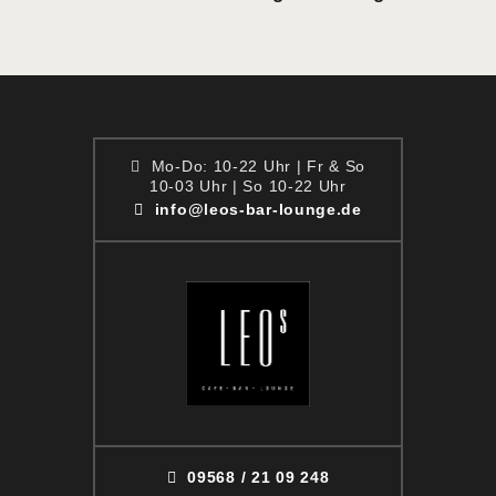
Mo-Do: 10-22 Uhr | Fr & So
10-03 Uhr | So 10-22 Uhr
info@leos-bar-lounge.de
09568 / 21 09 248