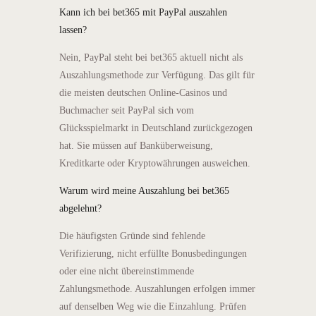
Kann ich bei bet365 mit PayPal auszahlen
lassen?
Nein, PayPal steht bei bet365 aktuell nicht als
Auszahlungsmethode zur Verfügung. Das gilt für
die meisten deutschen Online-Casinos und
Buchmacher seit PayPal sich vom
Glücksspielmarkt in Deutschland zurückgezogen
hat. Sie müssen auf Banküberweisung,
Kreditkarte oder Kryptowährungen ausweichen.
Warum wird meine Auszahlung bei bet365
abgelehnt?
Die häufigsten Gründe sind fehlende
Verifizierung, nicht erfüllte Bonusbedingungen
oder eine nicht übereinstimmende
Zahlungsmethode. Auszahlungen erfolgen immer
auf denselben Weg wie die Einzahlung. Prüfen