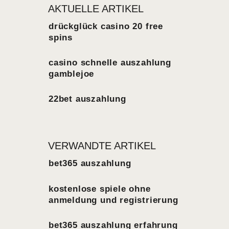
AKTUELLE ARTIKEL
drückglück casino 20 free
spins
casino schnelle auszahlung
gamblejoe
22bet auszahlung
VERWANDTE ARTIKEL
bet365 auszahlung
kostenlose spiele ohne
anmeldung und registrierung
bet365 auszahlung erfahrung