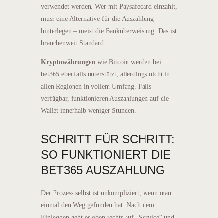
verwendet werden. Wer mit Paysafecard einzahlt,
muss eine Alternative für die Auszahlung
hinterlegen – meist die Banküberweisung. Das ist
branchenweit Standard.
Kryptowährungen
wie Bitcoin werden bei
bet365 ebenfalls unterstützt, allerdings nicht in
allen Regionen in vollem Umfang. Falls
verfügbar, funktionieren Auszahlungen auf die
Wallet innerhalb weniger Stunden.
SCHRITT FÜR SCHRITT:
SO FUNKTIONIERT DIE
BET365 AUSZAHLUNG
Der Prozess selbst ist unkompliziert, wenn man
einmal den Weg gefunden hat. Nach dem
Einloggen geht es oben rechts auf „Service“ und