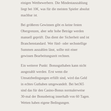
einigen Wettbewerbern. Die Mindestauszahlung
liegt bei 10€, was für die meisten Spieler absolut
machbar ist.
Bei größeren Gewinnen gibt es keine festen
Obergrenzen, aber sehr hohe Beträge werden
manuell geprüft. Das dient der Sicherheit und ist
Branchenstandard. Wer fünf- oder sechsstellige
Summen auszahlen lässt, sollte mit einer
gewissen Bearbeitungszeit rechnen.
Ein weiterer Punkt: Bonusguthaben kann nicht
ausgezahlt werden. Erst wenn die
Umsatzbedingungen erfüllt sind, wird das Geld
in echtes Guthaben umgewandelt. Bei bet365
sind das für den Casino-Bonus normalerweise
30-mal der Bonusbetrag innerhalb von 60 Tagen.
Wetten haben eigene Bedingungen.