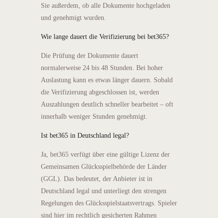
Sie außerdem, ob alle Dokumente hochgeladen
und genehmigt wurden.
Wie lange dauert die Verifizierung bei bet365?
Die Prüfung der Dokumente dauert
normalerweise 24 bis 48 Stunden. Bei hoher
Auslastung kann es etwas länger dauern. Sobald
die Verifizierung abgeschlossen ist, werden
Auszahlungen deutlich schneller bearbeitet – oft
innerhalb weniger Stunden genehmigt.
Ist bet365 in Deutschland legal?
Ja, bet365 verfügt über eine gültige Lizenz der
Gemeinsamen Glücksspielbehörde der Länder
(GGL). Das bedeutet, der Anbieter ist in
Deutschland legal und unterliegt den strengen
Regelungen des Glücksspielstaatsvertrags. Spieler
sind hier im rechtlich gesicherten Rahmen