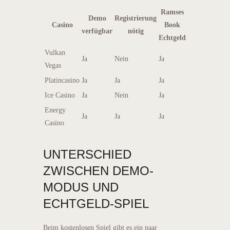
Ramses
Demo
Registrierung
Casino
Book
verfügbar
nötig
Echtgeld
Vulkan
Ja
Nein
Ja
Vegas
Platincasino
Ja
Ja
Ja
Ice Casino
Ja
Nein
Ja
Energy
Ja
Ja
Ja
Casino
UNTERSCHIED
ZWISCHEN DEMO-
MODUS UND
ECHTGELD-SPIEL
Beim kostenlosen Spiel gibt es ein paar