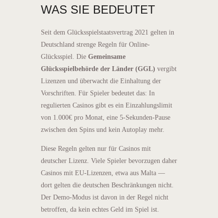
WAS SIE BEDEUTET
Seit dem Glücksspielstaatsvertrag 2021 gelten in
Deutschland strenge Regeln für Online-
Glücksspiel. Die
Gemeinsame
Glücksspielbehörde der Länder (GGL)
vergibt
Lizenzen und überwacht die Einhaltung der
Vorschriften. Für Spieler bedeutet das: In
regulierten Casinos gibt es ein Einzahlungslimit
von 1.000€ pro Monat, eine 5-Sekunden-Pause
zwischen den Spins und kein Autoplay mehr.
Diese Regeln gelten nur für Casinos mit
deutscher Lizenz. Viele Spieler bevorzugen daher
Casinos mit EU-Lizenzen, etwa aus Malta —
dort gelten die deutschen Beschränkungen nicht.
Der Demo-Modus ist davon in der Regel nicht
betroffen, da kein echtes Geld im Spiel ist.