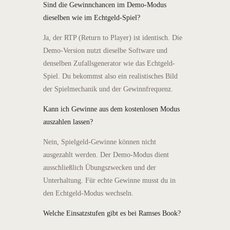
Sind die Gewinnchancen im Demo-Modus
dieselben wie im Echtgeld-Spiel?
Ja, der RTP (Return to Player) ist identisch. Die
Demo-Version nutzt dieselbe Software und
denselben Zufallsgenerator wie das Echtgeld-
Spiel. Du bekommst also ein realistisches Bild
der Spielmechanik und der Gewinnfrequenz.
Kann ich Gewinne aus dem kostenlosen Modus
auszahlen lassen?
Nein, Spielgeld-Gewinne können nicht
ausgezahlt werden. Der Demo-Modus dient
ausschließlich Übungszwecken und der
Unterhaltung. Für echte Gewinne musst du in
den Echtgeld-Modus wechseln.
Welche Einsatzstufen gibt es bei Ramses Book?