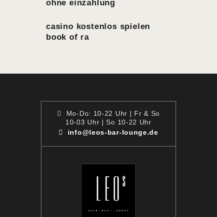
ohne einzahlung
casino kostenlos spielen
book of ra
Mo-Do: 10-22 Uhr | Fr & So
10-03 Uhr | So 10-22 Uhr
info@leos-bar-lounge.de