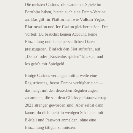
Die meisten Casinos, die Gamomat-Spiele im
Portfolio haben, bieten auch eine Demo-Version
an. Das gilt für Plattformen wie
Vulkan Vegas
,
Platincasino
und
Ice Casino
gleichermaßen. Der
Vorteil: Du brauchst keinen Account, keine
Einzahlung und keine persönlichen Daten
preiszugeben. Einfach den Slot aufrufen, auf
„Demo" oder „Kostenlos spielen" klicken, und
los geht's mit Spielgeld.
Einige Casinos verlangen mittlerweile eine
Registrierung, bevor Demos verfügbar sind —
das hängt mit den deutschen Regulierungen
zusammen, die seit dem Glücksspielstaatsvertrag
2021 strenger geworden sind. Aber selbst dann
kannst du dich meist in wenigen Sekunden mit
E-Mail und Passwort anmelden, ohne eine
Einzahlung tätigen zu müssen.