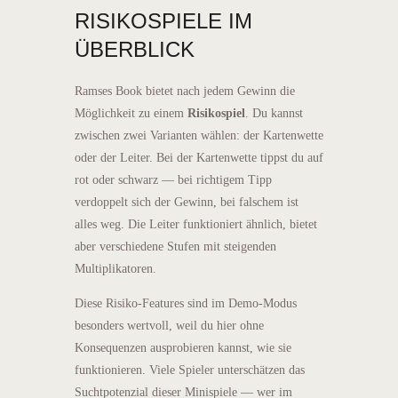
RISIKOSPIELE IM
ÜBERBLICK
Ramses Book bietet nach jedem Gewinn die
Möglichkeit zu einem
Risikospiel
. Du kannst
zwischen zwei Varianten wählen: der Kartenwette
oder der Leiter. Bei der Kartenwette tippst du auf
rot oder schwarz — bei richtigem Tipp
verdoppelt sich der Gewinn, bei falschem ist
alles weg. Die Leiter funktioniert ähnlich, bietet
aber verschiedene Stufen mit steigenden
Multiplikatoren.
Diese Risiko-Features sind im Demo-Modus
besonders wertvoll, weil du hier ohne
Konsequenzen ausprobieren kannst, wie sie
funktionieren. Viele Spieler unterschätzen das
Suchtpotenzial dieser Minispiele — wer im