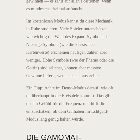
gewinnen — es zählt auf allen Positionen, wenn
es mindestens dreimal auftaucht.
Im kostenlosen Modus kannst du diese Mechanik
in Ruhe studieren. Viele Spieler unterschätzen,
wie wichtig die Wahl des Expand-Symbols ist.
Niedrige Symbole (wie die klassischen
Kartenwerte) erscheinen häufiger, zahlen aber
weniger. Hohe Symbole (wie der Pharao oder die
Göttin) sind seltener, können aber massive
Gewinne liefern, wenn sie sich ausbreiten.
Ein Tipp: Achte im Demo-Modus darauf, wie oft
du überhaupt in die Freispiele kommst. Das gibt
dir ein Gefühl für die Frequenz und hilft dir
einzuschätzen, ob dein Guthaben im Echtgeld-
Modus lang genug halten würde.
DIE GAMOMAT-