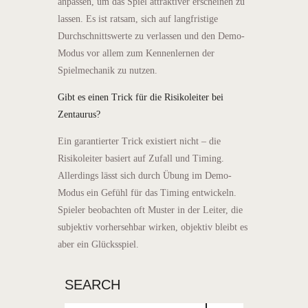
anpassen, um das Spiel attraktiver erscheinen zu
lassen. Es ist ratsam, sich auf langfristige
Durchschnittswerte zu verlassen und den Demo-
Modus vor allem zum Kennenlernen der
Spielmechanik zu nutzen.
Gibt es einen Trick für die Risikoleiter bei
Zentaurus?
Ein garantierter Trick existiert nicht – die
Risikoleiter basiert auf Zufall und Timing.
Allerdings lässt sich durch Übung im Demo-
Modus ein Gefühl für das Timing entwickeln.
Spieler beobachten oft Muster in der Leiter, die
subjektiv vorhersehbar wirken, objektiv bleibt es
aber ein Glücksspiel.
SEARCH