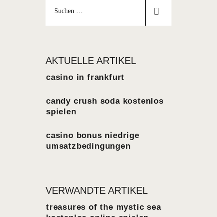
AKTUELLE ARTIKEL
casino in frankfurt
candy crush soda kostenlos
spielen
casino bonus niedrige
umsatzbedingungen
VERWANDTE ARTIKEL
treasures of the mystic sea