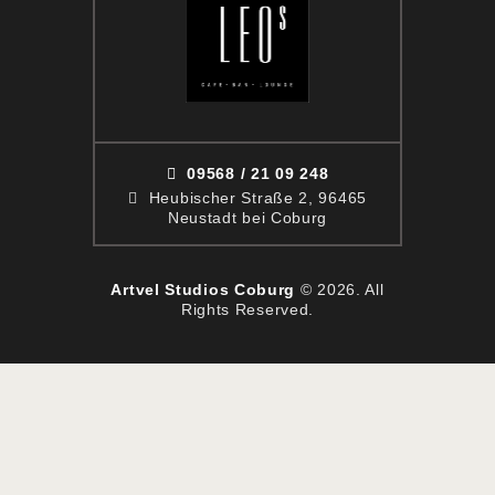
09568 / 21 09 248
Heubischer Straße 2, 96465
Neustadt bei Coburg
Artvel Studios Coburg
© 2026. All
Rights Reserved.