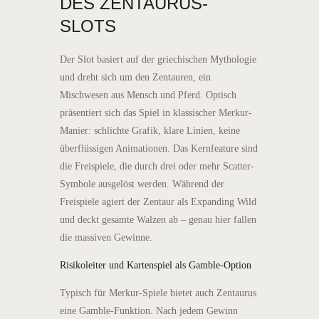
DES ZENTAURUS-
SLOTS
Der Slot basiert auf der griechischen Mythologie
und dreht sich um den Zentauren, ein
Mischwesen aus Mensch und Pferd. Optisch
präsentiert sich das Spiel in klassischer Merkur-
Manier: schlichte Grafik, klare Linien, keine
überflüssigen Animationen. Das Kernfeature sind
die Freispiele, die durch drei oder mehr Scatter-
Symbole ausgelöst werden. Während der
Freispiele agiert der Zentaur als Expanding Wild
und deckt gesamte Walzen ab – genau hier fallen
die massiven Gewinne.
Risikoleiter und Kartenspiel als Gamble-Option
Typisch für Merkur-Spiele bietet auch Zentaurus
eine Gamble-Funktion. Nach jedem Gewinn