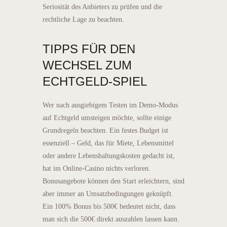
Seriosität des Anbieters zu prüfen und die
rechtliche Lage zu beachten.
TIPPS FÜR DEN
WECHSEL ZUM
ECHTGELD-SPIEL
Wer nach ausgiebigem Testen im Demo-Modus
auf Echtgeld umsteigen möchte, sollte einige
Grundregeln beachten. Ein festes Budget ist
essenziell – Geld, das für Miete, Lebensmittel
oder andere Lebenshaltungskosten gedacht ist,
hat im Online-Casino nichts verloren.
Bonusangebote können den Start erleichtern, sind
aber immer an Umsatzbedingungen geknüpft.
Ein 100% Bonus bis 500€ bedeutet nicht, dass
man sich die 500€ direkt auszahlen lassen kann.