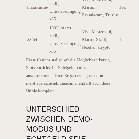
250€,
Platincasino
Klarna,
10€
Umsatzbedingung
Paysafecard, Trustly
x35
100% bis zu
Visa, Mastercard,
300€,
22Bet
Klarna, Skrill,
1€
Umsatzbedingung
Neteller, Krypto
x35
Diese Casinos stellen oft die Möglichkeit bereit,
Slots zunächst im Spielgeldmodus
auszuprobieren. Eine Registrierung ist dafür
meist ausreichend, manchmal entfällt auch diese
Hürde komplett.
UNTERSCHIED
ZWISCHEN DEMO-
MODUS UND
ECHTGELD-SPIEL