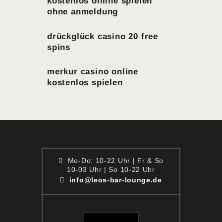
kostenlos online spielen
ohne anmeldung
drückglück casino 20 free
spins
merkur casino online
kostenlos spielen
Mo-Do: 10-22 Uhr | Fr & So
10-03 Uhr | So 10-22 Uhr
info@leos-bar-lounge.de