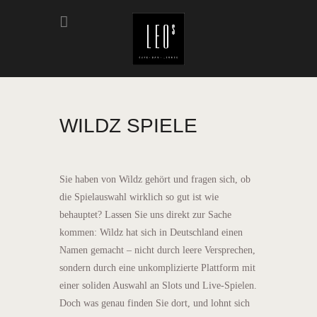
WILDZ SPIELE
Sie haben von Wildz gehört und fragen sich, ob
die Spielauswahl wirklich so gut ist wie
behauptet? Lassen Sie uns direkt zur Sache
kommen: Wildz hat sich in Deutschland einen
Namen gemacht – nicht durch leere Versprechen,
sondern durch eine unkomplizierte Plattform mit
einer soliden Auswahl an Slots und Live-Spielen.
Doch was genau finden Sie dort, und lohnt sich