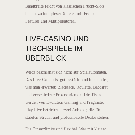
Bandbreite reicht von klassischen Frucht-Slots
bis hin zu komplexen Spielen mit Freispiel-
Features und Multiplikatoren.
LIVE-CASINO UND
TISCHSPIELE IM
ÜBERBLICK
Wildz beschränkt sich nicht auf Spielautomaten.
Das Live-Casino ist gut bestückt und bietet alles,
was man erwartet: Blackjack, Roulette, Baccarat
und verschiedene Pokervarianten. Die Tische
werden von Evolution Gaming und Pragmatic
Play Live betrieben – zwei Anbieter, die für
stabilen Stream und professionelle Dealer stehen.
Die Einsatzlimits sind flexibel. Wer mit kleinen