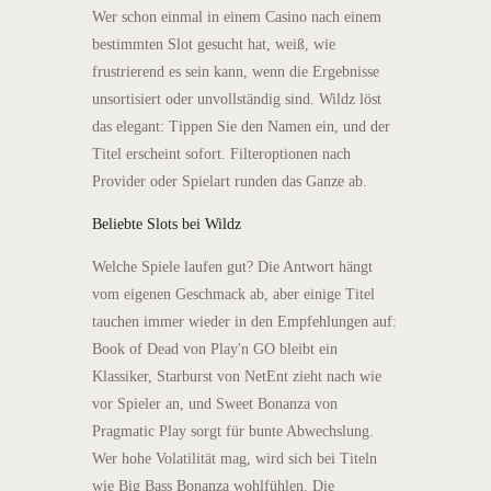
Wer schon einmal in einem Casino nach einem
bestimmten Slot gesucht hat, weiß, wie
frustrierend es sein kann, wenn die Ergebnisse
unsortisiert oder unvollständig sind. Wildz löst
das elegant: Tippen Sie den Namen ein, und der
Titel erscheint sofort. Filteroptionen nach
Provider oder Spielart runden das Ganze ab.
Beliebte Slots bei Wildz
Welche Spiele laufen gut? Die Antwort hängt
vom eigenen Geschmack ab, aber einige Titel
tauchen immer wieder in den Empfehlungen auf:
Book of Dead von Play'n GO bleibt ein
Klassiker, Starburst von NetEnt zieht nach wie
vor Spieler an, und Sweet Bonanza von
Pragmatic Play sorgt für bunte Abwechslung.
Wer hohe Volatilität mag, wird sich bei Titeln
wie Big Bass Bonanza wohlfühlen. Die