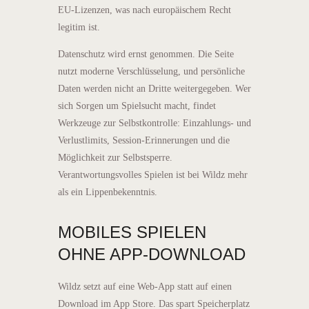
EU-Lizenzen, was nach europäischem Recht
legitim ist.
Datenschutz wird ernst genommen. Die Seite
nutzt moderne Verschlüsselung, und persönliche
Daten werden nicht an Dritte weitergegeben. Wer
sich Sorgen um Spielsucht macht, findet
Werkzeuge zur Selbstkontrolle: Einzahlungs- und
Verlustlimits, Session-Erinnerungen und die
Möglichkeit zur Selbstsperre.
Verantwortungsvolles Spielen ist bei Wildz mehr
als ein Lippenbekenntnis.
MOBILES SPIELEN
OHNE APP-DOWNLOAD
Wildz setzt auf eine Web-App statt auf einen
Download im App Store. Das spart Speicherplatz