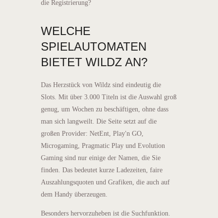
die Registrierung?
WELCHE
SPIELAUTOMATEN
BIETET WILDZ AN?
Das Herzstück von Wildz sind eindeutig die
Slots. Mit über 3.000 Titeln ist die Auswahl groß
genug, um Wochen zu beschäftigen, ohne dass
man sich langweilt. Die Seite setzt auf die
großen Provider: NetEnt, Play'n GO,
Microgaming, Pragmatic Play und Evolution
Gaming sind nur einige der Namen, die Sie
finden. Das bedeutet kurze Ladezeiten, faire
Auszahlungsquoten und Grafiken, die auch auf
dem Handy überzeugen.
Besonders hervorzuheben ist die Suchfunktion.