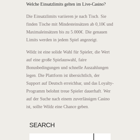
Welche Einsatzlimits gelten im Live-Casino?
Die Einsatzlimits variieren je nach Tisch. Sie
finden Tische mit Mindesteinsätzen ab 0,10€ und
Maximaleinsätzen bis zu 5.000€. Die genauen
Limits werden in jedem Spiel angezeigt.
Wildz ist eine solide Wahl für Spieler, die Wert
auf eine große Spielauswahl, faire
Bonusbedingungen und schnelle Auszahlungen
legen. Die Plattform ist übersichtlich, der
Support auf Deutsch erreichbar, und das Loyalty-
Programm belohnt treue Spieler dauerhaft. Wer
auf der Suche nach einem zuverlässigen Casino
ist, sollte Wildz eine Chance geben.
SEARCH