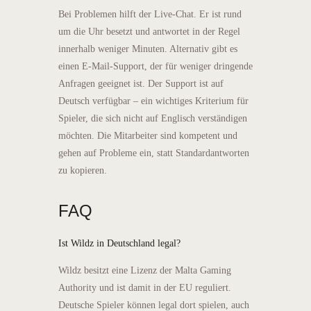
Bei Problemen hilft der Live-Chat. Er ist rund
um die Uhr besetzt und antwortet in der Regel
innerhalb weniger Minuten. Alternativ gibt es
einen E-Mail-Support, der für weniger dringende
Anfragen geeignet ist. Der Support ist auf
Deutsch verfügbar – ein wichtiges Kriterium für
Spieler, die sich nicht auf Englisch verständigen
möchten. Die Mitarbeiter sind kompetent und
gehen auf Probleme ein, statt Standardantworten
zu kopieren.
FAQ
Ist Wildz in Deutschland legal?
Wildz besitzt eine Lizenz der Malta Gaming
Authority und ist damit in der EU reguliert.
Deutsche Spieler können legal dort spielen, auch