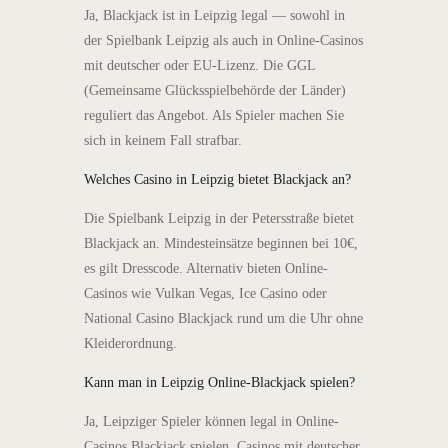
Ja, Blackjack ist in Leipzig legal — sowohl in
der Spielbank Leipzig als auch in Online-Casinos
mit deutscher oder EU-Lizenz. Die GGL
(Gemeinsame Glücksspielbehörde der Länder)
reguliert das Angebot. Als Spieler machen Sie
sich in keinem Fall strafbar.
Welches Casino in Leipzig bietet Blackjack an?
Die Spielbank Leipzig in der Petersstraße bietet
Blackjack an. Mindesteinsätze beginnen bei 10€,
es gilt Dresscode. Alternativ bieten Online-
Casinos wie Vulkan Vegas, Ice Casino oder
National Casino Blackjack rund um die Uhr ohne
Kleiderordnung.
Kann man in Leipzig Online-Blackjack spielen?
Ja, Leipziger Spieler können legal in Online-
Casinos Blackjack spielen. Casinos mit deutscher