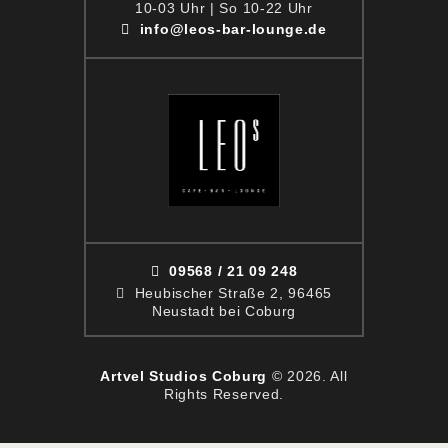
10-03 Uhr | So 10-22 Uhr
info@leos-bar-lounge.de
09568 / 21 09 248
Heubischer Straße 2, 96465
Neustadt bei Coburg
Artvel Studios Coburg
© 2026. All
Rights Reserved.