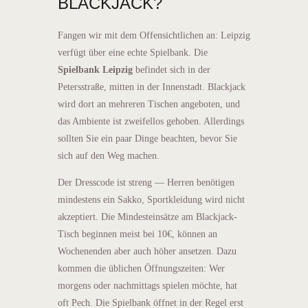
BLACKJACK?
Fangen wir mit dem Offensichtlichen an: Leipzig
verfügt über eine echte Spielbank. Die
Spielbank Leipzig
befindet sich in der
Petersstraße, mitten in der Innenstadt. Blackjack
wird dort an mehreren Tischen angeboten, und
das Ambiente ist zweifellos gehoben. Allerdings
sollten Sie ein paar Dinge beachten, bevor Sie
sich auf den Weg machen.
Der Dresscode ist streng — Herren benötigen
mindestens ein Sakko, Sportkleidung wird nicht
akzeptiert. Die Mindesteinsätze am Blackjack-
Tisch beginnen meist bei 10€, können an
Wochenenden aber auch höher ansetzen. Dazu
kommen die üblichen Öffnungszeiten: Wer
morgens oder nachmittags spielen möchte, hat
oft Pech. Die Spielbank öffnet in der Regel erst