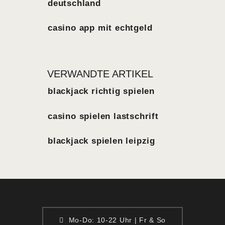
deutschland
casino app mit echtgeld
VERWANDTE ARTIKEL
blackjack richtig spielen
casino spielen lastschrift
blackjack spielen leipzig
Mo-Do: 10-22 Uhr | Fr & So