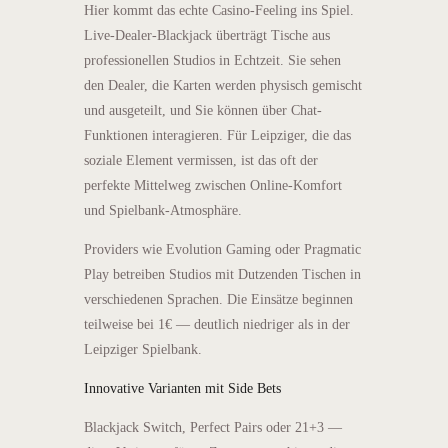
Hier kommt das echte Casino-Feeling ins Spiel.
Live-Dealer-Blackjack überträgt Tische aus
professionellen Studios in Echtzeit. Sie sehen
den Dealer, die Karten werden physisch gemischt
und ausgeteilt, und Sie können über Chat-
Funktionen interagieren. Für Leipziger, die das
soziale Element vermissen, ist das oft der
perfekte Mittelweg zwischen Online-Komfort
und Spielbank-Atmosphäre.
Providers wie Evolution Gaming oder Pragmatic
Play betreiben Studios mit Dutzenden Tischen in
verschiedenen Sprachen. Die Einsätze beginnen
teilweise bei 1€ — deutlich niedriger als in der
Leipziger Spielbank.
Innovative Varianten mit Side Bets
Blackjack Switch, Perfect Pairs oder 21+3 —