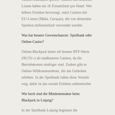
Lizenz haben ein 1€ Einsatzlimit pro Hand. Wer
höhere Einsätze bevorzugt, nutzt Casinos mit
EU-Lizenz (Malta, Curaçao), die von deutschen
Spielern millionenfach verwendet werden.
Was hat bessere Gewinnchancen: Spielbank oder
Online-Casino?
Online-Blackjack bietet oft bessere RTP-Werte
(99,5%+) als landbasierte Casinos, da die
Betriebskosten niedriger sind. Zudem gibt es
Online-Willkommensboni, die das Guthoben
erhöhen. In der Spielbank fallen diese Vorteile
weg, dafür ist das soziale Erlebnis authentischer.
Wie hoch sind die Mindesteinsätze beim
Blackjack in Leipzig?
In der Spielbank Leipzig beginnen die