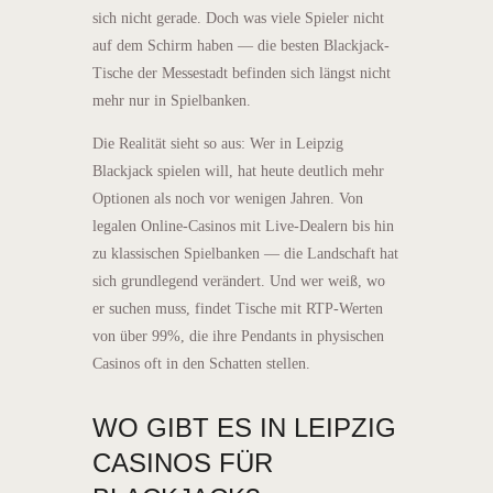
sich nicht gerade. Doch was viele Spieler nicht
auf dem Schirm haben — die besten Blackjack-
Tische der Messestadt befinden sich längst nicht
mehr nur in Spielbanken.
Die Realität sieht so aus: Wer in Leipzig
Blackjack spielen will, hat heute deutlich mehr
Optionen als noch vor wenigen Jahren. Von
legalen Online-Casinos mit Live-Dealern bis hin
zu klassischen Spielbanken — die Landschaft hat
sich grundlegend verändert. Und wer weiß, wo
er suchen muss, findet Tische mit RTP-Werten
von über 99%, die ihre Pendants in physischen
Casinos oft in den Schatten stellen.
WO GIBT ES IN LEIPZIG
CASINOS FÜR