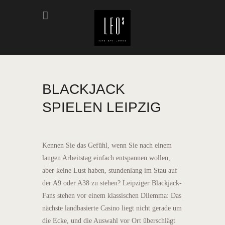
BLACKJACK
SPIELEN LEIPZIG
Kennen Sie das Gefühl, wenn Sie nach einem
langen Arbeitstag einfach entspannen wollen,
aber keine Lust haben, stundenlang im Stau auf
der A9 oder A38 zu stehen? Leipziger Blackjack-
Fans stehen vor einem klassischen Dilemma: Das
nächste landbasierte Casino liegt nicht gerade um
die Ecke, und die Auswahl vor Ort überschlägt