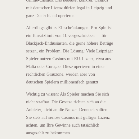
Online-Casinos. Das bedeutet konkret: Casinos
mit deutscher Lizenz dürfen legal in Leipzig und
ganz Deutschland operieren.
Allerdings gibt es Einschränkungen. Pro Spin ist
ein Einsatzlimit von 1€ vorgeschrieben — für
Blackjack-Enthusiasten, die gerne höhere Beträge
setzen, ein Problem. Die Lösung: Viele Leipziger
Spieler nutzen Casinos mit EU-Lizenz, etwa aus
Malta oder Curaçao. Diese operieren in einer
rechtlichen Grauzone, werden aber von
deutschen Spielern millionenfach genutzt.
Wichtig zu wissen: Als Spieler machen Sie sich
nicht strafbar. Die Gesetze richten sich an die
Anbieter, nicht an die Nutzer. Dennoch sollten
Sie stets auf seriöse Casinos mit gültiger Lizenz
achten, um Ihre Gewinne auch tatsächlich
ausgezahlt zu bekommen.