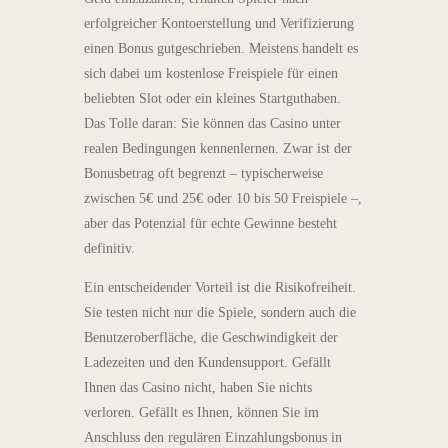
erfolgreicher Kontoerstellung und Verifizierung
einen Bonus gutgeschrieben. Meistens handelt es
sich dabei um kostenlose Freispiele für einen
beliebten Slot oder ein kleines Startguthaben.
Das Tolle daran: Sie können das Casino unter
realen Bedingungen kennenlernen. Zwar ist der
Bonusbetrag oft begrenzt – typischerweise
zwischen 5€ und 25€ oder 10 bis 50 Freispiele –,
aber das Potenzial für echte Gewinne besteht
definitiv.
Ein entscheidender Vorteil ist die Risikofreiheit.
Sie testen nicht nur die Spiele, sondern auch die
Benutzeroberfläche, die Geschwindigkeit der
Ladezeiten und den Kundensupport. Gefällt
Ihnen das Casino nicht, haben Sie nichts
verloren. Gefällt es Ihnen, können Sie im
Anschluss den regulären Einzahlungsbonus in