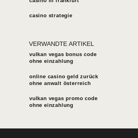
casino in frankfurt
casino strategie
VERWANDTE ARTIKEL
vulkan vegas bonus code
ohne einzahlung
online casino geld zurück
ohne anwalt österreich
vulkan vegas promo code
ohne einzahlung