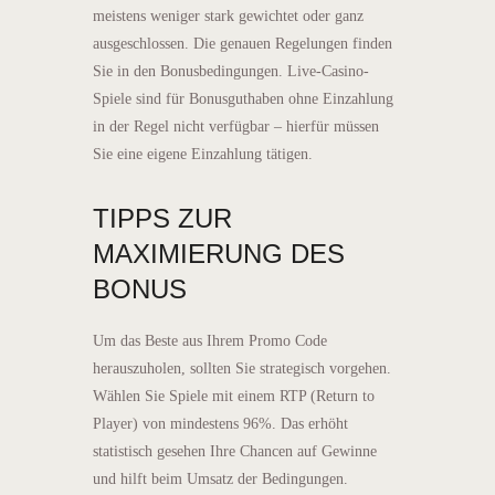
meistens weniger stark gewichtet oder ganz
ausgeschlossen. Die genauen Regelungen finden
Sie in den Bonusbedingungen. Live-Casino-
Spiele sind für Bonusguthaben ohne Einzahlung
in der Regel nicht verfügbar – hierfür müssen
Sie eine eigene Einzahlung tätigen.
TIPPS ZUR
MAXIMIERUNG DES
BONUS
Um das Beste aus Ihrem Promo Code
herauszuholen, sollten Sie strategisch vorgehen.
Wählen Sie Spiele mit einem RTP (Return to
Player) von mindestens 96%. Das erhöht
statistisch gesehen Ihre Chancen auf Gewinne
und hilft beim Umsatz der Bedingungen.