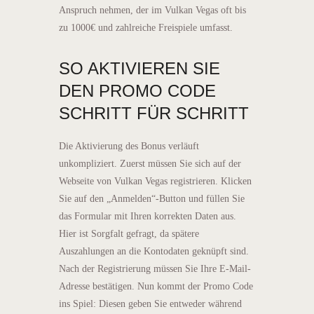
Anspruch nehmen, der im Vulkan Vegas oft bis
zu 1000€ und zahlreiche Freispiele umfasst.
SO AKTIVIEREN SIE
DEN PROMO CODE
SCHRITT FÜR SCHRITT
Die Aktivierung des Bonus verläuft
unkompliziert. Zuerst müssen Sie sich auf der
Webseite von Vulkan Vegas registrieren. Klicken
Sie auf den „Anmelden“-Button und füllen Sie
das Formular mit Ihren korrekten Daten aus.
Hier ist Sorgfalt gefragt, da spätere
Auszahlungen an die Kontodaten geknüpft sind.
Nach der Registrierung müssen Sie Ihre E-Mail-
Adresse bestätigen. Nun kommt der Promo Code
ins Spiel: Diesen geben Sie entweder während