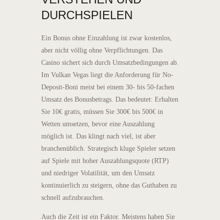
DURCHSPIELEN
Ein Bonus ohne Einzahlung ist zwar kostenlos,
aber nicht völlig ohne Verpflichtungen. Das
Casino sichert sich durch Umsatzbedingungen ab.
Im Vulkan Vegas liegt die Anforderung für No-
Deposit-Boni meist bei einem 30- bis 50-fachen
Umsatz des Bonusbetrags. Das bedeutet: Erhalten
Sie 10€ gratis, müssen Sie 300€ bis 500€ in
Wetten umsetzen, bevor eine Auszahlung
möglich ist. Das klingt nach viel, ist aber
branchenüblich. Strategisch kluge Spieler setzen
auf Spiele mit hoher Auszahlungsquote (RTP)
und niedriger Volatilität, um den Umsatz
kontinuierlich zu steigern, ohne das Guthaben zu
schnell aufzubrauchen.
Auch die Zeit ist ein Faktor. Meistens haben Sie