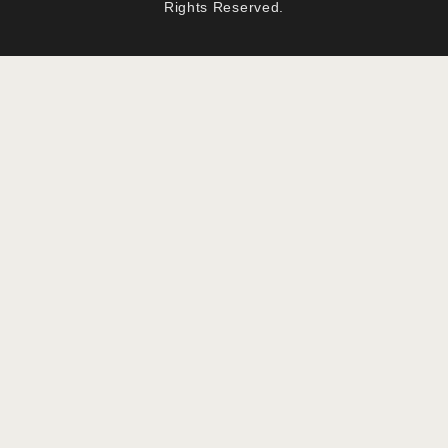
Rights Reserved.