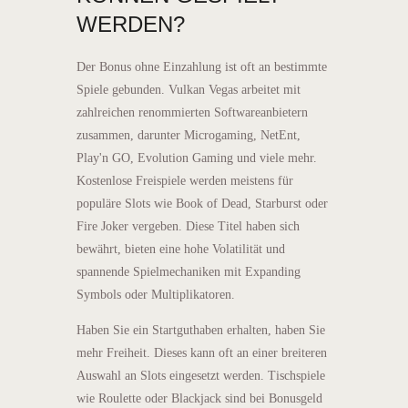
WERDEN?
Der Bonus ohne Einzahlung ist oft an bestimmte
Spiele gebunden. Vulkan Vegas arbeitet mit
zahlreichen renommierten Softwareanbietern
zusammen, darunter Microgaming, NetEnt,
Play'n GO, Evolution Gaming und viele mehr.
Kostenlose Freispiele werden meistens für
populäre Slots wie Book of Dead, Starburst oder
Fire Joker vergeben. Diese Titel haben sich
bewährt, bieten eine hohe Volatilität und
spannende Spielmechaniken mit Expanding
Symbols oder Multiplikatoren.
Haben Sie ein Startguthaben erhalten, haben Sie
mehr Freiheit. Dieses kann oft an einer breiteren
Auswahl an Slots eingesetzt werden. Tischspiele
wie Roulette oder Blackjack sind bei Bonusgeld