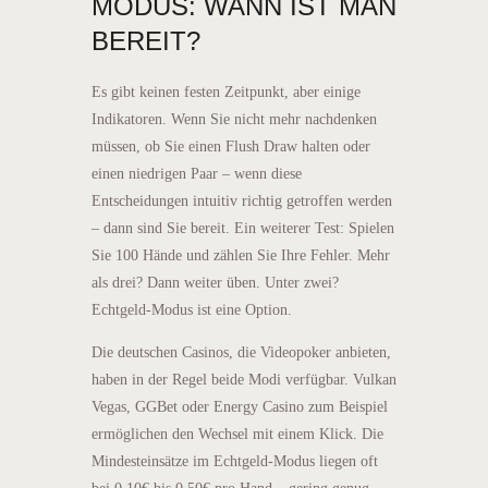
MODUS: WANN IST MAN
BEREIT?
Es gibt keinen festen Zeitpunkt, aber einige
Indikatoren. Wenn Sie nicht mehr nachdenken
müssen, ob Sie einen Flush Draw halten oder
einen niedrigen Paar – wenn diese
Entscheidungen intuitiv richtig getroffen werden
– dann sind Sie bereit. Ein weiterer Test: Spielen
Sie 100 Hände und zählen Sie Ihre Fehler. Mehr
als drei? Dann weiter üben. Unter zwei?
Echtgeld-Modus ist eine Option.
Die deutschen Casinos, die Videopoker anbieten,
haben in der Regel beide Modi verfügbar. Vulkan
Vegas, GGBet oder Energy Casino zum Beispiel
ermöglichen den Wechsel mit einem Klick. Die
Mindesteinsätze im Echtgeld-Modus liegen oft