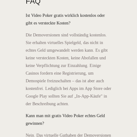
FAQ
Ist Video Poker gratis wirklich kostenlos oder
gibt es versteckte Kosten?
Die Demoversionen sind vollständig kostenlos.
Sie erhalten virtuelles Spielgeld, das nicht in
echtes Geld umgewandelt werden kann. Es gibt
keine versteckten Kosten, keine Abofallen und
keine Verpflichtung zur Einzahlung. Einige
Casinos fordern eine Registrierung, um
Demospiele freizuschalten – das ist aber auch
kostenfrei. Lediglich bei Apps im App Store oder
Google Play sollten Sie auf „In-App-Käufe“ in
der Beschreibung achten.
Kann man mit gratis Video Poker echtes Geld
gewinnen?
Nein. Das virtuelle Guthaben der Demoversionen