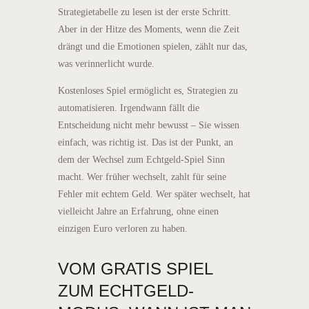
Strategietabelle zu lesen ist der erste Schritt.
Aber in der Hitze des Moments, wenn die Zeit
drängt und die Emotionen spielen, zählt nur das,
was verinnerlicht wurde.
Kostenloses Spiel ermöglicht es, Strategien zu
automatisieren. Irgendwann fällt die
Entscheidung nicht mehr bewusst – Sie wissen
einfach, was richtig ist. Das ist der Punkt, an
dem der Wechsel zum Echtgeld-Spiel Sinn
macht. Wer früher wechselt, zahlt für seine
Fehler mit echtem Geld. Wer später wechselt, hat
vielleicht Jahre an Erfahrung, ohne einen
einzigen Euro verloren zu haben.
VOM GRATIS SPIEL
ZUM ECHTGELD-