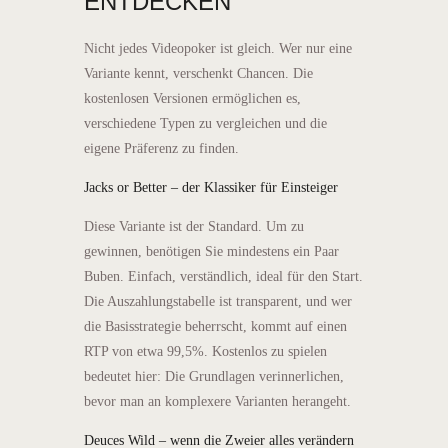
ENTDECKEN
Nicht jedes Videopoker ist gleich. Wer nur eine
Variante kennt, verschenkt Chancen. Die
kostenlosen Versionen ermöglichen es,
verschiedene Typen zu vergleichen und die
eigene Präferenz zu finden.
Jacks or Better – der Klassiker für Einsteiger
Diese Variante ist der Standard. Um zu
gewinnen, benötigen Sie mindestens ein Paar
Buben. Einfach, verständlich, ideal für den Start.
Die Auszahlungstabelle ist transparent, und wer
die Basisstrategie beherrscht, kommt auf einen
RTP von etwa 99,5%. Kostenlos zu spielen
bedeutet hier: Die Grundlagen verinnerlichen,
bevor man an komplexere Varianten herangeht.
Deuces Wild – wenn die Zweier alles verändern