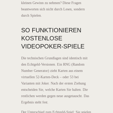
kleinen Gewinn zu nehmen? Diese Fragen
beantworten sich nicht durch Lesen, sondern
durch Spielen.
SO FUNKTIONIEREN
KOSTENLOSE
VIDEOPOKER-SPIELE
Die technischen Grundlagen sind identisch mit
den Echtgeld-Versionen. Ein RNG (Random
Number Generator) zieht Karten aus einem
virtuellen 52-Karten-Deck – oder 53 bei
Varianten mit Joker. Nach der ersten Ziehung
entscheiden Sie, welche Karten Sie halten. Die
restlichen werden gegen neue ausgetauscht. Das
Ergebnis steht fest.
Der Unterschied zum Echtgeld-Spiel: Sie spielen