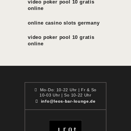
video poker pool 10 gratis
online
online casino slots germany
video poker pool 10 gratis
online
Mo-Do: 10-22 Uhr | Fr & So
10-03 Uhr | So 10-22 Uhr
info@leos-bar-lounge.de