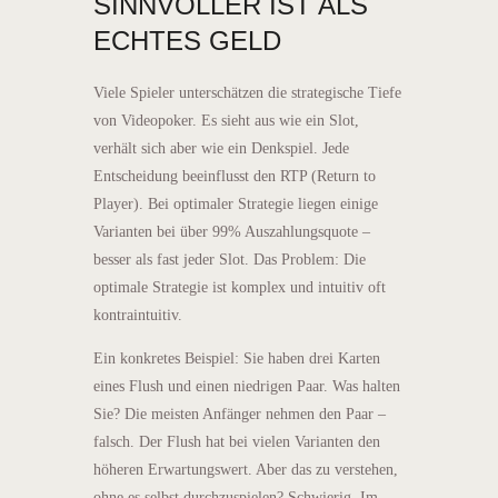
SINNVOLLER IST ALS
ECHTES GELD
Viele Spieler unterschätzen die strategische Tiefe
von Videopoker. Es sieht aus wie ein Slot,
verhält sich aber wie ein Denkspiel. Jede
Entscheidung beeinflusst den RTP (Return to
Player). Bei optimaler Strategie liegen einige
Varianten bei über 99% Auszahlungsquote –
besser als fast jeder Slot. Das Problem: Die
optimale Strategie ist komplex und intuitiv oft
kontraintuitiv.
Ein konkretes Beispiel: Sie haben drei Karten
eines Flush und einen niedrigen Paar. Was halten
Sie? Die meisten Anfänger nehmen den Paar –
falsch. Der Flush hat bei vielen Varianten den
höheren Erwartungswert. Aber das zu verstehen,
ohne es selbst durchzuspielen? Schwierig. Im