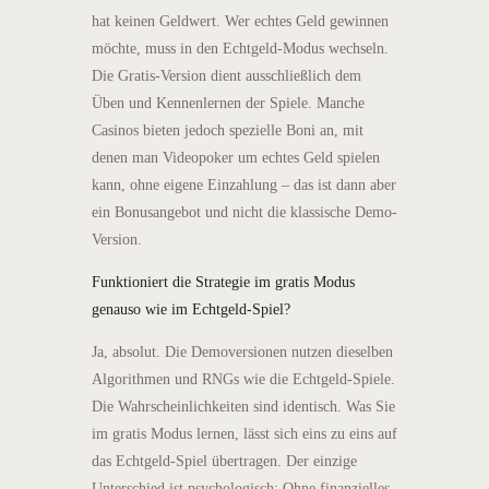
hat keinen Geldwert. Wer echtes Geld gewinnen
möchte, muss in den Echtgeld-Modus wechseln.
Die Gratis-Version dient ausschließlich dem
Üben und Kennenlernen der Spiele. Manche
Casinos bieten jedoch spezielle Boni an, mit
denen man Videopoker um echtes Geld spielen
kann, ohne eigene Einzahlung – das ist dann aber
ein Bonusangebot und nicht die klassische Demo-
Version.
Funktioniert die Strategie im gratis Modus
genauso wie im Echtgeld-Spiel?
Ja, absolut. Die Demoversionen nutzen dieselben
Algorithmen und RNGs wie die Echtgeld-Spiele.
Die Wahrscheinlichkeiten sind identisch. Was Sie
im gratis Modus lernen, lässt sich eins zu eins auf
das Echtgeld-Spiel übertragen. Der einzige
Unterschied ist psychologisch: Ohne finanzielles