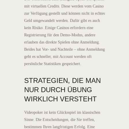
mit virtuellen Credits. Diese werden vom Casino
zur Verfügung gestellt und können nicht in echtes
Geld umgewandelt werden. Dafür gibt es auch
kein Risiko. Einige Casinos erfordern eine
Registrierung für den Demo-Modus, andere
erlauben das direkte Spielen ohne Anmeldung.
Beides hat Vor- und Nachteile – ohne Anmeldung
geht es schneller, mit Account werden oft
persönliche Statistiken gespeichert.
STRATEGIEN, DIE MAN
NUR DURCH ÜBUNG
WIRKLICH VERSTEHT
Videopoker ist kein Glücksspiel im klassischen
Sinne. Die Entscheidungen, die Sie treffen,
bestimmen Ihren langfristigen Erfolg. Eine