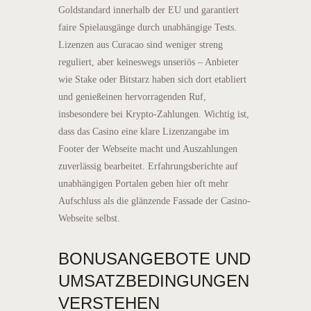
Goldstandard innerhalb der EU und garantiert
faire Spielausgänge durch unabhängige Tests.
Lizenzen aus Curacao sind weniger streng
reguliert, aber keineswegs unseriös – Anbieter
wie Stake oder Bitstarz haben sich dort etabliert
und genießeinen hervorragenden Ruf,
insbesondere bei Krypto-Zahlungen. Wichtig ist,
dass das Casino eine klare Lizenzangabe im
Footer der Webseite macht und Auszahlungen
zuverlässig bearbeitet. Erfahrungsberichte auf
unabhängigen Portalen geben hier oft mehr
Aufschluss als die glänzende Fassade der Casino-
Webseite selbst.
BONUSANGEBOTE UND
UMSATZBEDINGUNGEN
VERSTEHEN