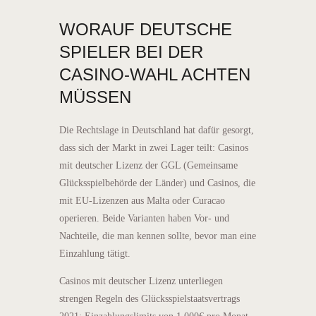
WORAUF DEUTSCHE
SPIELER BEI DER
CASINO-WAHL ACHTEN
MÜSSEN
Die Rechtslage in Deutschland hat dafür gesorgt,
dass sich der Markt in zwei Lager teilt: Casinos
mit deutscher Lizenz der GGL (Gemeinsame
Glücksspielbehörde der Länder) und Casinos, die
mit EU-Lizenzen aus Malta oder Curacao
operieren. Beide Varianten haben Vor- und
Nachteile, die man kennen sollte, bevor man eine
Einzahlung tätigt.
Casinos mit deutscher Lizenz unterliegen
strengen Regeln des Glücksspielstaatsvertrags