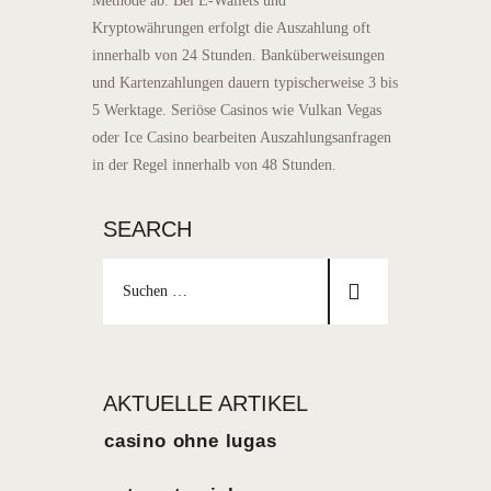
Methode ab. Bei E-Wallets und
Kryptowährungen erfolgt die Auszahlung oft
innerhalb von 24 Stunden. Banküberweisungen
und Kartenzahlungen dauern typischerweise 3 bis
5 Werktage. Seriöse Casinos wie Vulkan Vegas
oder Ice Casino bearbeiten Auszahlungsanfragen
in der Regel innerhalb von 48 Stunden.
SEARCH
AKTUELLE ARTIKEL
casino ohne lugas