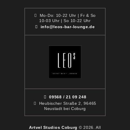
Mo-Do: 10-22 Uhr | Fr & So
10-03 Uhr | So 10-22 Uhr
info@leos-bar-lounge.de
09568 / 21 09 248
Heubischer Straße 2, 96465
Neustadt bei Coburg
Artvel Studios Coburg
© 2026. All