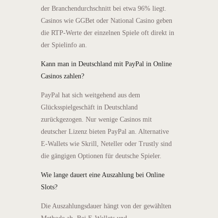
der Branchendurchschnitt bei etwa 96% liegt.
Casinos wie GGBet oder National Casino geben
die RTP-Werte der einzelnen Spiele oft direkt in
der Spielinfo an.
Kann man in Deutschland mit PayPal in Online
Casinos zahlen?
PayPal hat sich weitgehend aus dem
Glücksspielgeschäft in Deutschland
zurückgezogen. Nur wenige Casinos mit
deutscher Lizenz bieten PayPal an. Alternative
E-Wallets wie Skrill, Neteller oder Trustly sind
die gängigen Optionen für deutsche Spieler.
Wie lange dauert eine Auszahlung bei Online
Slots?
Die Auszahlungsdauer hängt von der gewählten