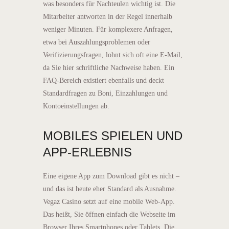
was besonders für Nachteulen wichtig ist. Die
Mitarbeiter antworten in der Regel innerhalb
weniger Minuten. Für komplexere Anfragen,
etwa bei Auszahlungsproblemen oder
Verifizierungsfragen, lohnt sich oft eine E-Mail,
da Sie hier schriftliche Nachweise haben. Ein
FAQ-Bereich existiert ebenfalls und deckt
Standardfragen zu Boni, Einzahlungen und
Kontoeinstellungen ab.
MOBILES SPIELEN UND
APP-ERLEBNIS
Eine eigene App zum Download gibt es nicht –
und das ist heute eher Standard als Ausnahme.
Vegaz Casino setzt auf eine mobile Web-App.
Das heißt, Sie öffnen einfach die Webseite im
Browser Ihres Smartphones oder Tablets. Die