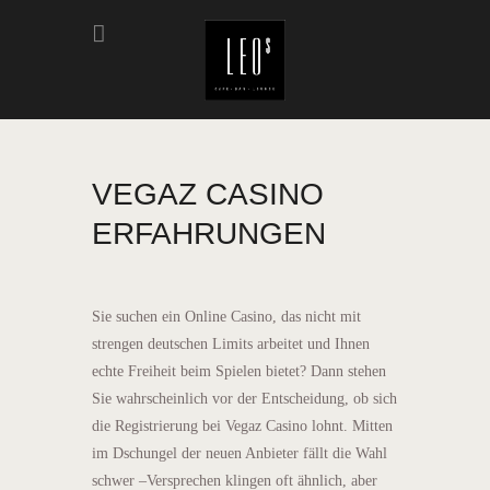
VEGAZ CASINO
ERFAHRUNGEN
Sie suchen ein Online Casino, das nicht mit
strengen deutschen Limits arbeitet und Ihnen
echte Freiheit beim Spielen bietet? Dann stehen
Sie wahrscheinlich vor der Entscheidung, ob sich
die Registrierung bei Vegaz Casino lohnt. Mitten
im Dschungel der neuen Anbieter fällt die Wahl
schwer –Versprechen klingen oft ähnlich, aber