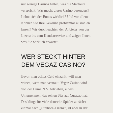
nur wenige Casinos halten, was die Startseite
verspricht. Was macht dieses Casino besonders?
Lohnt sich der Bonus wirklich? Und vor allem:
Können Sie Ihre Gewinne problemlos auszahlen
lassen? Wir durchleuchten den Anbieter von der
Lizenz bis zum Kundenservice und zeigen Ihnen,
was Sie wirklich erwartet.
WER STECKT HINTER
DEM VEGAZ CASINO?
Bevor man echtes Geld einzahlt, will man
wissen, wem man vertraut. Vegaz Casino wird
von der Dama N.V. betrieben, einem
Unternehmen, das seinen Sitz auf Curacao hat.
Das klingt für viele deutsche Spieler zunächst
einmal nach „Offshore-Lizenz“, ist aber in der