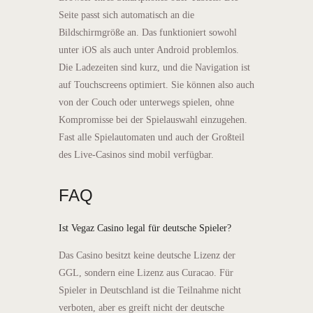
Seite passt sich automatisch an die
Bildschirmgröße an. Das funktioniert sowohl
unter iOS als auch unter Android problemlos.
Die Ladezeiten sind kurz, und die Navigation ist
auf Touchscreens optimiert. Sie können also auch
von der Couch oder unterwegs spielen, ohne
Kompromisse bei der Spielauswahl einzugehen.
Fast alle Spielautomaten und auch der Großteil
des Live-Casinos sind mobil verfügbar.
FAQ
Ist Vegaz Casino legal für deutsche Spieler?
Das Casino besitzt keine deutsche Lizenz der
GGL, sondern eine Lizenz aus Curacao. Für
Spieler in Deutschland ist die Teilnahme nicht
verboten, aber es greift nicht der deutsche