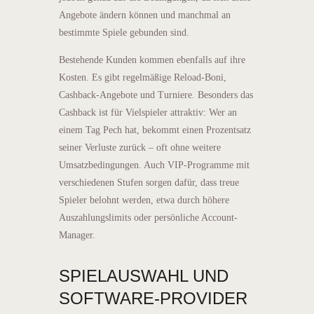
Angebote ändern können und manchmal an
bestimmte Spiele gebunden sind.
Bestehende Kunden kommen ebenfalls auf ihre
Kosten. Es gibt regelmäßige Reload-Boni,
Cashback-Angebote und Turniere. Besonders das
Cashback ist für Vielspieler attraktiv: Wer an
einem Tag Pech hat, bekommt einen Prozentsatz
seiner Verluste zurück – oft ohne weitere
Umsatzbedingungen. Auch VIP-Programme mit
verschiedenen Stufen sorgen dafür, dass treue
Spieler belohnt werden, etwa durch höhere
Auszahlungslimits oder persönliche Account-
Manager.
SPIELAUSWAHL UND
SOFTWARE-PROVIDER