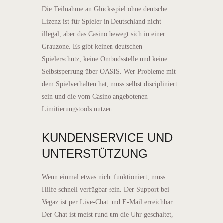
Die Teilnahme an Glücksspiel ohne deutsche
Lizenz ist für Spieler in Deutschland nicht
illegal, aber das Casino bewegt sich in einer
Grauzone. Es gibt keinen deutschen
Spielerschutz, keine Ombudsstelle und keine
Selbstsperrung über OASIS. Wer Probleme mit
dem Spielverhalten hat, muss selbst discipliniert
sein und die vom Casino angebotenen
Limitierungstools nutzen.
KUNDENSERVICE UND
UNTERSTÜTZUNG
Wenn einmal etwas nicht funktioniert, muss
Hilfe schnell verfügbar sein. Der Support bei
Vegaz ist per Live-Chat und E-Mail erreichbar.
Der Chat ist meist rund um die Uhr geschaltet,