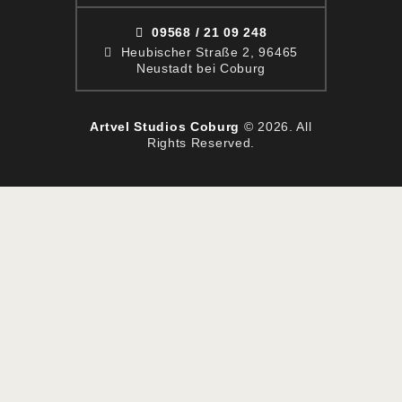
09568 / 21 09 248
Heubischer Straße 2, 96465
Neustadt bei Coburg
Artvel Studios Coburg
© 2026. All
Rights Reserved.