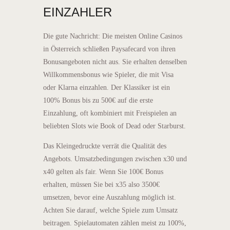
EINZAHLER
Die gute Nachricht: Die meisten Online Casinos
in Österreich schließen Paysafecard von ihren
Bonusangeboten nicht aus. Sie erhalten denselben
Willkommensbonus wie Spieler, die mit Visa
oder Klarna einzahlen. Der Klassiker ist ein
100% Bonus bis zu 500€ auf die erste
Einzahlung, oft kombiniert mit Freispielen an
beliebten Slots wie Book of Dead oder Starburst.
Das Kleingedruckte verrät die Qualität des
Angebots. Umsatzbedingungen zwischen x30 und
x40 gelten als fair. Wenn Sie 100€ Bonus
erhalten, müssen Sie bei x35 also 3500€
umsetzen, bevor eine Auszahlung möglich ist.
Achten Sie darauf, welche Spiele zum Umsatz
beitragen. Spielautomaten zählen meist zu 100%,