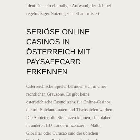
Identität – ein einmaliger Aufwand, der sich bei
regelmäßiger Nutzung schnell amortisiert.
SERIÖSE ONLINE
CASINOS IN
ÖSTERREICH MIT
PAYSAFECARD
ERKENNEN
Österreichische Spieler befinden sich in einer
rechtlichen Grauzone. Es gibt keine
österreichische Casinolizenz für Online-Casinos,
die mit Spielautomaten und Tischspielen werben.
Die Anbieter, die Sie nutzen können, sind daher
in anderen EU-Ländern lizenziert – Malta,
Gibraltar oder Curacao sind die üblichen