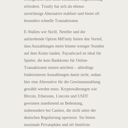
erfordern. Trustly hat sich als ebenso
zuverlässige Alternative etabliert und bietet oft
besonders schnelle Transaktionen.
E-Wallets wie Skrill, Neteller und die
aufstrebende Option MiFinity bieten den Vorteil,
dass Auszahlungen meist binnen weniger Stunden
auf dem Konto landen. Paysafecard ist ideal für
Spieler, die kein Bankkonto für Online-
Transaktionen nutzen möchten – allerdings
funktionieren Auszahlungen damit nicht, sodass
hier eine Alternative für die Gewinnauszahlung
gewählt werden muss. Kryptowährungen wie
Bitcoin, Ethereum, Litecoin und USDT
gewinnen zunehmend an Bedeutung,
insbesondere bei Casinos, die nicht unter der
deutschen Regulierung operieren. Sie bieten
maximale Privatsphäre und oft limitfreie