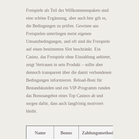
Freispiele als Teil des Willkommenspakets sind
eine schöne Ergänzung, aber auch hier gilt es,
die Bedingungen zu prüfen. Gewinne aus
Freispielen unterliegen meist eigenen
Umsatzbedingungen, und oft sind die Freispiele
auf einen bestimmten Slot beschränkt. Ein
Casino, das Freispiele ohne Einzahlung anbietet,
zeigt Vertrauen in sein Produkt – sollte aber
dennoch transparent über die damit verbundenen
Bedingungen informieren. Reload-Boni für
Bestandskunden und ein VIP-Programm runden
das Bonusangebot eines Top Casinos ab und
sorgen dafür, dass auch langfristig motiviert
bleibt.
Name
Bonus
Zahlungsmethoden
Mindes