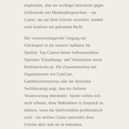
empfunden, aber ein wichtiges Instrument gegen
Geldwäsche und Minderjährigenschutz – ein
Casino, das auf diese Schritte verzichtet, handelt
nicht konform mit geltendem Recht.
Der verantwortungsvolle Umgang mit
Glücksspiel ist ein weiterer Indikator für
Qualität. Top-Casinos bieten Selbstausschluss-
Optionen, Einzahlungs- und Verlustlimits sowie
Realitätschecks an. Die Zusammenarbeit mit
Organisationen wie GamCare,
GamblersAnonymous oder der deutschen
Suchtberatung zeigt, dass ein Anbieter
Verantwortung übernimmt. Spieler sollten sich
nicht scheuen, diese Maßnahmen in Anspruch zu
nehmen, wenn das Spielverhalten problematisch
wird – ein seriöses Casino unterstützt diese
Schritte aktiv statt sie zu behindern.