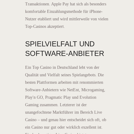
Transaktionen. Apple Pay hat sich als besonders
komfortable Einzahlungsmethode für iPhone-
Nutzer etabliert und wird mittlerweile von vielen
Top-Casinos akzeptiert.
SPIELVIELFALT UND
SOFTWARE-ANBIETER
Ein Top Casino in Deutschland lebt von der
Qualität und Vielfalt seines Spielangebots. Die
besten Plattformen arbeiten mit renommierten
Software-Anbietern wie NetEnt, Microgaming,
Play'n GO, Pragmatic Play und Evolution
Gaming zusammen. Letzterer ist der
unangefochtene Marktführer im Bereich Live
Casino – und genau hier entscheidet sich oft, ob
ein Casino nur gut oder wirklich exzellent ist.