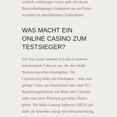
wirklich erstklassiges Casino geht mit diesen
Rahmenbedingungen transparent um und bietet
trotzdem ein unterhaltsames Spielerlebnis.
WAS MACHT EIN
ONLINE CASINO ZUM
TESTSIEGER?
Ein Top Casino zeichnet sich durch mehrere
entscheidende Faktoren aus, die über bloße
Werbeversprechen hinausgehen. Die
Lizenzierung bildet das Fundament – ohne eine
gültige Lizenz aus Deutschland oder einer EU-
Regulierungsbehörde wie Malta oder Gibraltar
sollte man einer Plattform gar keine Chance
geben. Die Malta Gaming Authority (MGA) gilt
dabei als besonders streng und vertrauenswürdig,