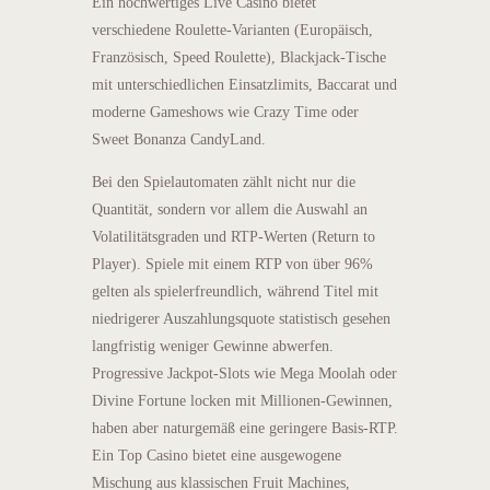
Ein hochwertiges Live Casino bietet
verschiedene Roulette-Varianten (Europäisch,
Französisch, Speed Roulette), Blackjack-Tische
mit unterschiedlichen Einsatzlimits, Baccarat und
moderne Gameshows wie Crazy Time oder
Sweet Bonanza CandyLand.
Bei den Spielautomaten zählt nicht nur die
Quantität, sondern vor allem die Auswahl an
Volatilitätsgraden und RTP-Werten (Return to
Player). Spiele mit einem RTP von über 96%
gelten als spielerfreundlich, während Titel mit
niedrigerer Auszahlungsquote statistisch gesehen
langfristig weniger Gewinne abwerfen.
Progressive Jackpot-Slots wie Mega Moolah oder
Divine Fortune locken mit Millionen-Gewinnen,
haben aber naturgemäß eine geringere Basis-RTP.
Ein Top Casino bietet eine ausgewogene
Mischung aus klassischen Fruit Machines,