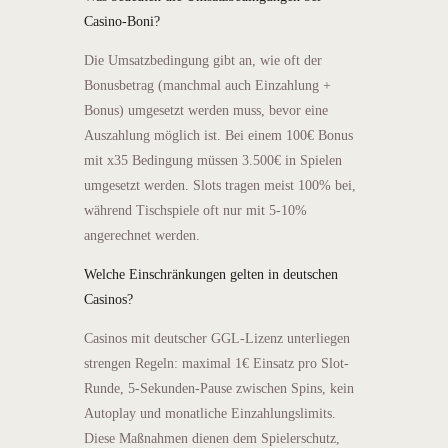
Casino-Boni?
Die Umsatzbedingung gibt an, wie oft der
Bonusbetrag (manchmal auch Einzahlung +
Bonus) umgesetzt werden muss, bevor eine
Auszahlung möglich ist. Bei einem 100€ Bonus
mit x35 Bedingung müssen 3.500€ in Spielen
umgesetzt werden. Slots tragen meist 100% bei,
während Tischspiele oft nur mit 5-10%
angerechnet werden.
Welche Einschränkungen gelten in deutschen
Casinos?
Casinos mit deutscher GGL-Lizenz unterliegen
strengen Regeln: maximal 1€ Einsatz pro Slot-
Runde, 5-Sekunden-Pause zwischen Spins, kein
Autoplay und monatliche Einzahlungslimits.
Diese Maßnahmen dienen dem Spielerschutz,