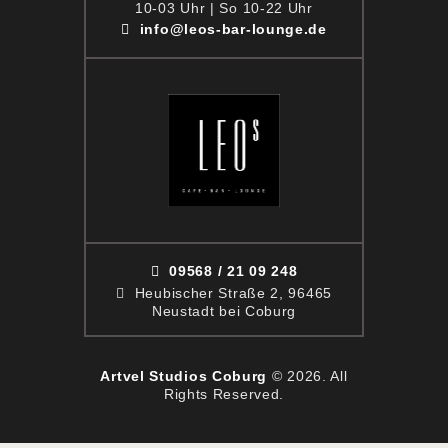
10-03 Uhr | So 10-22 Uhr
info@leos-bar-lounge.de
09568 / 21 09 248
Heubischer Straße 2, 96465
Neustadt bei Coburg
Artvel Studios Coburg
© 2026. All
Rights Reserved.