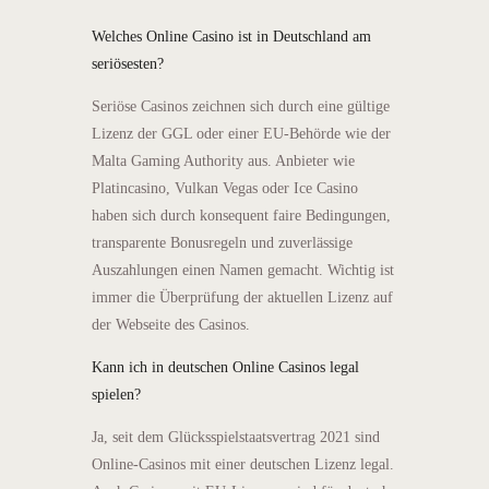
Welches Online Casino ist in Deutschland am
seriösesten?
Seriöse Casinos zeichnen sich durch eine gültige
Lizenz der GGL oder einer EU-Behörde wie der
Malta Gaming Authority aus. Anbieter wie
Platincasino, Vulkan Vegas oder Ice Casino
haben sich durch konsequent faire Bedingungen,
transparente Bonusregeln und zuverlässige
Auszahlungen einen Namen gemacht. Wichtig ist
immer die Überprüfung der aktuellen Lizenz auf
der Webseite des Casinos.
Kann ich in deutschen Online Casinos legal
spielen?
Ja, seit dem Glücksspielstaatsvertrag 2021 sind
Online-Casinos mit einer deutschen Lizenz legal.