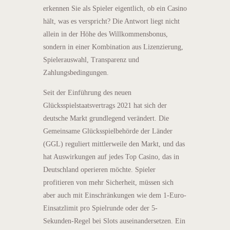
erkennen Sie als Spieler eigentlich, ob ein Casino
hält, was es verspricht? Die Antwort liegt nicht
allein in der Höhe des Willkommensbonus,
sondern in einer Kombination aus Lizenzierung,
Spielerauswahl, Transparenz und
Zahlungsbedingungen.
Seit der Einführung des neuen
Glücksspielstaatsvertrags 2021 hat sich der
deutsche Markt grundlegend verändert. Die
Gemeinsame Glücksspielbehörde der Länder
(GGL) reguliert mittlerweile den Markt, und das
hat Auswirkungen auf jedes Top Casino, das in
Deutschland operieren möchte. Spieler
profitieren von mehr Sicherheit, müssen sich
aber auch mit Einschränkungen wie dem 1-Euro-
Einsatzlimit pro Spielrunde oder der 5-
Sekunden-Regel bei Slots auseinandersetzen. Ein