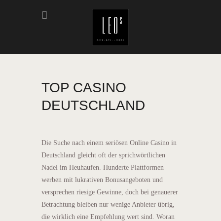
TOP CASINO
DEUTSCHLAND
Die Suche nach einem seriösen Online Casino in
Deutschland gleicht oft der sprichwörtlichen
Nadel im Heuhaufen. Hunderte Plattformen
werben mit lukrativen Bonusangeboten und
versprechen riesige Gewinne, doch bei genauerer
Betrachtung bleiben nur wenige Anbieter übrig,
die wirklich eine Empfehlung wert sind. Woran