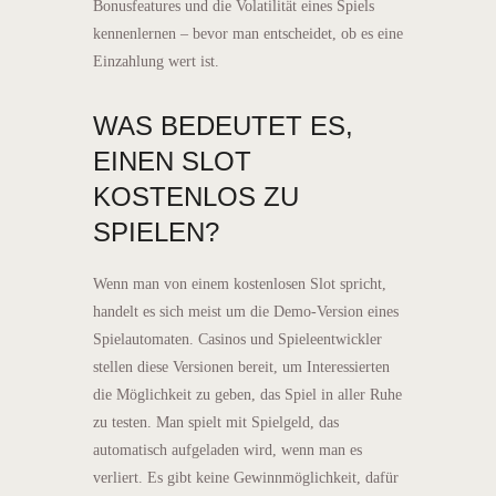
Bonusfeatures und die Volatilität eines Spiels
kennenlernen – bevor man entscheidet, ob es eine
Einzahlung wert ist.
WAS BEDEUTET ES,
EINEN SLOT
KOSTENLOS ZU
SPIELEN?
Wenn man von einem kostenlosen Slot spricht,
handelt es sich meist um die Demo-Version eines
Spielautomaten. Casinos und Spieleentwickler
stellen diese Versionen bereit, um Interessierten
die Möglichkeit zu geben, das Spiel in aller Ruhe
zu testen. Man spielt mit Spielgeld, das
automatisch aufgeladen wird, wenn man es
verliert. Es gibt keine Gewinnmöglichkeit, dafür