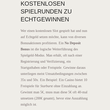
KOSTENLOSEN
SPIELRUNDEN ZU
ECHTGEWINNEN
Wer einen kostenlosen Slot gespielt hat und nun
auf Echtgeld setzen möchte, kann von diversen
Bonusaktionen profitieren. Ein
No Deposit
Bonus
ist die logische Weiterführung des
Spielgeld-Modus. Man erhält, oft nach einer
Registrierung und Verifizierung, ein
Startguthaben oder Freispiele. Gewinne daraus
unterliegen meist Umsatzbedingungen zwischen
35x und 50x. Ein Beispiel: Ein Casino bietet 10
Freispiele für
Starburst
ohne Einzahlung an.
Gewinnt man 5€, muss man diese 5€ oft 40-mal
umsetzen (200€ gesamt), bevor eine Auszahlung
möglich ist.