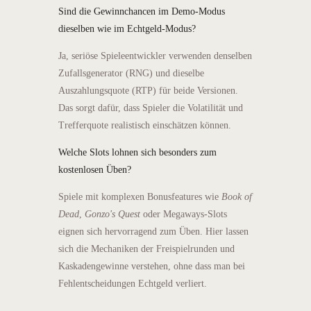
Sind die Gewinnchancen im Demo-Modus
dieselben wie im Echtgeld-Modus?
Ja, seriöse Spieleentwickler verwenden denselben
Zufallsgenerator (RNG) und dieselbe
Auszahlungsquote (RTP) für beide Versionen.
Das sorgt dafür, dass Spieler die Volatilität und
Trefferquote realistisch einschätzen können.
Welche Slots lohnen sich besonders zum
kostenlosen Üben?
Spiele mit komplexen Bonusfeatures wie
Book of
Dead
,
Gonzo's Quest
oder Megaways-Slots
eignen sich hervorragend zum Üben. Hier lassen
sich die Mechaniken der Freispielrunden und
Kaskadengewinne verstehen, ohne dass man bei
Fehlentscheidungen Echtgeld verliert.