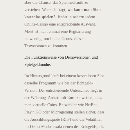
aber die Chance, das Spielmechanik zu
verstehen. Wer sich fragt,
wo kann man Slots
kostenlos spielen?
, findet in nahezu jedem
Online-Casino eine entsprechende Auswahl.
Meist ist nicht einmal eine Registrierung
notwendig, um in den Genuss dieser
Testversionen zu kommen.
Die Funktionsweise von Demoversionen und
Spielgeldmodus
Im Hintergrund läuft bei einem kostenlosen Slot
dasselbe Programm wie bei der Echtgeld-
Version. Der entscheidende Unterschied liegt in
der Währung: Anstatt mit Euro zu wetten, nutzt
man virtuelle Coins. Entwickler wie NetEnt,
Play'n GO oder Microgaming stellen sicher, dass
die Auszahlungsquote (RTP) und die Volatilität
im Demo-Modus exakt denen des Echtgeldspiels