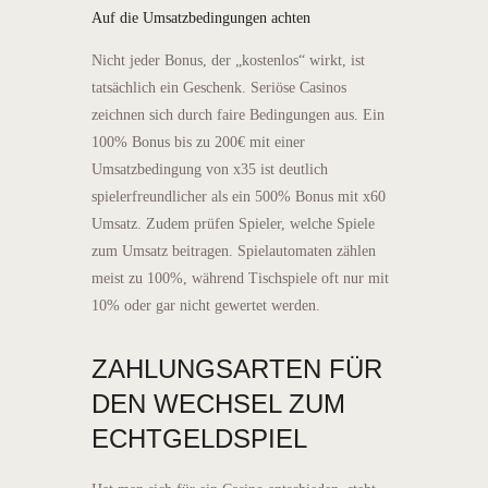
Auf die Umsatzbedingungen achten
Nicht jeder Bonus, der „kostenlos“ wirkt, ist
tatsächlich ein Geschenk. Seriöse Casinos
zeichnen sich durch faire Bedingungen aus. Ein
100% Bonus bis zu 200€ mit einer
Umsatzbedingung von x35 ist deutlich
spielerfreundlicher als ein 500% Bonus mit x60
Umsatz. Zudem prüfen Spieler, welche Spiele
zum Umsatz beitragen. Spielautomaten zählen
meist zu 100%, während Tischspiele oft nur mit
10% oder gar nicht gewertet werden.
ZAHLUNGSARTEN FÜR
DEN WECHSEL ZUM
ECHTGELDSPIEL