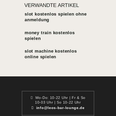
VERWANDTE ARTIKEL
slot kostenlos spielen ohne
anmeldung
money train kostenlos
spielen
slot machine kostenlos
online spielen
Mo-Do: 10-22 Uhr | Fr & So
10-03 Uhr | So 10-22 Uhr
info@leos-bar-lounge.de