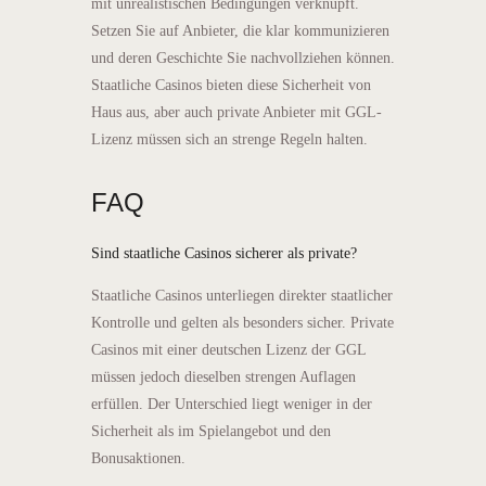
mit unrealistischen Bedingungen verknüpft.
Setzen Sie auf Anbieter, die klar kommunizieren
und deren Geschichte Sie nachvollziehen können.
Staatliche Casinos bieten diese Sicherheit von
Haus aus, aber auch private Anbieter mit GGL-
Lizenz müssen sich an strenge Regeln halten.
FAQ
Sind staatliche Casinos sicherer als private?
Staatliche Casinos unterliegen direkter staatlicher
Kontrolle und gelten als besonders sicher. Private
Casinos mit einer deutschen Lizenz der GGL
müssen jedoch dieselben strengen Auflagen
erfüllen. Der Unterschied liegt weniger in der
Sicherheit als im Spielangebot und den
Bonusaktionen.