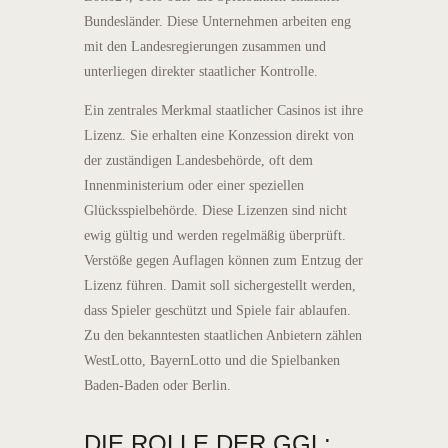
Bundesländer. Diese Unternehmen arbeiten eng
mit den Landesregierungen zusammen und
unterliegen direkter staatlicher Kontrolle.
Ein zentrales Merkmal staatlicher Casinos ist ihre
Lizenz. Sie erhalten eine Konzession direkt von
der zuständigen Landesbehörde, oft dem
Innenministerium oder einer speziellen
Glücksspielbehörde. Diese Lizenzen sind nicht
ewig gültig und werden regelmäßig überprüft.
Verstöße gegen Auflagen können zum Entzug der
Lizenz führen. Damit soll sichergestellt werden,
dass Spieler geschützt und Spiele fair ablaufen.
Zu den bekanntesten staatlichen Anbietern zählen
WestLotto, BayernLotto und die Spielbanken
Baden-Baden oder Berlin.
DIE ROLLE DER GGL: