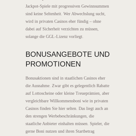
Jackpot-Spiele mit progressiven Gewinnsummen
sind keine Seltenheit. Wer Abwechslung sucht,
wird in privaten Casinos eher fündig – ohne
dabei auf Sicherheit verzichten zu müssen,
solange die GGL-Lizenz vorliegt.
BONUSANGEBOTE UND
PROMOTIONEN
Bonusaktionen sind in staatlichen Casinos eher
die Ausnahme. Zwar gibt es gelegentlich Rabatte
auf Lottoscheine oder kleine Treueprämien, aber
vergleichbare Willkommensboni wie in privaten
Casinos finden Sie hier selten. Das liegt auch an
den strengen Werbebeschränkungen, die
staatliche Anbieter einhalten müssen. Spieler, die
gerne Boni nutzen und ihren Startbetrag