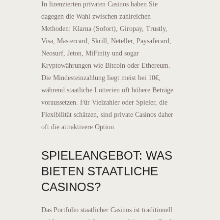
In lizenzierten privaten Casinos haben Sie
dagegen die Wahl zwischen zahlreichen
Methoden: Klarna (Sofort), Giropay, Trustly,
Visa, Mastercard, Skrill, Neteller, Paysafecard,
Neosurf, Jeton, MiFinity und sogar
Kryptowährungen wie Bitcoin oder Ethereum.
Die Mindesteinzahlung liegt meist bei 10€,
während staatliche Lotterien oft höhere Beträge
voraussetzen. Für Vielzahler oder Spieler, die
Flexibilität schätzen, sind private Casinos daher
oft die attraktivere Option.
SPIELEANGEBOT: WAS
BIETEN STAATLICHE
CASINOS?
Das Portfolio staatlicher Casinos ist traditionell