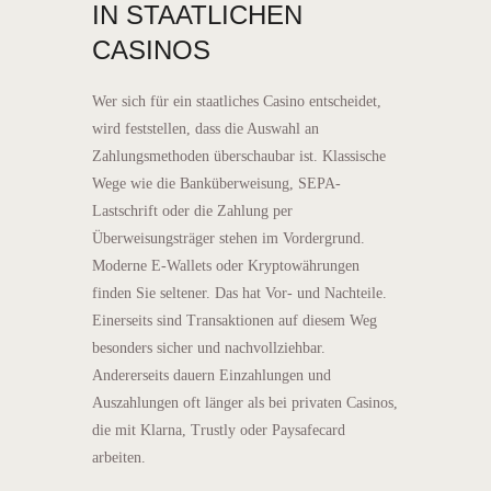
IN STAATLICHEN
CASINOS
Wer sich für ein staatliches Casino entscheidet,
wird feststellen, dass die Auswahl an
Zahlungsmethoden überschaubar ist. Klassische
Wege wie die Banküberweisung, SEPA-
Lastschrift oder die Zahlung per
Überweisungsträger stehen im Vordergrund.
Moderne E-Wallets oder Kryptowährungen
finden Sie seltener. Das hat Vor- und Nachteile.
Einerseits sind Transaktionen auf diesem Weg
besonders sicher und nachvollziehbar.
Andererseits dauern Einzahlungen und
Auszahlungen oft länger als bei privaten Casinos,
die mit Klarna, Trustly oder Paysafecard
arbeiten.