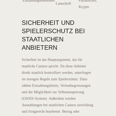
Einzahlungsmethoden
Paysafecard,
Lastschrift
Krypto
SICHERHEIT UND
SPIELERSCHUTZ BEI
STAATLICHEN
ANBIETERN
Sicherheit ist das Hauptargument, das für
staatliche Casinos spricht. Da diese Anbieter
direkt staatlich kontrolliert werden, unterliegen
sie strengen Regeln zum Spielerschutz. Dazu
zählen Einzahlungslimits, Verlustbegrenzungen
und die Möglichkeit zur Selbstaussperrung
(OASIS-System). Außerdem werden
Auszahlungen bei staatlichen Casinos zuverlässig
und fristgerecht bearbeitet. Betrug oder