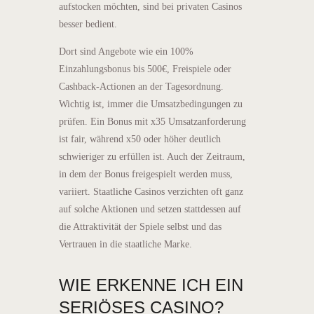
aufstocken möchten, sind bei privaten Casinos
besser bedient.
Dort sind Angebote wie ein 100%
Einzahlungsbonus bis 500€, Freispiele oder
Cashback-Actionen an der Tagesordnung.
Wichtig ist, immer die Umsatzbedingungen zu
prüfen. Ein Bonus mit x35 Umsatzanforderung
ist fair, während x50 oder höher deutlich
schwieriger zu erfüllen ist. Auch der Zeitraum,
in dem der Bonus freigespielt werden muss,
variiert. Staatliche Casinos verzichten oft ganz
auf solche Aktionen und setzen stattdessen auf
die Attraktivität der Spiele selbst und das
Vertrauen in die staatliche Marke.
WIE ERKENNE ICH EIN
SERIÖSES CASINO?