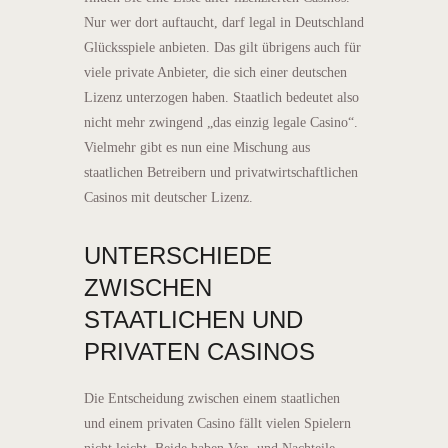
Nur wer dort auftaucht, darf legal in Deutschland
Glücksspiele anbieten. Das gilt übrigens auch für
viele private Anbieter, die sich einer deutschen
Lizenz unterzogen haben. Staatlich bedeutet also
nicht mehr zwingend „das einzig legale Casino“.
Vielmehr gibt es nun eine Mischung aus
staatlichen Betreibern und privatwirtschaftlichen
Casinos mit deutscher Lizenz.
UNTERSCHIEDE
ZWISCHEN
STAATLICHEN UND
PRIVATEN CASINOS
Die Entscheidung zwischen einem staatlichen
und einem privaten Casino fällt vielen Spielern