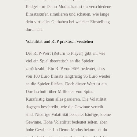
Budget. Im Demo-Modus kannst du verschiedene
Einsatzstufen simulieren und schauen, wie lange
dein virtuelles Guthaben bei welcher Einstellung
durchhält.
Volatilität und RTP praktisch verstehen
Der RTP-Wert (Return to Player) gibt an, wie
viel ein Spiel theoretisch an die Spieler
zurückzahlt. Ein RTP von 96% bedeutet, dass
von 100 Euro Einsatz langfristig 96 Euro wieder
an die Spieler fließen. Doch dieser Wert ist ein
Durchschnitt über Millionen von Spins.
Kurzfristig kann alles passieren. Die Volatilität
dagegen beschreibt, wie die Gewinne verteilt
sind. Niedrige Volatilität bedeutet häufige, kleine
Gewinne. Hohe Volatilität bedeutet selten, aber
hohe Gewinne. Im Demo-Modus bekommst du