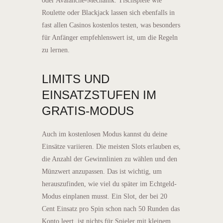
oder Avalanche-Mechanik. Tischspiele wie
Roulette oder Blackjack lassen sich ebenfalls in
fast allen Casinos kostenlos testen, was besonders
für Anfänger empfehlenswert ist, um die Regeln
zu lernen.
LIMITS UND
EINSATZSTUFEN IM
GRATIS-MODUS
Auch im kostenlosen Modus kannst du deine
Einsätze variieren. Die meisten Slots erlauben es,
die Anzahl der Gewinnlinien zu wählen und den
Münzwert anzupassen. Das ist wichtig, um
herauszufinden, wie viel du später im Echtgeld-
Modus einplanen musst. Ein Slot, der bei 20
Cent Einsatz pro Spin schon nach 50 Runden das
Konto leert, ist nichts für Spieler mit kleinem