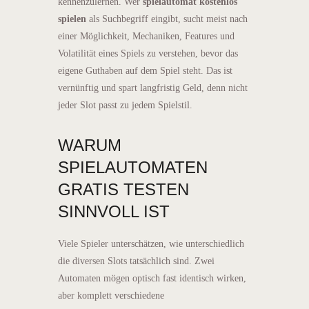
kennenzulernen. Wer
spielautomat kostenlos
spielen
als Suchbegriff eingibt, sucht meist nach
einer Möglichkeit, Mechaniken, Features und
Volatilität eines Spiels zu verstehen, bevor das
eigene Guthaben auf dem Spiel steht. Das ist
vernünftig und spart langfristig Geld, denn nicht
jeder Slot passt zu jedem Spielstil.
WARUM
SPIELAUTOMATEN
GRATIS TESTEN
SINNVOLL IST
Viele Spieler unterschätzen, wie unterschiedlich
die diversen Slots tatsächlich sind. Zwei
Automaten mögen optisch fast identisch wirken,
aber komplett verschiedene