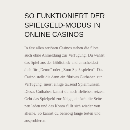
SO FUNKTIONIERT DER
SPIELGELD-MODUS IN
ONLINE CASINOS
In fast allen seriösen Casinos stehen die Slots
auch ohne Anmeldung zur Verfügung. Du wählst
das Spiel aus der Bibliothek und entscheidest
dich für „Demo“ oder „Zum Spaß spielen“. Das
Casino stellt dir dann ein fiktives Guthaben zur
Verfügung, meist einige tausend Spielmünzen.
Dieses Guthaben kannst du nach Belieben setzen.
Geht das Spielgeld zur Neige, einfach die Seite
neu laden und das Konto füllt sich wieder von
alleine. So kannst du beliebig lange testen und
ausprobieren.