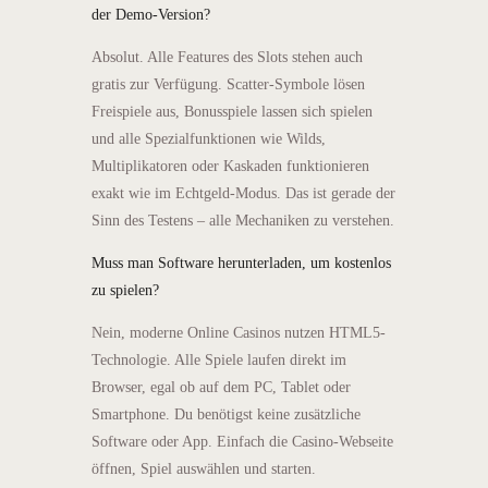
der Demo-Version?
Absolut. Alle Features des Slots stehen auch
gratis zur Verfügung. Scatter-Symbole lösen
Freispiele aus, Bonusspiele lassen sich spielen
und alle Spezialfunktionen wie Wilds,
Multiplikatoren oder Kaskaden funktionieren
exakt wie im Echtgeld-Modus. Das ist gerade der
Sinn des Testens – alle Mechaniken zu verstehen.
Muss man Software herunterladen, um kostenlos
zu spielen?
Nein, moderne Online Casinos nutzen HTML5-
Technologie. Alle Spiele laufen direkt im
Browser, egal ob auf dem PC, Tablet oder
Smartphone. Du benötigst keine zusätzliche
Software oder App. Einfach die Casino-Webseite
öffnen, Spiel auswählen und starten.