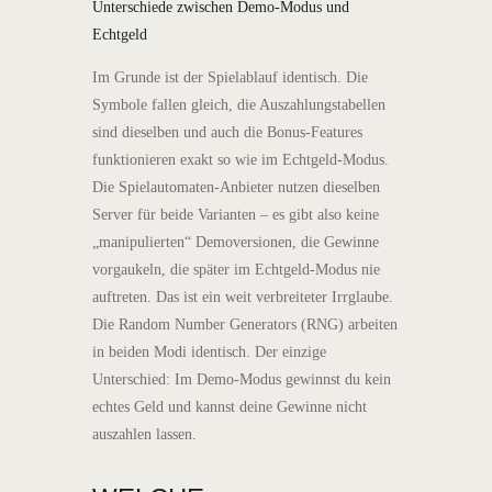
Unterschiede zwischen Demo-Modus und
Echtgeld
Im Grunde ist der Spielablauf identisch. Die
Symbole fallen gleich, die Auszahlungstabellen
sind dieselben und auch die Bonus-Features
funktionieren exakt so wie im Echtgeld-Modus.
Die Spielautomaten-Anbieter nutzen dieselben
Server für beide Varianten – es gibt also keine
„manipulierten“ Demoversionen, die Gewinne
vorgaukeln, die später im Echtgeld-Modus nie
auftreten. Das ist ein weit verbreiteter Irrglaube.
Die Random Number Generators (RNG) arbeiten
in beiden Modi identisch. Der einzige
Unterschied: Im Demo-Modus gewinnst du kein
echtes Geld und kannst deine Gewinne nicht
auszahlen lassen.