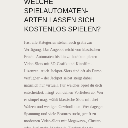
WELCHE
SPIELAUTOMATEN-
ARTEN LASSEN SICH
KOSTENLOS SPIELEN?
Fast alle Kategorien stehen auch gratis zur
Verfügung. Das Angebot reicht von klassischen
Frucht-Automaten bis hin zu hochkomplexen
Video-Slots mit 3D-Grafik und Kinofilm-
Lizenzen. Auch Jackpot-Slots sind oft als Demo
verfügbar – der Jackpot selbst steigt dabei
natürlich nur virtuell. Für welches Spiel du dich
entscheidest, hängt von deinen Vorlieben ab. Wer
es simpel mag, wählt klassische Slots mit drei
Walzen und wenigen Gewinnlinien. Wer dagegen
Spannung und viele Features sucht, greift zu
modernen Video-Slots mit Megaways-, Cluster-