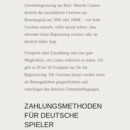
Gewinnbegrenzung aus Boni. Manche Casinos
deckeln die auszahlbaren Gewinne aus
Bonuskapital auf 500€ oder 1000€ – wer hohe
Gewinne anstrebt, sollte darauf achten, dass
entweder keine Begrenzung existiert oder sie
deutlich höher liegt.
Freispiele ohne Einzahlung sind eine gute
Möglichkeit, ein Casino risikofrei zu testen. Oft
gibt es 10 bis 50 Freispiele nur für die
Registrierung. Die Gewinne daraus werden meist
als Bonusguthaben gutgeschrieben und
unterliegen den üblichen Umsatzbedingungen.
ZAHLUNGSMETHODEN
FÜR DEUTSCHE
SPIELER