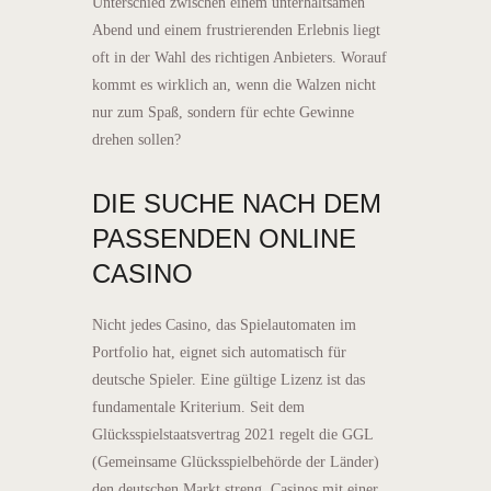
Unterschied zwischen einem unterhaltsamen
Abend und einem frustrierenden Erlebnis liegt
oft in der Wahl des richtigen Anbieters. Worauf
kommt es wirklich an, wenn die Walzen nicht
nur zum Spaß, sondern für echte Gewinne
drehen sollen?
DIE SUCHE NACH DEM
PASSENDEN ONLINE
CASINO
Nicht jedes Casino, das Spielautomaten im
Portfolio hat, eignet sich automatisch für
deutsche Spieler. Eine gültige Lizenz ist das
fundamentale Kriterium. Seit dem
Glücksspielstaatsvertrag 2021 regelt die GGL
(Gemeinsame Glücksspielbehörde der Länder)
den deutschen Markt streng. Casinos mit einer