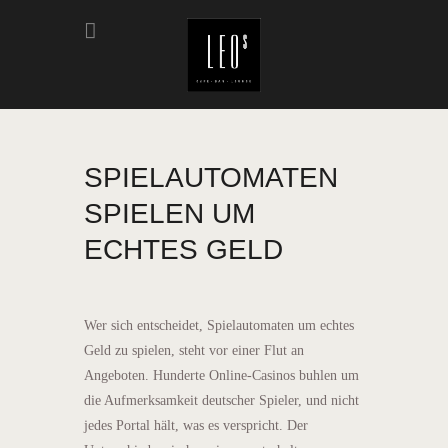
SPIELAUTOMATEN
SPIELEN UM
ECHTES GELD
Wer sich entscheidet, Spielautomaten um echtes
Geld zu spielen, steht vor einer Flut an
Angeboten. Hunderte Online-Casinos buhlen um
die Aufmerksamkeit deutscher Spieler, und nicht
jedes Portal hält, was es verspricht. Der