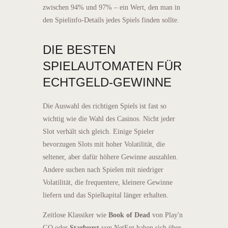
zwischen 94% und 97% – ein Wert, den man in
den Spielinfo-Details jedes Spiels finden sollte.
DIE BESTEN
SPIELAUTOMATEN FÜR
ECHTGELD-GEWINNE
Die Auswahl des richtigen Spiels ist fast so
wichtig wie die Wahl des Casinos. Nicht jeder
Slot verhält sich gleich. Einige Spieler
bevorzugen Slots mit hoher Volatilität, die
seltener, aber dafür höhere Gewinne auszahlen.
Andere suchen nach Spielen mit niedriger
Volatilität, die frequentere, kleinere Gewinne
liefern und das Spielkapital länger erhalten.
Zeitlose Klassiker wie
Book of Dead
von Play'n
GO oder
Starburst
von NetEnt haben sich über