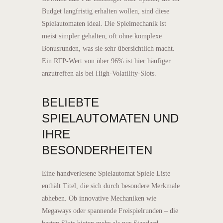
Budget langfristig erhalten wollen, sind diese
Spielautomaten ideal. Die Spielmechanik ist
meist simpler gehalten, oft ohne komplexe
Bonusrunden, was sie sehr übersichtlich macht.
Ein RTP-Wert von über 96% ist hier häufiger
anzutreffen als bei High-Volatility-Slots.
BELIEBTE
SPIELAUTOMATEN UND
IHRE
BESONDERHEITEN
Eine handverlesene Spielautomat Spiele Liste
enthält Titel, die sich durch besondere Merkmale
abheben. Ob innovative Mechaniken wie
Megaways oder spannende Freispielrunden – die