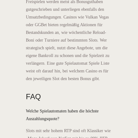
Freispielen werden meist als Bonusguthaben
gutgeschrieben und unterliegen ebenfalls den
Umsatzbedingungen. Casinos wie Vulkan Vegas
oder GGBet bieten regelmäßig Aktionen für
Bestandskunden an, wie wöchentliche Reload-
Boni oder Turniere auf bestimmten Slots. Wer
strategisch spielt, nutzt diese Angebote, um die
eigene Bankroll zu schonen und die Spielzeit zu
verlängern. Eine gute Spielautomat Spiele Liste
weist oft darauf hin, bei welchem Casino es für
den jeweiligen Slot den besten Bonus gibt.
FAQ
Welche Spielautomaten haben die höchste
Auszahlungsquote?
Slots mit sehr hohem RTP sind oft Klassiker wie