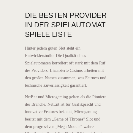
DIE BESTEN PROVIDER
IN DER SPIELAUTOMAT
SPIELE LISTE
Hinter jedem guten Slot steht ein
Entwicklerstudio. Die Qualität eines
Spielautomaten korreliert oft stark mit dem Ruf
des Providers. Lizenzierte Casinos arbeiten mit
den großen Namen zusammen, was Fairness und
technische Zuverlässigkeit garantiert.
NetEnt und Microgaming gelten als die Pioniere
der Branche. NetEnt ist für Grafikpracht und
innovative Features bekannt, Microgaming
besitzt mit dem „Game of Thrones“ Slot und
dem progressiven „Mega Moolah“ wahre