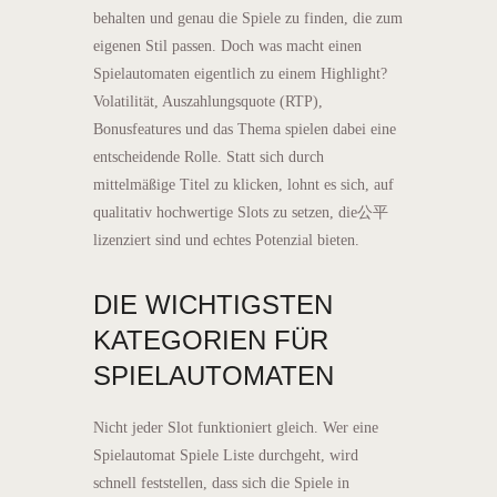
behalten und genau die Spiele zu finden, die zum
eigenen Stil passen. Doch was macht einen
Spielautomaten eigentlich zu einem Highlight?
Volatilität, Auszahlungsquote (RTP),
Bonusfeatures und das Thema spielen dabei eine
entscheidende Rolle. Statt sich durch
mittelmäßige Titel zu klicken, lohnt es sich, auf
qualitativ hochwertige Slots zu setzen, die公平
lizenziert sind und echtes Potenzial bieten.
DIE WICHTIGSTEN
KATEGORIEN FÜR
SPIELAUTOMATEN
Nicht jeder Slot funktioniert gleich. Wer eine
Spielautomat Spiele Liste durchgeht, wird
schnell feststellen, dass sich die Spiele in