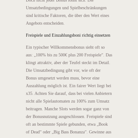
Doch nicht jeder Bonus lohnt sich. Die
Umsatzbedingungen und Spielbeschränkungen
sind kritische Faktoren, die über den Wert eines
Angebots entscheiden.
Freispiele und Einzahlungsboni richtig einsetzen
Ein typischer Willkommensbonus sieht oft so
aus: „100% bis zu 500€ plus 200 Freispiele“. Das
klingt attraktiv, aber der Teufel steckt im Detail.
Die Umsatzbedingung gibt vor, wie oft der
Bonus umgesetzt werden muss, bevor eine
Auszahlung möglich ist. Ein fairer Wert liegt bei
x35. Achten Sie darauf, dass bei vielen Anbietern
nicht alle Spielautomaten zu 100% zum Umsatz
beitragen. Manche Slots werden sogar ganz von
der Bonusnutzung ausgeschlossen. Freispiele sind
oft an bestimmte Spiele gebunden, etwa „Book
of Dead“ oder „Big Bass Bonanza“. Gewinne aus