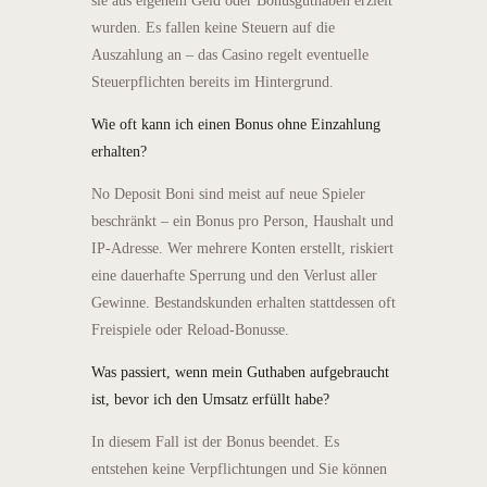
sie aus eigenem Geld oder Bonusguthaben erzielt
wurden. Es fallen keine Steuern auf die
Auszahlung an – das Casino regelt eventuelle
Steuerpflichten bereits im Hintergrund.
Wie oft kann ich einen Bonus ohne Einzahlung
erhalten?
No Deposit Boni sind meist auf neue Spieler
beschränkt – ein Bonus pro Person, Haushalt und
IP-Adresse. Wer mehrere Konten erstellt, riskiert
eine dauerhafte Sperrung und den Verlust aller
Gewinne. Bestandskunden erhalten stattdessen oft
Freispiele oder Reload-Bonusse.
Was passiert, wenn mein Guthaben aufgebraucht
ist, bevor ich den Umsatz erfüllt habe?
In diesem Fall ist der Bonus beendet. Es
entstehen keine Verpflichtungen und Sie können