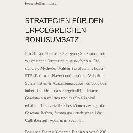
bereitstellen müssen.
STRATEGIEN FÜR DEN
ERFOLGREICHEN
BONUSUMSATZ
Ein 50 Euro Bonus bietet genug Spielraum, um
verschiedene Strategien auszuprobieren. Die
sicherste Methode: Wählen Sie Slots mit hoher
RTP (Return to Player) und mittlerer Volatilität.
Spiele mit einer Auszahlungsquote von 96% oder
höher sind ideal, da sie regelmäßig kleinere
Gewinne ausschütten und das Spielkapital
erhalten. Hochvolatile Slots können zwar große
Gewinne liefern, fressen aber auch schnell das
Guthaben auf, wenn man Pech hat.
Beginnen Sie mit kleineren Einsätzen von 0,20€