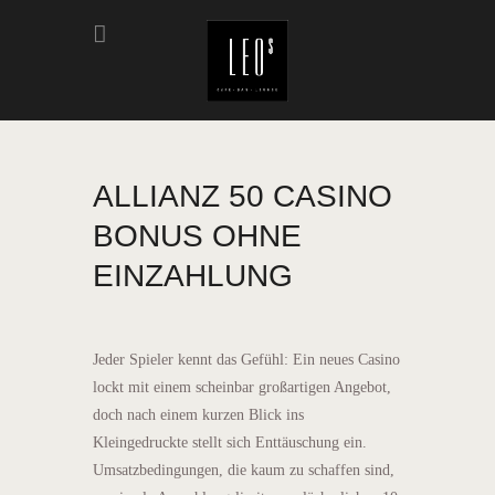
ALLIANZ 50 CASINO
BONUS OHNE
EINZAHLUNG
Jeder Spieler kennt das Gefühl: Ein neues Casino
lockt mit einem scheinbar großartigen Angebot,
doch nach einem kurzen Blick ins
Kleingedruckte stellt sich Enttäuschung ein.
Umsatzbedingungen, die kaum zu schaffen sind,