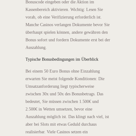
Bonuscode eingeben oder die Aktion im
Kassenbereich aktivieren. Wichtig: Lesen Sie
vorab, ob eine Verifizierung erforderlich ist.
Manche Casinos verlangen Dokumente bevor Sie
überhaupt spielen können, andere gewähren den
Bonus sofort und fordern Dokumente erst bei der
Auszahlung.
Typische Bonusbedingungen im Überblick
Bei einem 50 Euro Bonus ohne Einzahlung
erwarten Sie meist folgende Konditionen: Die
Umsatzanforderung liegt typischerweise
zwischen 30x und 50x des Bonusbetrags. Das
bedeutet, Sie müssen zwischen 1.500€ und
2.500€ in Wetten umsetzen, bevor eine
Auszahlung möglich ist. Das klingt nach viel, ist
aber bei Slots mit etwas Geduld durchaus
realisierbar. Viele Casinos setzen ein