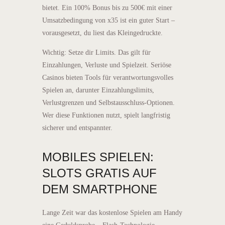
bietet. Ein 100% Bonus bis zu 500€ mit einer
Umsatzbedingung von x35 ist ein guter Start –
vorausgesetzt, du liest das Kleingedruckte.
Wichtig: Setze dir Limits. Das gilt für
Einzahlungen, Verluste und Spielzeit. Seriöse
Casinos bieten Tools für verantwortungsvolles
Spielen an, darunter Einzahlungslimits,
Verlustgrenzen und Selbstausschluss-Optionen.
Wer diese Funktionen nutzt, spielt langfristig
sicherer und entspannter.
MOBILES SPIELEN:
SLOTS GRATIS AUF
DEM SMARTPHONE
Lange Zeit war das kostenlose Spielen am Handy