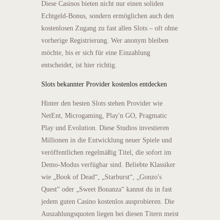
Diese Casinos bieten nicht nur einen soliden
Echtgeld-Bonus, sondern ermöglichen auch den
kostenlosen Zugang zu fast allen Slots – oft ohne
vorherige Registrierung. Wer anonym bleiben
möchte, bis er sich für eine Einzahlung
entscheidet, ist hier richtig.
Slots bekannter Provider kostenlos entdecken
Hinter den besten Slots stehen Provider wie
NetEnt, Microgaming, Play'n GO, Pragmatic
Play und Evolution. Diese Studios investieren
Millionen in die Entwicklung neuer Spiele und
veröffentlichen regelmäßig Titel, die sofort im
Demo-Modus verfügbar sind. Beliebte Klassiker
wie „Book of Dead“, „Starburst“, „Gonzo's
Quest“ oder „Sweet Bonanza“ kannst du in fast
jedem guten Casino kostenlos ausprobieren. Die
Auszahlungsquoten liegen bei diesen Titern meist