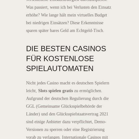
Was passiert, wenn ich bei Verlusten den Einsatz
erhöhe? Wie lange hält mein virtuelles Budget
bei niedrigen Einsätzen? Diese Erkenntnisse
sparen später bares Geld am Echtgeld-Tisch.
DIE BESTEN CASINOS
FÜR KOSTENLOSE
SPIELAUTOMATEN
Nicht jedes Casino macht es deutschen Spielern
leicht,
Slots spielen gratis
zu ermöglichen.
Aufgrund der deutschen Regulierung durch die
GGL (Gemeinsame Glücksspielbehörde der
Länder) und den Glücksspielstaatsvertrag 2021
sind einige Anbieter dazu verpflichtet, Demo-
Versionen zu sperren oder eine Registrierung
vorab zu verlangen. Internationale Casinos mit