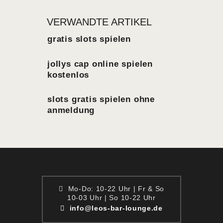
VERWANDTE ARTIKEL
gratis slots spielen
jollys cap online spielen
kostenlos
slots gratis spielen ohne
anmeldung
Mo-Do: 10-22 Uhr | Fr & So
10-03 Uhr | So 10-22 Uhr
info@leos-bar-lounge.de