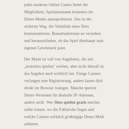
jedes moderne Online Casino bietet die
Möglichkeit, Spielautomaten kostenlos im
Demo-Modus auszuprobieren. Das ist der
sicherste Weg, die Volatilität eines Slots
kennenzulernen, Bonusfunktionen zu verstehen
und herauszufinden, ob das Spiel überhaupt zum
eigenen Geschmack passt.
Der Markt ist voll von Angeboten, die mit
„kostenlos spielen“ werben, aber nicht überall ist
das Angebot auch wirklich fair. Einige Casinos
verlangen eine Registrierung, andere lassen dich
direkt im Browser loslegen. Manche sperren
Demo-Versionen für deutsche IP-Adressen,
andere nicht. Wer
Slots spielen gratis
möchte,
sollte wissen, wo die Fallstricke liegen und
welche Casinos wirklich großzügige Demo-Modi
anbieten.