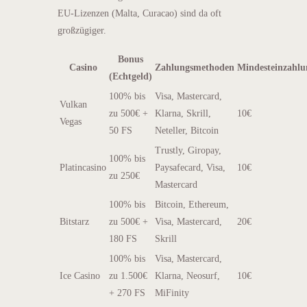
EU-Lizenzen (Malta, Curacao) sind da oft
großzügiger.
Bonus
Casino
Zahlungsmethoden
Mindesteinzahlu
(Echtgeld)
100% bis
Visa, Mastercard,
Vulkan
zu 500€ +
Klarna, Skrill,
10€
Vegas
50 FS
Neteller, Bitcoin
Trustly, Giropay,
100% bis
Platincasino
Paysafecard, Visa,
10€
zu 250€
Mastercard
100% bis
Bitcoin, Ethereum,
Bitstarz
zu 500€ +
Visa, Mastercard,
20€
180 FS
Skrill
100% bis
Visa, Mastercard,
Ice Casino
zu 1.500€
Klarna, Neosurf,
10€
+ 270 FS
MiFinity