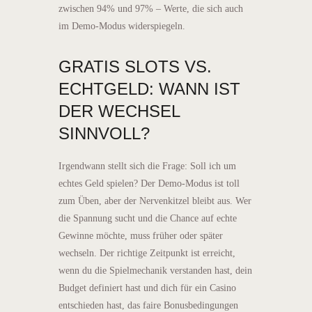
zwischen 94% und 97% – Werte, die sich auch
im Demo-Modus widerspiegeln.
GRATIS SLOTS VS.
ECHTGELD: WANN IST
DER WECHSEL
SINNVOLL?
Irgendwann stellt sich die Frage: Soll ich um
echtes Geld spielen? Der Demo-Modus ist toll
zum Üben, aber der Nervenkitzel bleibt aus. Wer
die Spannung sucht und die Chance auf echte
Gewinne möchte, muss früher oder später
wechseln. Der richtige Zeitpunkt ist erreicht,
wenn du die Spielmechanik verstanden hast, dein
Budget definiert hast und dich für ein Casino
entschieden hast, das faire Bonusbedingungen