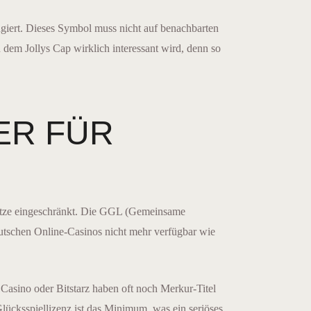
giert. Dieses Symbol muss nicht auf benachbarten
 dem Jollys Cap wirklich interessant wird, denn so
ER FÜR
gesetze eingeschränkt. Die GGL (Gemeinsame
deutschen Online-Casinos nicht mehr verfügbar wie
Casino oder Bitstarz haben oft noch Merkur-Titel
 Glücksspiellizenz ist das Minimum, was ein seriöses