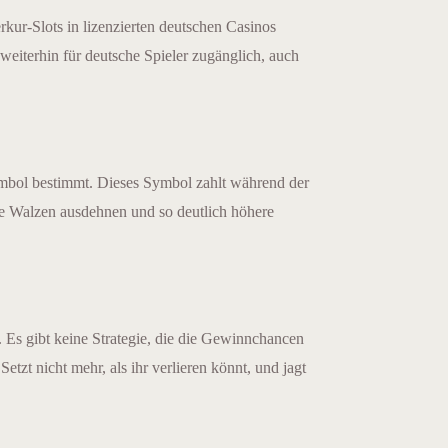
kur-Slots in lizenzierten deutschen Casinos
 weiterhin für deutsche Spieler zugänglich, auch
symbol bestimmt. Dieses Symbol zahlt während der
ze Walzen ausdehnen und so deutlich höhere
t. Es gibt keine Strategie, die die Gewinnchancen
etzt nicht mehr, als ihr verlieren könnt, und jagt