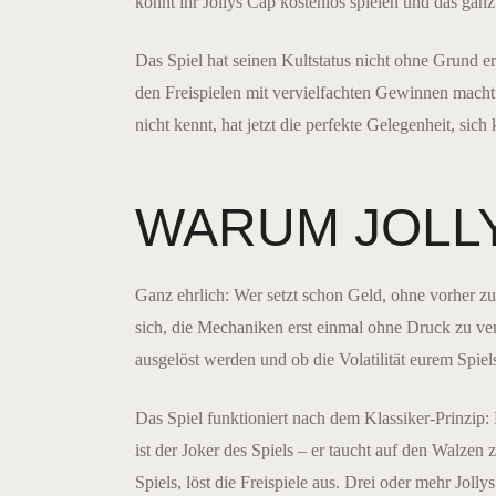
könnt ihr Jollys Cap kostenlos spielen und das ganz
Das Spiel hat seinen Kultstatus nicht ohne Grund e
den Freispielen mit vervielfachten Gewinnen macht
nicht kennt, hat jetzt die perfekte Gelegenheit, si
WARUM JOLL
Ganz ehrlich: Wer setzt schon Geld, ohne vorher zu 
sich, die Mechaniken erst einmal ohne Druck zu ver
ausgelöst werden und ob die Volatilität eurem Spielst
Das Spiel funktioniert nach dem Klassiker-Prinzip:
ist der Joker des Spiels – er taucht auf den Walzen
Spiels, löst die Freispiele aus. Drei oder mehr Jol