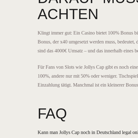
ACHTEN
Klingt immer gut: Ein Casino bietet 100% Bonus bi
Bonus, der x40 umgesetzt werden muss, bedeutet, 
sind das 4000€ Umsatz – und das innerhalb eines be
Für Fans von Slots wie Jollys Cap gibt es noch ei
100%, andere nur mit 50% oder weniger. Tischspiele
Einzahlung tätigt. Manchmal ist ein kleinerer Bonu
FAQ
Kann man Jollys Cap noch in Deutschland legal onl