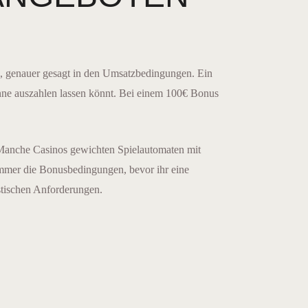
il, genauer gesagt in den Umsatzbedingungen. Ein
nne auszahlen lassen könnt. Bei einem 100€ Bonus
. Manche Casinos gewichten Spielautomaten mit
 immer die Bonusbedingungen, bevor ihr eine
istischen Anforderungen.