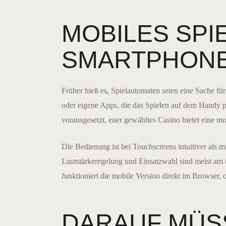
MOBILES SPI
SMARTPHON
Früher hieß es, Spielautomaten seien eine Sache f
oder eigene Apps, die das Spielen auf dem Handy p
vorausgesetzt, euer gewähltes Casino bietet eine mo
Die Bedienung ist bei Touchscreens intuitiver als 
Lautstärkeregelung und Einsatzwahl sind meist am 
funktioniert die mobile Version direkt im Browser, 
DARAUF MÜS