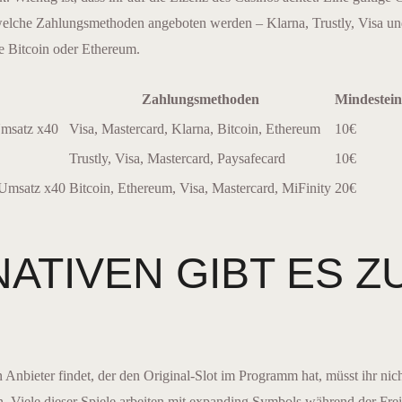
welche Zahlungsmethoden angeboten werden – Klarna, Trustly, Visa und
e Bitcoin oder Ethereum.
Zahlungsmethoden
Mindestei
Umsatz x40
Visa, Mastercard, Klarna, Bitcoin, Ethereum
10€
Trustly, Visa, Mastercard, Paysafecard
10€
 Umsatz x40
Bitcoin, Ethereum, Visa, Mastercard, MiFinity
20€
NATIVEN GIBT ES 
 Anbieter findet, der den Original-Slot im Programm hat, müsst ihr nic
. Viele dieser Spiele arbeiten mit expanding Symbols während der Frei