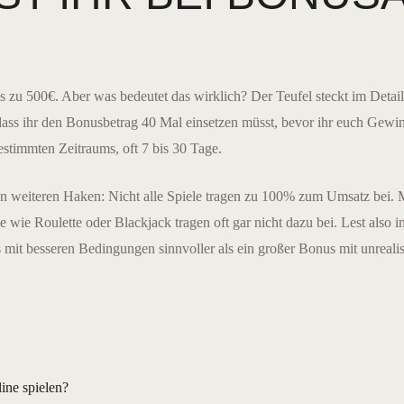
s zu 500€. Aber was bedeutet das wirklich? Der Teufel steckt im Deta
dass ihr den Bonusbetrag 40 Mal einsetzen müsst, bevor ihr euch Gewi
stimmten Zeitraums, oft 7 bis 30 Tage.
nen weiteren Haken: Nicht alle Spiele tragen zu 100% zum Umsatz bei
 wie Roulette oder Blackjack tragen oft gar nicht dazu bei. Lest also
s mit besseren Bedingungen sinnvoller als ein großer Bonus mit unreal
ine spielen?