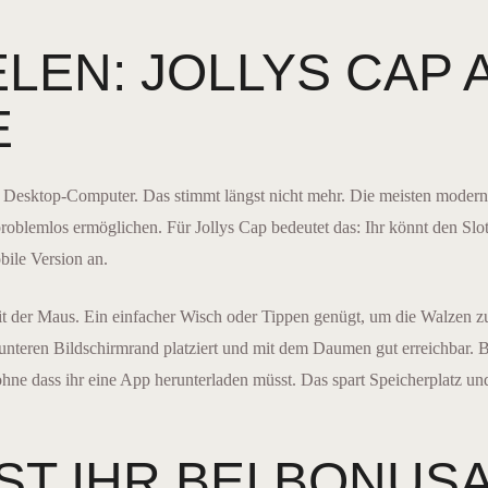
ELEN: JOLLYS CAP 
E
ür Desktop-Computer. Das stimmt längst nicht mehr. Die meisten moder
roblemlos ermöglichen. Für Jollys Cap bedeutet das: Ihr könnt den Slo
bile Version an.
mit der Maus. Ein einfacher Wisch oder Tippen genügt, um die Walzen 
unteren Bildschirmrand platziert und mit dem Daumen gut erreichbar. 
ohne dass ihr eine App herunterladen müsst. Das spart Speicherplatz und
ST IHR BEI BONU