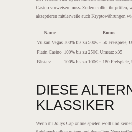
Casino vorweisen muss. Zudem solltet ihr prüfen, 
akzeptieren mittlerweile auch Kryptowährungen wi
Name
Bonus
Vulkan Vegas
100% bis zu 500€ + 50 Freispiele, 
Platin Casino
100% bis zu 250€, Umsatz x35
Bitstarz
100% bis zu 100€ + 180 Freispiele,
DIESE ALTER
KLASSIKER
Wenn ihr Jollys Cap online spielen wollt und keinen
Spielmechaniken nutzen und denselben Nerv treffen